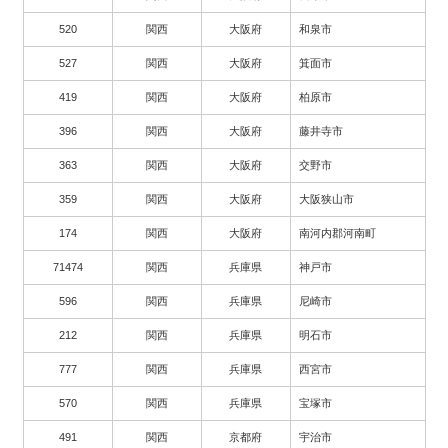
520
関西
大阪府
和泉市
527
関西
大阪府
箕面市
419
関西
大阪府
柏原市
396
関西
大阪府
藤井寺市
363
関西
大阪府
交野市
359
関西
大阪府
大阪狭山市
174
関西
大阪府
南河内郡河南町
71474
関西
兵庫県
神戸市
596
関西
兵庫県
尼崎市
212
関西
兵庫県
明石市
777
関西
兵庫県
西宮市
570
関西
兵庫県
宝塚市
491
関西
京都府
宇治市