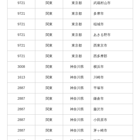
9721
関東
東京都
武蔵村山市
9721
関東
東京都
多摩市
9721
関東
東京都
稲城市
9721
関東
東京都
あきる野市
9721
関東
東京都
西東京市
9721
関東
東京都
西多摩郡
3008
関東
神奈川県
横浜市
1613
関東
神奈川県
川崎市
2887
関東
神奈川県
平塚市
2887
関東
神奈川県
鎌倉市
2887
関東
神奈川県
藤沢市
2887
関東
神奈川県
小田原市
2887
関東
神奈川県
茅ヶ崎市