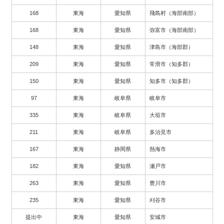
168
東海
愛知県
飛島村（海部南部）
168
東海
愛知県
弥富市（海部南部）
148
東海
愛知県
津島市（海部郡）
209
東海
愛知県
常滑市（知多郡）
150
東海
愛知県
知多市（知多郡）
97
東海
岐阜県
岐阜市
335
東海
岐阜県
大垣市
211
東海
岐阜県
多治見市
167
東海
静岡県
熱海市
182
東海
愛知県
瀬戸市
263
東海
愛知県
豊川市
235
東海
愛知県
刈谷市
提出中
東海
愛知県
安城市