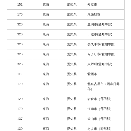
151
東海
愛知県
知立市
176
東海
愛知県
尾張旭市
326
東海
愛知県
豊明市(愛知中部)
326
東海
愛知県
日進市(愛知中部)
326
東海
愛知県
長久手市(愛知中部)
326
東海
愛知県
みよし市(愛知中部)
326
東海
愛知県
東郷町(愛知中部)
112
東海
愛知県
愛西市
179
東海
愛知県
北名古屋市（西春日井
郡）
120
東海
愛知県
岩倉市（丹羽郡）
170
東海
愛知県
江南市（丹羽郡）
137
東海
愛知県
犬山市（丹羽郡）
130
東海
愛知県
あま市（海部郡）