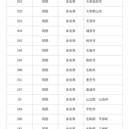
262
関西
奈良県
大和高田市
333
関西
奈良県
大和郡山市
322
関西
奈良県
天理市
404
関西
奈良県
橿原市
242
関西
奈良県
桜井市
146
関西
奈良県
五條市
165
関西
奈良県
御所市
388
関西
奈良県
生駒市
311
関西
奈良県
香芝市
247
関西
奈良県
葛城市
20
関西
奈良県
山辺郡 山添村
184
関西
奈良県
宇陀市
180
関西
奈良県
生駒郡 平群町
181
関西
奈良県
生駒郡 三郷町