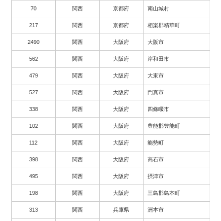
70
関西
京都府
南山城村
217
関西
京都府
相楽郡精華町
2490
関西
大阪府
大阪市
562
関西
大阪府
岸和田市
479
関西
大阪府
大東市
527
関西
大阪府
門真市
338
関西
大阪府
四條畷市
102
関西
大阪府
豊能郡豊能町
112
関西
大阪府
能勢町
398
関西
大阪府
高石市
495
関西
大阪府
摂津市
198
関西
大阪府
三島郡島本町
313
関西
兵庫県
洲本市