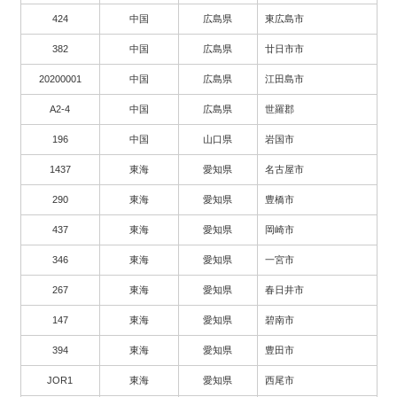
424
中国
広島県
東広島市
382
中国
広島県
廿日市市
20200001
中国
広島県
江田島市
A2-4
中国
広島県
世羅郡
196
中国
山口県
岩国市
1437
東海
愛知県
名古屋市
290
東海
愛知県
豊橋市
437
東海
愛知県
岡崎市
346
東海
愛知県
一宮市
267
東海
愛知県
春日井市
147
東海
愛知県
碧南市
394
東海
愛知県
豊田市
JOR1
東海
愛知県
西尾市