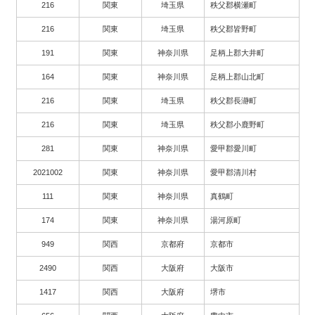
216
関東
埼玉県
秩父郡横瀬町
216
関東
埼玉県
秩父郡皆野町
191
関東
神奈川県
足柄上郡大井町
164
関東
神奈川県
足柄上郡山北町
216
関東
埼玉県
秩父郡長瀞町
216
関東
埼玉県
秩父郡小鹿野町
281
関東
神奈川県
愛甲郡愛川町
2021002
関東
神奈川県
愛甲郡清川村
111
関東
神奈川県
真鶴町
174
関東
神奈川県
湯河原町
949
関西
京都府
京都市
2490
関西
大阪府
大阪市
1417
関西
大阪府
堺市