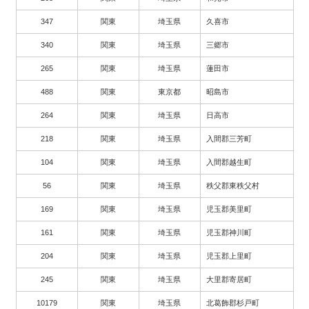
347
関東
埼玉県
久喜市
340
関東
埼玉県
三郷市
265
関東
埼玉県
蓮田市
488
関東
東京都
昭島市
264
関東
埼玉県
日高市
218
関東
埼玉県
入間郡三芳町
104
関東
埼玉県
入間郡越生町
56
関東
埼玉県
秩父郡東秩父村
169
関東
埼玉県
児玉郡美里町
161
関東
埼玉県
児玉郡神川町
204
関東
埼玉県
児玉郡上里町
245
関東
埼玉県
大里郡寄居町
10179
関東
埼玉県
北葛飾郡杉戸町