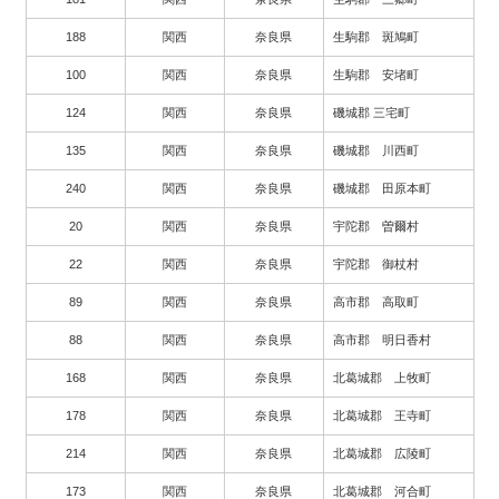
188
関西
奈良県
生駒郡 斑鳩町
100
関西
奈良県
生駒郡 安堵町
124
関西
奈良県
磯城郡 三宅町
135
関西
奈良県
磯城郡 川西町
240
関西
奈良県
磯城郡 田原本町
20
関西
奈良県
宇陀郡 曽爾村
22
関西
奈良県
宇陀郡 御杖村
89
関西
奈良県
高市郡 高取町
88
関西
奈良県
高市郡 明日香村
168
関西
奈良県
北葛城郡 上牧町
178
関西
奈良県
北葛城郡 王寺町
214
関西
奈良県
北葛城郡 広陵町
173
関西
奈良県
北葛城郡 河合町