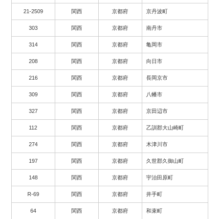
21-2509
関西
京都府
京丹波町
303
関西
京都府
南丹市
314
関西
京都府
亀岡市
208
関西
京都府
向日市
216
関西
京都府
長岡京市
309
関西
京都府
八幡市
327
関西
京都府
京田辺市
112
関西
京都府
乙訓郡大山崎町
274
関西
京都府
木津川市
197
関西
京都府
久世郡久御山町
148
関西
京都府
宇治田原町
R-69
関西
京都府
井手町
64
関西
京都府
和束町