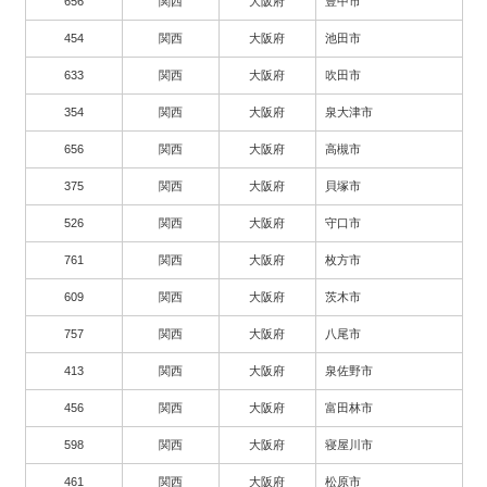
656
関西
大阪府
豊中市
454
関西
大阪府
池田市
633
関西
大阪府
吹田市
354
関西
大阪府
泉大津市
656
関西
大阪府
高槻市
375
関西
大阪府
貝塚市
526
関西
大阪府
守口市
761
関西
大阪府
枚方市
609
関西
大阪府
茨木市
757
関西
大阪府
八尾市
413
関西
大阪府
泉佐野市
456
関西
大阪府
富田林市
598
関西
大阪府
寝屋川市
461
関西
大阪府
松原市