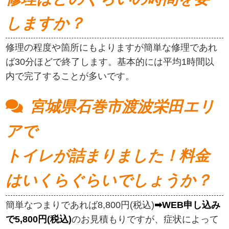
しますか？
修理の程度や箇所にもよりますが簡単な修理であれ
ば30分ほどで終了します。基本的には平均1時間以
内で完了することが多いです。
宮城県石巻市渡波栄田エリ
アで
トイレが詰まりました！料金
はいくらぐらいでしょうか？
簡単なつまりであれば8,800円(税込)
➡WEB申し込み
で5,800円(税込)
のお見積もりですが、症状によって