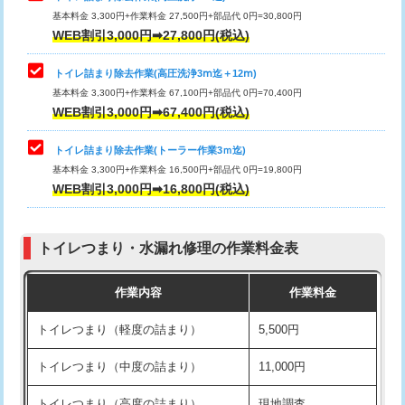
基本料金 3,300円+作業料金 27,500円+部品代 0円=30,800円
WEB割引3,000円➡27,800円(税込)
トイレ詰まり除去作業(高圧洗浄3ⅿ迄＋12ⅿ)
基本料金 3,300円+作業料金 67,100円+部品代 0円=70,400円
WEB割引3,000円➡67,400円(税込)
トイレ詰まり除去作業(トーラー作業3ｍ迄)
基本料金 3,300円+作業料金 16,500円+部品代 0円=19,800円
WEB割引3,000円➡16,800円(税込)
トイレつまり・水漏れ修理の作業料金表
作業内容
作業料金
トイレつまり（軽度の詰まり）
5,500円
トイレつまり（中度の詰まり）
11,000円
トイレつまり（高度の詰まり）
現地調査