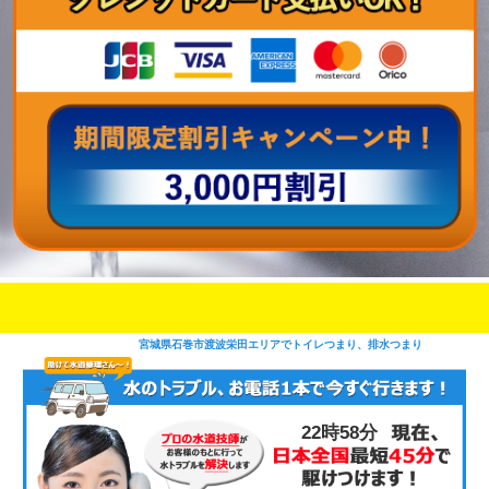
即日修理対応可能
今お電話いただけましたら
です
宮城県石巻市渡波栄田エリアでトイレつまり、排水つまり
22時58分