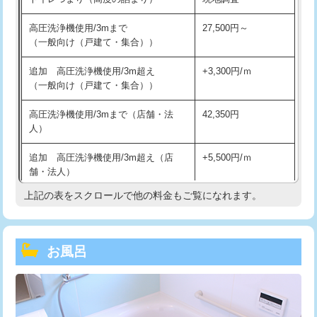
高圧洗浄機使用/3mまで
27,500円～
（一般向け（戸建て・集合））
追加 高圧洗浄機使用/3m超え
+3,300円/ｍ
（一般向け（戸建て・集合））
高圧洗浄機使用/3mまで（店舗・法
42,350円
人）
追加 高圧洗浄機使用/3m超え（店
+5,500円/ｍ
舗・法人）
上記の表をスクロールで他の料金もご覧になれます。
高度高圧洗浄換
現地調査
トーラー作業
16,500円
お風呂
トーラー機使用/3mまで
33,000円
追加トーラー機使用/3m超え
+3,300円
カメラ調査
33,000円