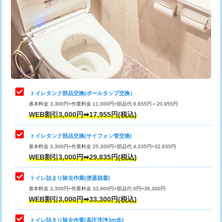
トイレタンク部品交換(ボールタップ交換）
基本料金 3,300円+作業料金 11,000円+部品代 6,655円＝20,955円
WEB割引3,000円➡17,955円(税込)
トイレタンク部品交換(サイフォン管交換)
基本料金 3,300円+作業料金 25,300円+部品代 4,235円=32,835円
WEB割引3,000円➡29,835円(税込)
トイレ詰まり除去作業(便器脱着)
基本料金 3,300円+作業料金 33,000円+部品代 0円=36,300円
WEB割引3,000円➡33,300円(税込)
トイレ詰まり除去作業(高圧洗浄3ⅿ迄)