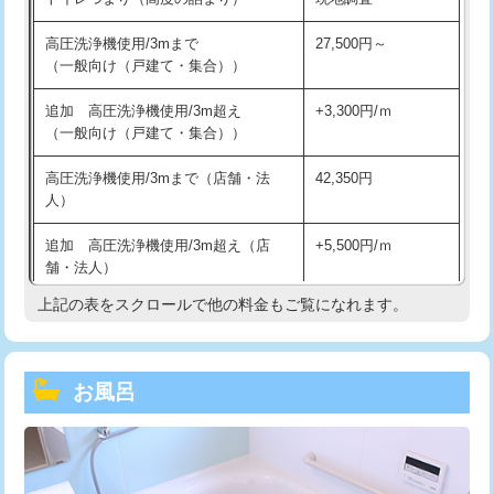
高圧洗浄機使用/3mまで
27,500円～
（一般向け（戸建て・集合））
追加 高圧洗浄機使用/3m超え
+3,300円/ｍ
（一般向け（戸建て・集合））
高圧洗浄機使用/3mまで（店舗・法
42,350円
人）
追加 高圧洗浄機使用/3m超え（店
+5,500円/ｍ
舗・法人）
上記の表をスクロールで他の料金もご覧になれます。
高度高圧洗浄換
現地調査
トーラー作業
16,500円
お風呂
トーラー機使用/3mまで
33,000円
追加トーラー機使用/3m超え
+3,300円
カメラ調査
33,000円