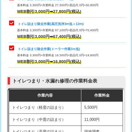
基本料金 3,300円+作業料金 27,500円+部品代 0円=30,800円
WEB割引3,000円➡27,800円(税込)
トイレ詰まり除去作業(高圧洗浄3ⅿ迄＋12ⅿ)
基本料金 3,300円+作業料金 67,100円+部品代 0円=70,400円
WEB割引3,000円➡67,400円(税込)
トイレ詰まり除去作業(トーラー作業3ｍ迄)
基本料金 3,300円+作業料金 16,500円+部品代 0円=19,800円
WEB割引3,000円➡16,800円(税込)
トイレつまり・水漏れ修理の作業料金表
作業内容
作業料金
トイレつまり（軽度の詰まり）
5,500円
トイレつまり（中度の詰まり）
11,000円
トイレつまり（高度の詰まり）
現地調査