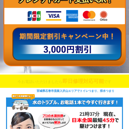
即日修理対応可能
今お電話いただけましたら
です
宮城県石巻市流留入沢山エリアでトイレつまり、排水つまり
21時37分