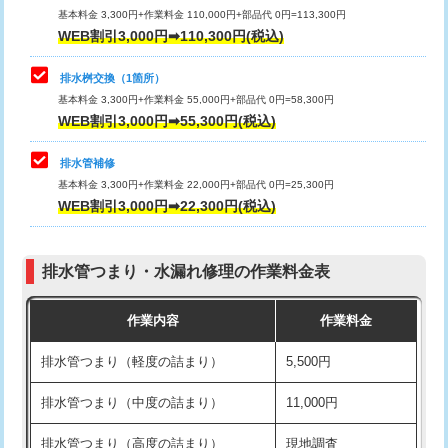
基本料金 3,300円+作業料金 110,000円+部品代 0円=113,300円
WEB割引3,000円➡110,300円(税込)
交換・取付（タンク）
22,000円+材料費
マス交換（深さ50㎝以上）
66,000円
交換・取付(単水栓（壁付・デッキ
13,200円+材料費
コンクリート斫り（厚さ10㎝まで）
27,500円
排水桝交換（1箇所）
式）)
基本料金 3,300円+作業料金 55,000円+部品代 0円=58,300円
コンクリート斫り（厚さ10㎝超え）
38,500円
WEB割引3,000円➡55,300円(税込)
交換・取付(混合水栓（壁付・デッキ
16,500円+材料費
式・ワンホール）)
モルタル補修（厚さ10㎝まで）
27,500円
排水管補修
基本料金 3,300円+作業料金 22,000円+部品代 0円=25,300円
交換・取付(排水栓・排水トラップ
22,000円+材料費
モルタル補修（厚さ10㎝超え）
38,500円
WEB割引3,000円➡22,300円(税込)
（P/S/ポップアップ））
台所シンク・作業台設置
現場見積
交換・取付（その他部品）
11,000円+材料費
排水管つまり・水漏れ修理の作業料金表
追加人工
16,500円
持込商品取付（単水栓）
13,200円
作業内容
作業料金
廃棄・処分
現場見積
持込商品取付（混合水栓）
16,500円
排水管つまり（軽度の詰まり）
5,500円
※給水管工事は20mmまでの価格です。
持込商品取付（浄水器・分岐水栓）
16,500円
排水管つまり（中度の詰まり）
11,000円
給水管工事※（ホール加工)
16,500円
排水管つまり（高度の詰まり）
現地調査