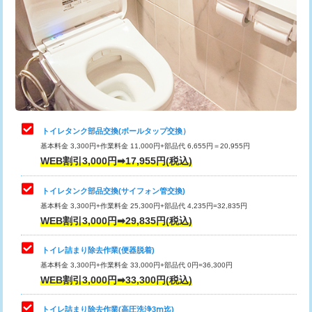
トイレタンク部品交換(ボールタップ交換）
基本料金 3,300円+作業料金 11,000円+部品代 6,655円＝20,955円
WEB割引3,000円➡17,955円(税込)
トイレタンク部品交換(サイフォン管交換)
基本料金 3,300円+作業料金 25,300円+部品代 4,235円=32,835円
WEB割引3,000円➡29,835円(税込)
トイレ詰まり除去作業(便器脱着)
基本料金 3,300円+作業料金 33,000円+部品代 0円=36,300円
WEB割引3,000円➡33,300円(税込)
トイレ詰まり除去作業(高圧洗浄3ⅿ迄)