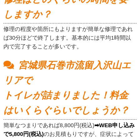
しますか？
修理の程度や箇所にもよりますが簡単な修理であれ
ば30分ほどで終了します。基本的には平均1時間以
内で完了することが多いです。
宮城県石巻市流留入沢山エ
リアで
トイレが詰まりました！料金
はいくらぐらいでしょうか？
簡単なつまりであれば8,800円(税込)
➡WEB申し込み
で5,800円(税込)
のお見積もりですが、症状によって