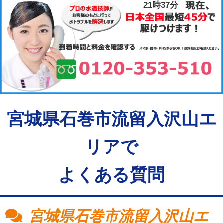
21時37分
宮城県石巻市流留入沢山エ
リアで
よくある質問
宮城県石巻市流留入沢山エ