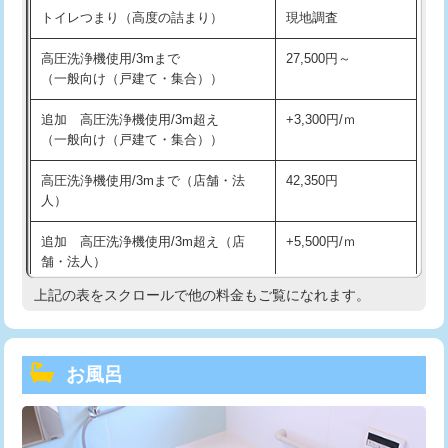
トイレつまり（高度の詰まり）
現地調査
高圧洗浄機使用/3mまで
27,500円～
（一般向け（戸建て・集合））
追加 高圧洗浄機使用/3m超え
+3,300円/ｍ
（一般向け（戸建て・集合））
高圧洗浄機使用/3mまで（店舗・法
42,350円
人）
追加 高圧洗浄機使用/3m超え（店
+5,500円/ｍ
舗・法人）
上記の表をスクロールで他の料金もご覧になれます。
高度高圧洗浄換
現地調査
トーラー作業
16,500円
お風呂
トーラー機使用/3mまで
33,000円
追加トーラー機使用/3m超え
+3,300円