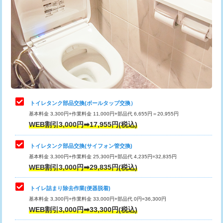
トイレタンク部品交換(ボールタップ交換）
基本料金 3,300円+作業料金 11,000円+部品代 6,655円＝20,955円
WEB割引3,000円➡17,955円(税込)
トイレタンク部品交換(サイフォン管交換)
基本料金 3,300円+作業料金 25,300円+部品代 4,235円=32,835円
WEB割引3,000円➡29,835円(税込)
トイレ詰まり除去作業(便器脱着)
基本料金 3,300円+作業料金 33,000円+部品代 0円=36,300円
WEB割引3,000円➡33,300円(税込)