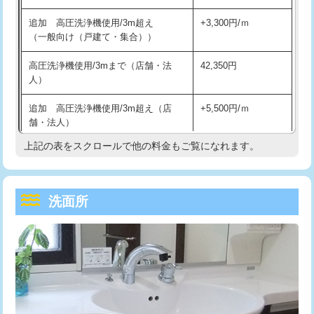
持込商品取付（単水栓）
13,200円
マス交換（深さ50㎝未満）
55,000円
追加 高圧洗浄機使用/3m超え
+3,300円/ｍ
持込商品取付（混合水栓）
16,500円
マス交換（深さ50㎝以上）
66,000円
（一般向け（戸建て・集合））
持込商品取付（浄水器・分岐水栓）
16,500円
コンクリート斫り（厚さ10㎝まで）
27,500円
高圧洗浄機使用/3mまで（店舗・法
42,350円
人）
給水管工事※（ホール加工)
16,500円
コンクリート斫り（厚さ10㎝超え）
38,500円
追加 高圧洗浄機使用/3m超え（店
+5,500円/ｍ
給水管工事※（バンド止め)
3,300円
モルタル補修（厚さ10㎝まで）
27,500円
舗・法人）
給水管工事※（支持金具設置)
5,500円
モルタル補修（厚さ10㎝超え）
38,500円
上記の表をスクロールで他の料金もご覧になれます。
高度高圧洗浄換
現地調査
給水管工事※（保温材使用（バンド止
5,500円
洗面台設置
38,500円
トーラー作業
16,500円
め込み）)
洗面所
追加人工
16,500円
トーラー機使用/3mまで
33,000円
給水管工事※（土の掘削・埋め戻し作
11,000円
業)
廃棄・処分
現場見積
追加トーラー機使用/3m超え
+3,300円
給水管工事※（塩ビ管（VP・HI）使
33,000円
※給水管工事は20mmまでの価格です。
カメラ調査
33,000円
用/3ｍまで)
桝清掃
8,800円
給水管工事※（塩ビ管（VP・HI）使
+8,800円