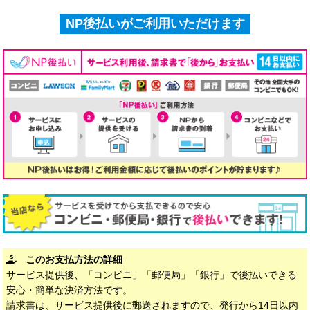
NP後払いがご利用いただけます
このお支払方法の詳細
サービス提供後、「コンビニ」「郵便局」「銀行」で後払いできる
安心・簡単な決済方法です。
請求書は、サービス提供後に郵送されますので、発行から14日以内