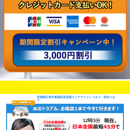
即日修理対応可能
今お電話いただけましたら
です
宮城県石巻市東福田高須賀エリアでトイレつまり、排水つま
り
12時4分