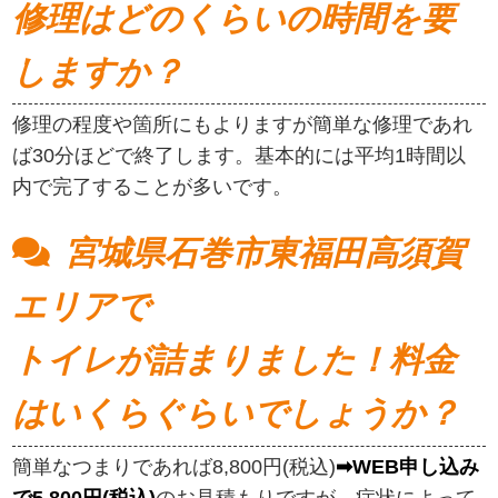
修理はどのくらいの時間を要
しますか？
修理の程度や箇所にもよりますが簡単な修理であれ
ば30分ほどで終了します。基本的には平均1時間以
内で完了することが多いです。
宮城県石巻市東福田高須賀
エリアで
トイレが詰まりました！料金
はいくらぐらいでしょうか？
簡単なつまりであれば8,800円(税込)
➡WEB申し込み
で5,800円(税込)
のお見積もりですが、症状によって