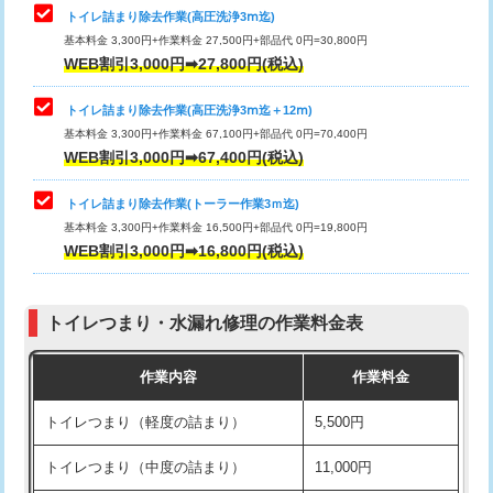
トイレ詰まり除去作業(高圧洗浄3ⅿ迄)
基本料金 3,300円+作業料金 27,500円+部品代 0円=30,800円
WEB割引3,000円➡27,800円(税込)
トイレ詰まり除去作業(高圧洗浄3ⅿ迄＋12ⅿ)
基本料金 3,300円+作業料金 67,100円+部品代 0円=70,400円
WEB割引3,000円➡67,400円(税込)
トイレ詰まり除去作業(トーラー作業3ｍ迄)
基本料金 3,300円+作業料金 16,500円+部品代 0円=19,800円
WEB割引3,000円➡16,800円(税込)
トイレつまり・水漏れ修理の作業料金表
作業内容
作業料金
トイレつまり（軽度の詰まり）
5,500円
トイレつまり（中度の詰まり）
11,000円