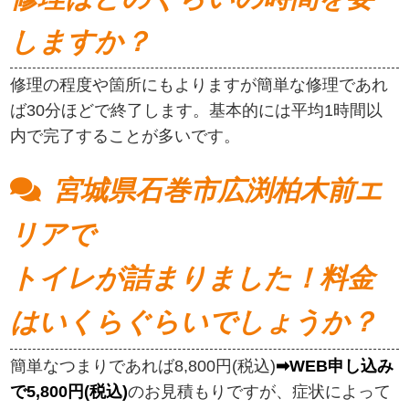
しますか？
修理の程度や箇所にもよりますが簡単な修理であれ
ば30分ほどで終了します。基本的には平均1時間以
内で完了することが多いです。
宮城県石巻市広渕柏木前エ
リアで
トイレが詰まりました！料金
はいくらぐらいでしょうか？
簡単なつまりであれば8,800円(税込)
➡WEB申し込み
で5,800円(税込)
のお見積もりですが、症状によって