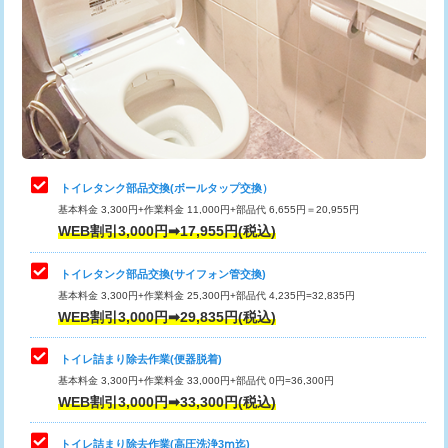
トイレタンク部品交換(ボールタップ交換）
基本料金 3,300円+作業料金 11,000円+部品代 6,655円＝20,955円
WEB割引3,000円➡17,955円(税込)
トイレタンク部品交換(サイフォン管交換)
基本料金 3,300円+作業料金 25,300円+部品代 4,235円=32,835円
WEB割引3,000円➡29,835円(税込)
トイレ詰まり除去作業(便器脱着)
基本料金 3,300円+作業料金 33,000円+部品代 0円=36,300円
WEB割引3,000円➡33,300円(税込)
トイレ詰まり除去作業(高圧洗浄3ⅿ迄)