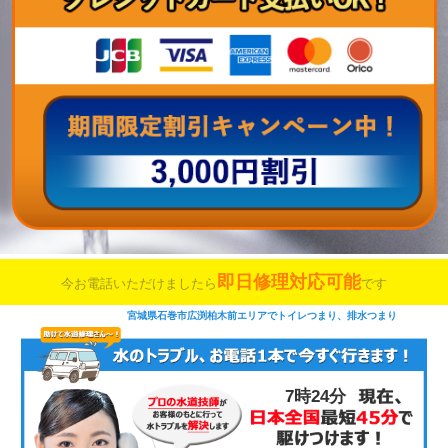
即日修理対応可能
今お電話いただけましたら
です
宮城県石巻市広渕柏木前エリアでトイレつまり、排水つまり
7時25分