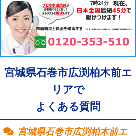
7時25分
宮城県石巻市広渕柏木前エ
リアで
よくある質問
宮城県石巻市広渕柏木前エ