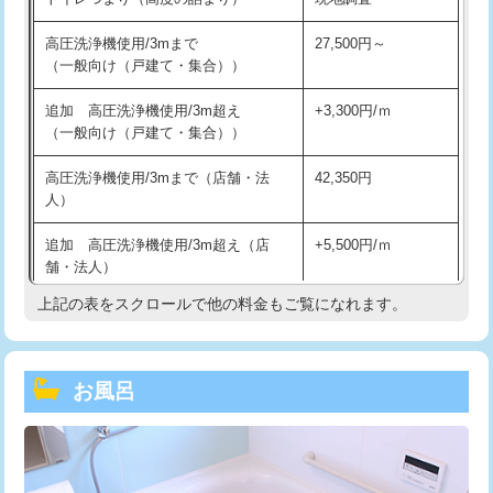
高圧洗浄機使用/3mまで
27,500円～
（一般向け（戸建て・集合））
追加 高圧洗浄機使用/3m超え
+3,300円/ｍ
（一般向け（戸建て・集合））
高圧洗浄機使用/3mまで（店舗・法
42,350円
人）
追加 高圧洗浄機使用/3m超え（店
+5,500円/ｍ
舗・法人）
上記の表をスクロールで他の料金もご覧になれます。
高度高圧洗浄換
現地調査
トーラー作業
16,500円
お風呂
トーラー機使用/3mまで
33,000円
追加トーラー機使用/3m超え
+3,300円
カメラ調査
33,000円