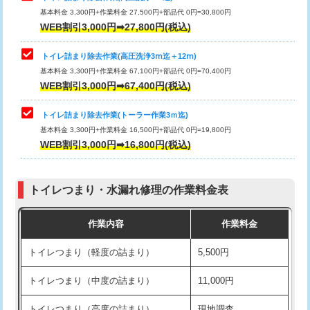
基本料金 3,300円+作業料金 27,500円+部品代 0円=30,800円
WEB割引3,000円➡27,800円(税込)
トイレ詰まり除去作業(高圧洗浄3ⅿ迄＋12ⅿ)
基本料金 3,300円+作業料金 67,100円+部品代 0円=70,400円
WEB割引3,000円➡67,400円(税込)
トイレ詰まり除去作業(トーラー作業3ｍ迄)
基本料金 3,300円+作業料金 16,500円+部品代 0円=19,800円
WEB割引3,000円➡16,800円(税込)
トイレつまり・水漏れ修理の作業料金表
作業内容
作業料金
トイレつまり（軽度の詰まり）
5,500円
トイレつまり（中度の詰まり）
11,000円
トイレつまり（高度の詰まり）
現地調査