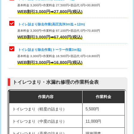
基本料金 3,300円+作業料金 27,500円+部品代 0円=30,800円
WEB割引3,000円➡27,800円(税込)
トイレ詰まり除去作業(高圧洗浄3ⅿ迄＋12ⅿ)
基本料金 3,300円+作業料金 67,100円+部品代 0円=70,400円
WEB割引3,000円➡67,400円(税込)
トイレ詰まり除去作業(トーラー作業3ｍ迄)
基本料金 3,300円+作業料金 16,500円+部品代 0円=19,800円
WEB割引3,000円➡16,800円(税込)
トイレつまり・水漏れ修理の作業料金表
作業内容
作業料金
トイレつまり（軽度の詰まり）
5,500円
トイレつまり（中度の詰まり）
11,000円
トイレつまり（高度の詰まり）
現地調査