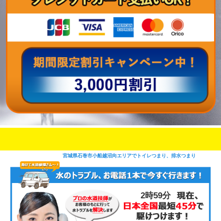
即日修理対応可能
今お電話いただけましたら
です
宮城県石巻市小船越沼向エリアでトイレつまり、排水つまり
2時59分