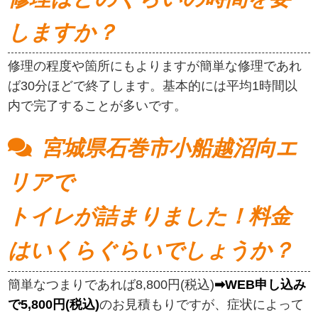
しますか？
修理の程度や箇所にもよりますが簡単な修理であれ
ば30分ほどで終了します。基本的には平均1時間以
内で完了することが多いです。
宮城県石巻市小船越沼向エ
リアで
トイレが詰まりました！料金
はいくらぐらいでしょうか？
簡単なつまりであれば8,800円(税込)
➡WEB申し込み
で5,800円(税込)
のお見積もりですが、症状によって