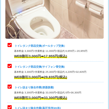
トイレタンク部品交換(ボールタップ交換）
基本料金 3,300円+作業料金 11,000円+部品代 6,655円＝20,955円
WEB割引3,000円➡17,955円(税込)
トイレタンク部品交換(サイフォン管交換)
基本料金 3,300円+作業料金 25,300円+部品代 4,235円=32,835円
WEB割引3,000円➡29,835円(税込)
トイレ詰まり除去作業(便器脱着)
基本料金 3,300円+作業料金 33,000円+部品代 0円=36,300円
WEB割引3,000円➡33,300円(税込)
トイレ詰まり除去作業(高圧洗浄3ⅿ迄)