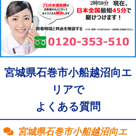
2時59分
宮城県石巻市小船越沼向エ
リアで
よくある質問
宮城県石巻市小船越沼向エ