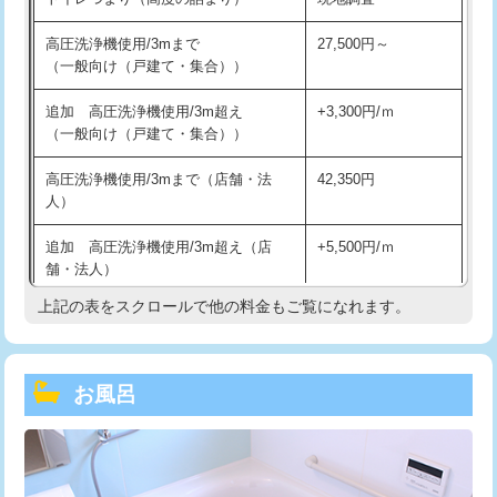
高圧洗浄機使用/3mまで
27,500円～
（一般向け（戸建て・集合））
追加 高圧洗浄機使用/3m超え
+3,300円/ｍ
（一般向け（戸建て・集合））
高圧洗浄機使用/3mまで（店舗・法
42,350円
人）
追加 高圧洗浄機使用/3m超え（店
+5,500円/ｍ
舗・法人）
上記の表をスクロールで他の料金もご覧になれます。
高度高圧洗浄換
現地調査
トーラー作業
16,500円
お風呂
トーラー機使用/3mまで
33,000円
追加トーラー機使用/3m超え
+3,300円
カメラ調査
33,000円