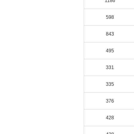
1186
598
843
495
331
335
376
428