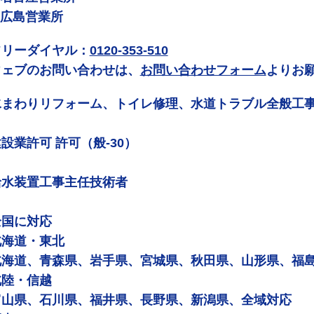
 広島営業所
フリーダイヤル：
0120-353-510
ウェブのお問い合わせは、
お問い合わせフォーム
よりお
水まわりリフォーム、トイレ修理、水道トラブル全般工
設業許可 許可（般-30）
給水装置工事主任技術者
全国に対応
北海道・東北
北海道、青森県、岩手県、宮城県、秋田県、山形県、福
北陸・信越
富山県、石川県、福井県、長野県、新潟県、全域対応