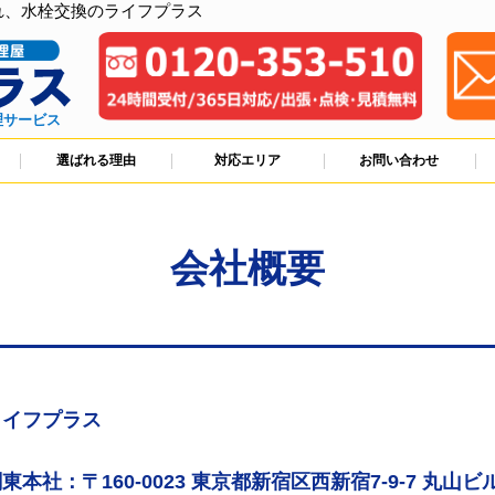
れ、水栓交換のライフプラス
理サービス
選ばれる理由
対応エリア
お問い合わせ
会社概要
ライフプラス
東本社：〒160-0023 東京都新宿区西新宿7-9-7 丸山ビル