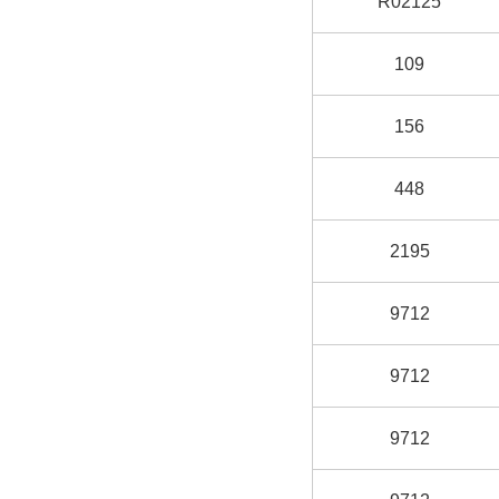
R02125
109
156
448
2195
9712
9712
9712