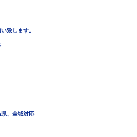
願い致します。
事
島県、全域対応