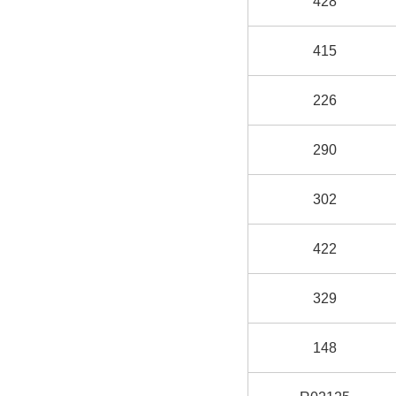
428
415
226
290
302
422
329
148