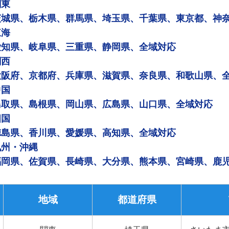
関東
茨城県、栃木県、群馬県、埼玉県、千葉県、東京都、神
東海
愛知県、岐阜県、三重県、静岡県、全域対応
関西
大阪府、京都府、兵庫県、滋賀県、奈良県、和歌山県、
中国
鳥取県、島根県、岡山県、広島県、山口県、全域対応
四国
徳島県、香川県、愛媛県、高知県、全域対応
九州・沖縄
福岡県、佐賀県、長崎県、大分県、熊本県、宮崎県、鹿
地域
都道府県