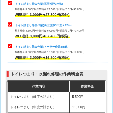
トイレ詰まり除去作業(高圧洗浄3ⅿ迄)
基本料金 3,300円+作業料金 27,500円+部品代 0円=30,800円
WEB割引3,000円➡27,800円(税込)
トイレ詰まり除去作業(高圧洗浄3ⅿ迄＋12ⅿ)
基本料金 3,300円+作業料金 67,100円+部品代 0円=70,400円
WEB割引3,000円➡67,400円(税込)
トイレ詰まり除去作業(トーラー作業3ｍ迄)
基本料金 3,300円+作業料金 16,500円+部品代 0円=19,800円
WEB割引3,000円➡16,800円(税込)
トイレつまり・水漏れ修理の作業料金表
作業内容
作業料金
トイレつまり（軽度の詰まり）
5,500円
トイレつまり（中度の詰まり）
11,000円