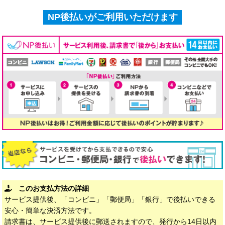
NP後払いがご利用いただけます
このお支払方法の詳細
サービス提供後、「コンビニ」「郵便局」「銀行」で後払いできる
安心・簡単な決済方法です。
請求書は、サービス提供後に郵送されますので、発行から14日以内