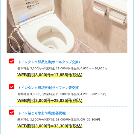
トイレタンク部品交換(ボールタップ交換）
基本料金 3,300円+作業料金 11,000円+部品代 6,655円＝20,955円
WEB割引3,000円➡17,955円(税込)
トイレタンク部品交換(サイフォン管交換)
基本料金 3,300円+作業料金 25,300円+部品代 4,235円=32,835円
WEB割引3,000円➡29,835円(税込)
トイレ詰まり除去作業(便器脱着)
基本料金 3,300円+作業料金 33,000円+部品代 0円=36,300円
WEB割引3,000円➡33,300円(税込)