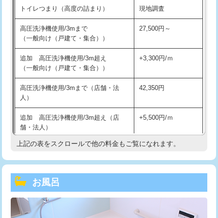
トイレつまり（高度の詰まり）
現地調査
高圧洗浄機使用/3mまで
27,500円～
（一般向け（戸建て・集合））
追加 高圧洗浄機使用/3m超え
+3,300円/ｍ
（一般向け（戸建て・集合））
高圧洗浄機使用/3mまで（店舗・法
42,350円
人）
追加 高圧洗浄機使用/3m超え（店
+5,500円/ｍ
舗・法人）
上記の表をスクロールで他の料金もご覧になれます。
高度高圧洗浄換
現地調査
トーラー作業
16,500円
お風呂
トーラー機使用/3mまで
33,000円
追加トーラー機使用/3m超え
+3,300円