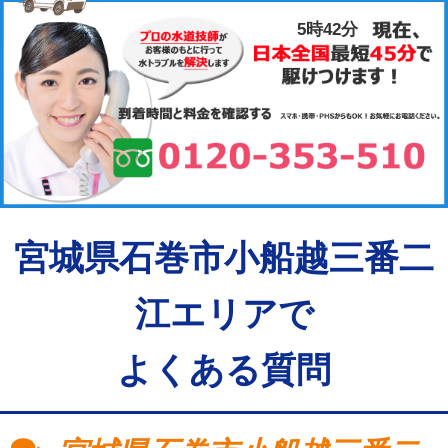
5時42分
宮城県石巻市小船越三番二
江エリアで
よくある質問