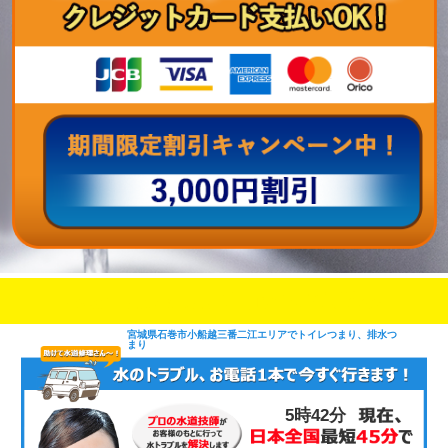
即日修理対応可能
今お電話いただけましたら
です
宮城県石巻市小船越三番二江エリアでトイレつまり、排水つ
まり
5時42分