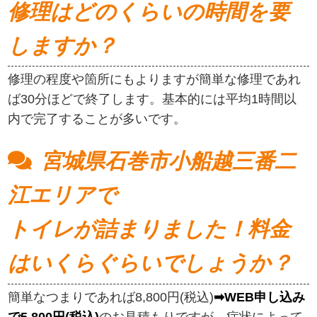
修理はどのくらいの時間を要
しますか？
修理の程度や箇所にもよりますが簡単な修理であれ
ば30分ほどで終了します。基本的には平均1時間以
内で完了することが多いです。
宮城県石巻市小船越三番二
江エリアで
トイレが詰まりました！料金
はいくらぐらいでしょうか？
簡単なつまりであれば8,800円(税込)
➡WEB申し込み
で5,800円(税込)
のお見積もりですが、症状によって