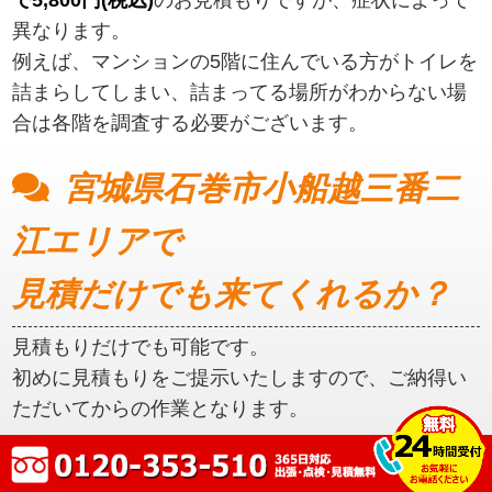
異なります。
例えば、マンションの5階に住んでいる方がトイレを
詰まらしてしまい、詰まってる場所がわからない場
合は各階を調査する必要がございます。
宮城県石巻市小船越三番二
江エリアで
見積だけでも来てくれるか？
見積もりだけでも可能です。
初めに見積もりをご提示いたしますので、ご納得い
ただいてからの作業となります。
宮城県石巻市小船越三番二