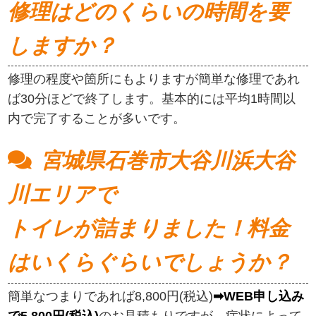
修理はどのくらいの時間を要
しますか？
修理の程度や箇所にもよりますが簡単な修理であれ
ば30分ほどで終了します。基本的には平均1時間以
内で完了することが多いです。
宮城県石巻市大谷川浜大谷
川エリアで
トイレが詰まりました！料金
はいくらぐらいでしょうか？
簡単なつまりであれば8,800円(税込)
➡WEB申し込み
で5,800円(税込)
のお見積もりですが、症状によって