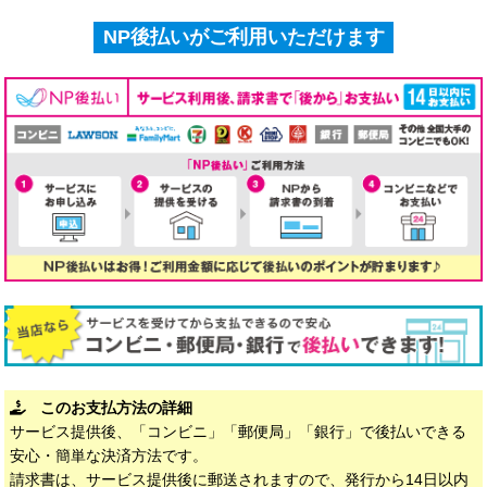
NP後払いがご利用いただけます
このお支払方法の詳細
サービス提供後、「コンビニ」「郵便局」「銀行」で後払いできる
安心・簡単な決済方法です。
請求書は、サービス提供後に郵送されますので、発行から14日以内