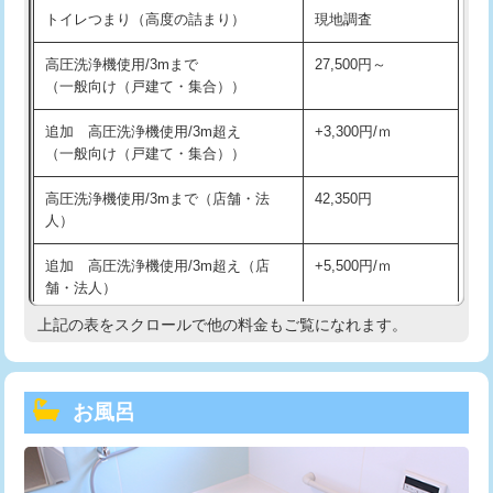
トイレつまり（高度の詰まり）
現地調査
高圧洗浄機使用/3mまで
27,500円～
（一般向け（戸建て・集合））
追加 高圧洗浄機使用/3m超え
+3,300円/ｍ
（一般向け（戸建て・集合））
高圧洗浄機使用/3mまで（店舗・法
42,350円
人）
追加 高圧洗浄機使用/3m超え（店
+5,500円/ｍ
舗・法人）
上記の表をスクロールで他の料金もご覧になれます。
高度高圧洗浄換
現地調査
トーラー作業
16,500円
お風呂
トーラー機使用/3mまで
33,000円
追加トーラー機使用/3m超え
+3,300円