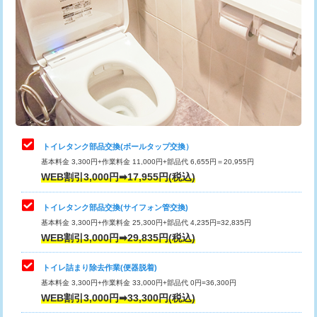
トイレタンク部品交換(ボールタップ交換）
基本料金 3,300円+作業料金 11,000円+部品代 6,655円＝20,955円
WEB割引3,000円➡17,955円(税込)
トイレタンク部品交換(サイフォン管交換)
基本料金 3,300円+作業料金 25,300円+部品代 4,235円=32,835円
WEB割引3,000円➡29,835円(税込)
トイレ詰まり除去作業(便器脱着)
基本料金 3,300円+作業料金 33,000円+部品代 0円=36,300円
WEB割引3,000円➡33,300円(税込)