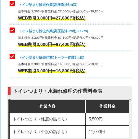
トイレ詰まり除去作業(高圧洗浄3ⅿ迄)
基本料金 3,300円+作業料金 27,500円+部品代 0円=30,800円
WEB割引3,000円➡27,800円(税込)
トイレ詰まり除去作業(高圧洗浄3ⅿ迄＋12ⅿ)
基本料金 3,300円+作業料金 67,100円+部品代 0円=70,400円
WEB割引3,000円➡67,400円(税込)
トイレ詰まり除去作業(トーラー作業3ｍ迄)
基本料金 3,300円+作業料金 16,500円+部品代 0円=19,800円
WEB割引3,000円➡16,800円(税込)
トイレつまり・水漏れ修理の作業料金表
作業内容
作業料金
トイレつまり（軽度の詰まり）
5,500円
トイレつまり（中度の詰まり）
11,000円