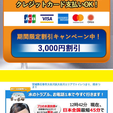
即日修理対応可能
今お電話いただけましたら
です
宮城県石巻市大谷川浜大谷川エリアでトイレつまり、排水つ
まり
12時42分