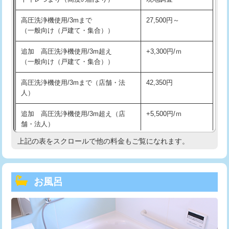
高圧洗浄機使用/3mまで
27,500円～
（一般向け（戸建て・集合））
追加 高圧洗浄機使用/3m超え
+3,300円/ｍ
（一般向け（戸建て・集合））
高圧洗浄機使用/3mまで（店舗・法
42,350円
人）
追加 高圧洗浄機使用/3m超え（店
+5,500円/ｍ
舗・法人）
上記の表をスクロールで他の料金もご覧になれます。
高度高圧洗浄換
現地調査
トーラー作業
16,500円
お風呂
トーラー機使用/3mまで
33,000円
追加トーラー機使用/3m超え
+3,300円
カメラ調査
33,000円