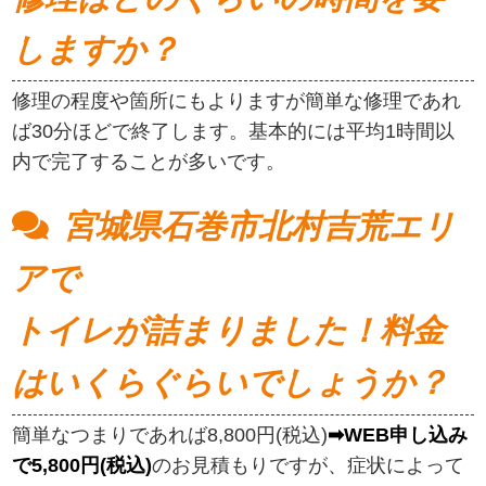
しますか？
修理の程度や箇所にもよりますが簡単な修理であれ
ば30分ほどで終了します。基本的には平均1時間以
内で完了することが多いです。
宮城県石巻市北村吉荒エリ
アで
トイレが詰まりました！料金
はいくらぐらいでしょうか？
簡単なつまりであれば8,800円(税込)
➡WEB申し込み
で5,800円(税込)
のお見積もりですが、症状によって