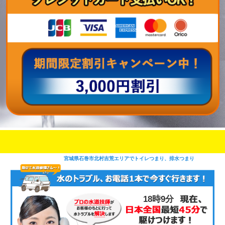
即日修理対応可能
今お電話いただけましたら
です
宮城県石巻市北村吉荒エリアでトイレつまり、排水つまり
18時9分