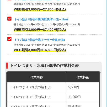
基本料金 3,300円+作業料金 27,500円+部品代 0円=30,800円
WEB割引3,000円➡27,800円(税込)
トイレ詰まり除去作業(高圧洗浄3ⅿ迄＋12ⅿ)
基本料金 3,300円+作業料金 67,100円+部品代 0円=70,400円
WEB割引3,000円➡67,400円(税込)
トイレ詰まり除去作業(トーラー作業3ｍ迄)
基本料金 3,300円+作業料金 16,500円+部品代 0円=19,800円
WEB割引3,000円➡16,800円(税込)
トイレつまり・水漏れ修理の作業料金表
作業内容
作業料金
トイレつまり（軽度の詰まり）
5,500円
トイレつまり（中度の詰まり）
11,000円
トイレつまり（高度の詰まり）
現地調査