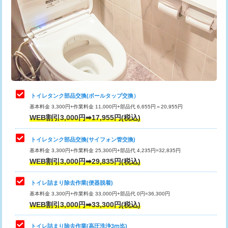
トイレタンク部品交換(ボールタップ交換）
基本料金 3,300円+作業料金 11,000円+部品代 6,655円＝20,955円
WEB割引3,000円➡17,955円(税込)
トイレタンク部品交換(サイフォン管交換)
基本料金 3,300円+作業料金 25,300円+部品代 4,235円=32,835円
WEB割引3,000円➡29,835円(税込)
トイレ詰まり除去作業(便器脱着)
基本料金 3,300円+作業料金 33,000円+部品代 0円=36,300円
WEB割引3,000円➡33,300円(税込)
トイレ詰まり除去作業(高圧洗浄3ⅿ迄)