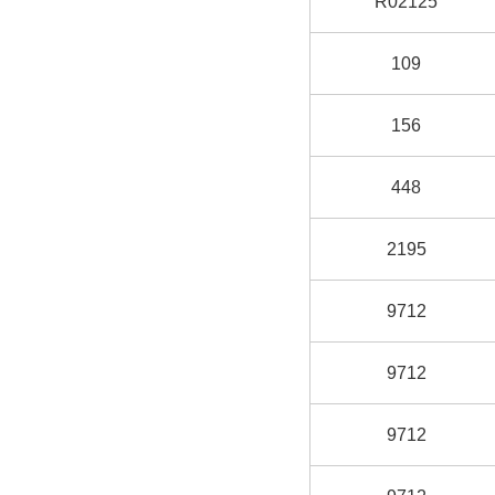
R02125
109
156
448
2195
9712
9712
9712