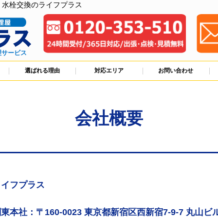
、水栓交換のライフプラス
理サービス
選ばれる理由
対応エリア
お問い合わせ
会社概要
ライフプラス
東本社：〒160-0023 東京都新宿区西新宿7-9-7 丸山ビル