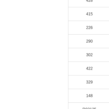
428
415
226
290
302
422
329
148