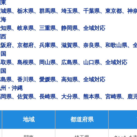
関東
茨城県、栃木県、群馬県、埼玉県、千葉県、東京都、神
東海
愛知県、岐阜県、三重県、静岡県、全域対応
関西
大阪府、京都府、兵庫県、滋賀県、奈良県、和歌山県、
中国
鳥取県、島根県、岡山県、広島県、山口県、全域対応
四国
徳島県、香川県、愛媛県、高知県、全域対応
九州・沖縄
福岡県、佐賀県、長崎県、大分県、熊本県、宮崎県、鹿
地域
都道府県