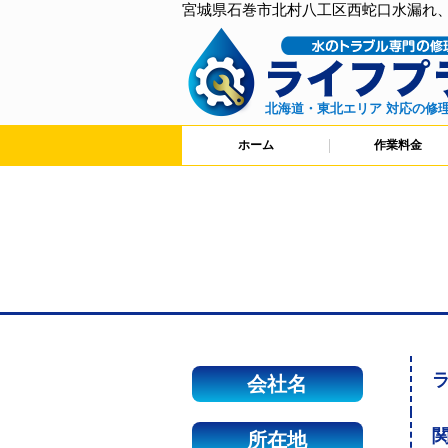
宮城県石巻市北村八工区西蛇口水漏れ
北海道・東北エリア 対応の修
ホーム
作業料金
会社名
関
所在地