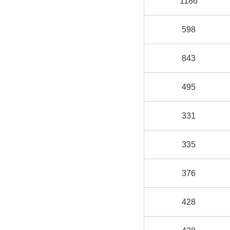
1186
598
843
495
331
335
376
428