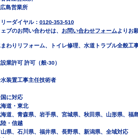
 広島営業所
フリーダイヤル：
0120-353-510
ウェブのお問い合わせは、
お問い合わせフォーム
よりお
水まわりリフォーム、トイレ修理、水道トラブル全般工
設業許可 許可（般-30）
給水装置工事主任技術者
全国に対応
北海道・東北
北海道、青森県、岩手県、宮城県、秋田県、山形県、福
北陸・信越
富山県、石川県、福井県、長野県、新潟県、全域対応