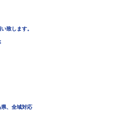
願い致します。
事
島県、全域対応