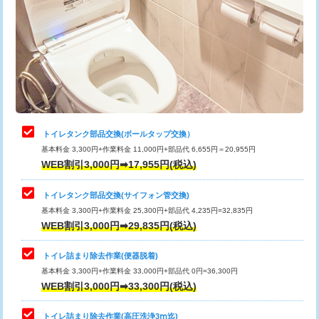
トイレタンク部品交換(ボールタップ交換）
基本料金 3,300円+作業料金 11,000円+部品代 6,655円＝20,955円
WEB割引3,000円➡17,955円(税込)
トイレタンク部品交換(サイフォン管交換)
基本料金 3,300円+作業料金 25,300円+部品代 4,235円=32,835円
WEB割引3,000円➡29,835円(税込)
トイレ詰まり除去作業(便器脱着)
基本料金 3,300円+作業料金 33,000円+部品代 0円=36,300円
WEB割引3,000円➡33,300円(税込)
トイレ詰まり除去作業(高圧洗浄3ⅿ迄)