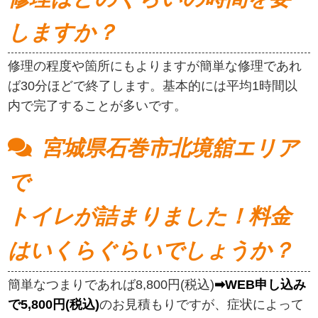
しますか？
修理の程度や箇所にもよりますが簡単な修理であれ
ば30分ほどで終了します。基本的には平均1時間以
内で完了することが多いです。
宮城県石巻市北境舘エリア
で
トイレが詰まりました！料金
はいくらぐらいでしょうか？
簡単なつまりであれば8,800円(税込)
➡WEB申し込み
で5,800円(税込)
のお見積もりですが、症状によって