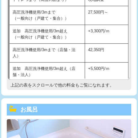
高圧洗浄機使用/3mまで
27,500円～
（一般向け（戸建て・集合））
追加 高圧洗浄機使用/3m超え
+3,300円/ｍ
（一般向け（戸建て・集合））
高圧洗浄機使用/3mまで（店舗・法
42,350円
人）
追加 高圧洗浄機使用/3m超え（店
+5,500円/ｍ
舗・法人）
上記の表をスクロールで他の料金もご覧になれます。
高度高圧洗浄換
現地調査
トーラー作業
16,500円
お風呂
トーラー機使用/3mまで
33,000円
追加トーラー機使用/3m超え
+3,300円
カメラ調査
33,000円