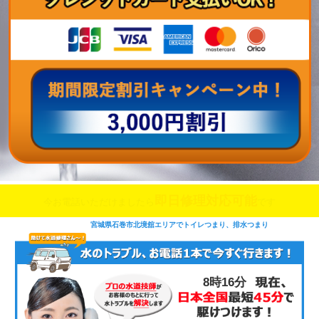
即日修理対応可能
今お電話いただけましたら
です
宮城県石巻市北境舘エリアでトイレつまり、排水つまり
8時16分