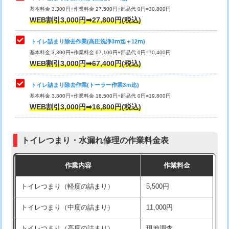
基本料金 3,300円+作業料金 27,500円+部品代 0円=30,800円
WEB割引3,000円➡27,800円(税込)
トイレ詰まり除去作業(高圧洗浄3ⅿ迄＋12ⅿ)
基本料金 3,300円+作業料金 67,100円+部品代 0円=70,400円
WEB割引3,000円➡67,400円(税込)
トイレ詰まり除去作業(トーラー作業3ｍ迄)
基本料金 3,300円+作業料金 16,500円+部品代 0円=19,800円
WEB割引3,000円➡16,800円(税込)
トイレつまり・水漏れ修理の作業料金表
作業内容
作業料金
トイレつまり（軽度の詰まり）
5,500円
トイレつまり（中度の詰まり）
11,000円
トイレつまり（高度の詰まり）
現地調査