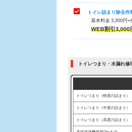
トイレ詰まり除去作業
基本料金 3,300円+
WEB割引3,000
トイレつまり・水漏れ修
トイレつまり（軽度の詰まり）
トイレつまり（中度の詰まり）
トイレつまり（高度の詰まり）
高圧洗浄機使用/3mまで