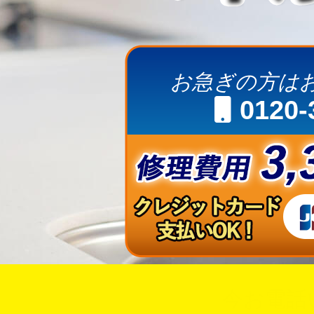
お急ぎの方は
0120-
今お電話