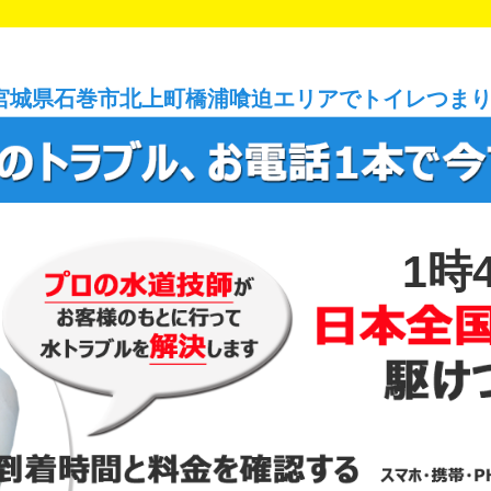
宮城県石巻市北上町橋浦喰迫エリアでトイレつま
1時