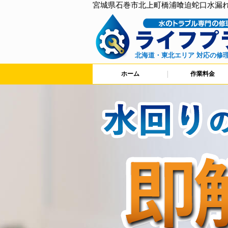
宮城県石巻市北上町橋浦喰迫蛇口水漏
北海道・東北エリア 対応の修
ホーム
作業料金