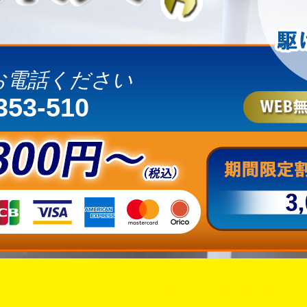
お電話ください
353-510
即日修理対応
いただけましたら