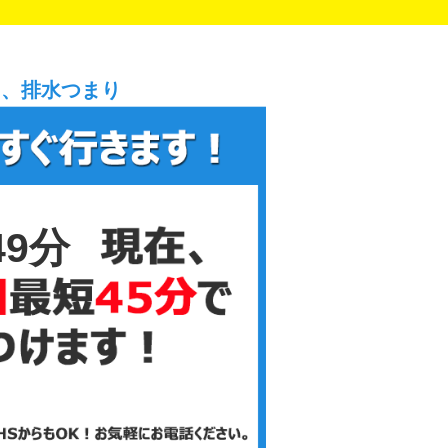
り、排水つまり
49分