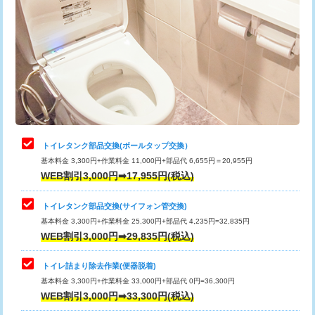
トイレタンク部品交換(ボールタップ交換）
基本料金 3,300円+作業料金 11,000円+部品代 6,655円＝20,955円
WEB割引3,000円➡17,955円(税込)
トイレタンク部品交換(サイフォン管交換)
基本料金 3,300円+作業料金 25,300円+部品代 4,235円=32,835円
WEB割引3,000円➡29,835円(税込)
トイレ詰まり除去作業(便器脱着)
基本料金 3,300円+作業料金 33,000円+部品代 0円=36,300円
WEB割引3,000円➡33,300円(税込)