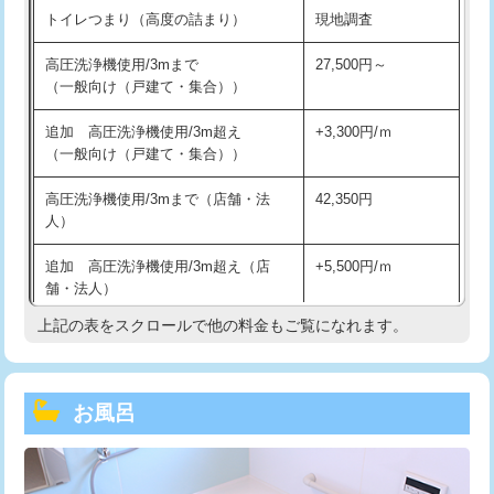
トイレつまり（高度の詰まり）
現地調査
高圧洗浄機使用/3mまで
27,500円～
（一般向け（戸建て・集合））
追加 高圧洗浄機使用/3m超え
+3,300円/ｍ
（一般向け（戸建て・集合））
高圧洗浄機使用/3mまで（店舗・法
42,350円
人）
追加 高圧洗浄機使用/3m超え（店
+5,500円/ｍ
舗・法人）
上記の表をスクロールで他の料金もご覧になれます。
高度高圧洗浄換
現地調査
トーラー作業
16,500円
お風呂
トーラー機使用/3mまで
33,000円
追加トーラー機使用/3m超え
+3,300円