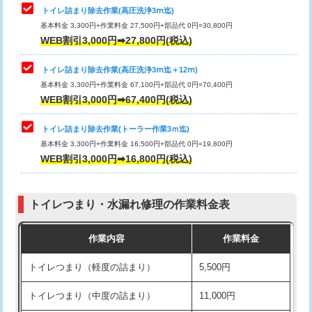
トイレ詰まり除去作業(高圧洗浄3ⅿ迄)
基本料金 3,300円+作業料金 27,500円+部品代 0円=30,800円
WEB割引3,000円➡27,800円(税込)
トイレ詰まり除去作業(高圧洗浄3ⅿ迄＋12ⅿ)
基本料金 3,300円+作業料金 67,100円+部品代 0円=70,400円
WEB割引3,000円➡67,400円(税込)
トイレ詰まり除去作業(トーラー作業3ｍ迄)
基本料金 3,300円+作業料金 16,500円+部品代 0円=19,800円
WEB割引3,000円➡16,800円(税込)
トイレつまり・水漏れ修理の作業料金表
作業内容
作業料金
トイレつまり（軽度の詰まり）
5,500円
トイレつまり（中度の詰まり）
11,000円