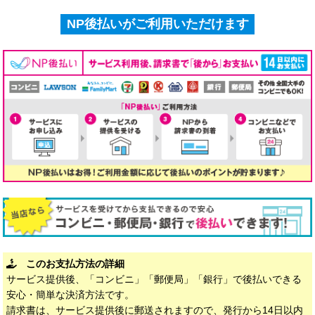
NP後払いがご利用いただけます
このお支払方法の詳細
サービス提供後、「コンビニ」「郵便局」「銀行」で後払いできる
安心・簡単な決済方法です。
請求書は、サービス提供後に郵送されますので、発行から14日以内