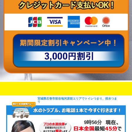
即日修理対応可能
今お電話いただけましたら
です
宮城県石巻市前谷地河原前エリアでトイレつまり、排水つま
り
9時56分