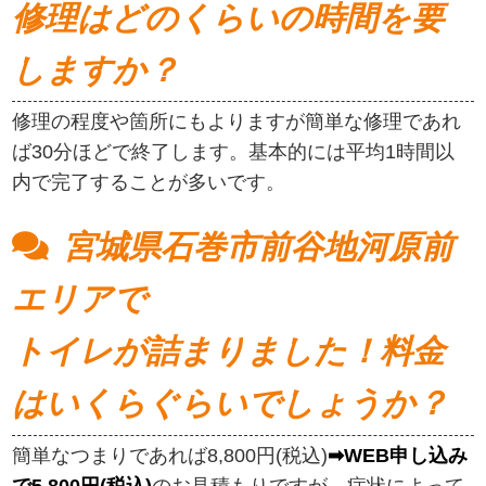
修理はどのくらいの時間を要
しますか？
修理の程度や箇所にもよりますが簡単な修理であれ
ば30分ほどで終了します。基本的には平均1時間以
内で完了することが多いです。
宮城県石巻市前谷地河原前
エリアで
トイレが詰まりました！料金
はいくらぐらいでしょうか？
簡単なつまりであれば8,800円(税込)
➡WEB申し込み
で5,800円(税込)
のお見積もりですが、症状によって