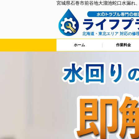
宮城県石巻市前谷地大溜池蛇口水漏れ
北海道・東北エリア 対応の修
ホーム
作業料金