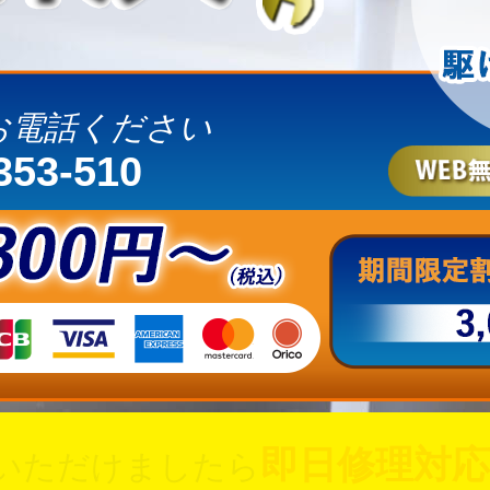
お電話ください
353-510
即日修理対応
いただけましたら