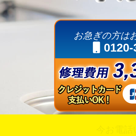
お急ぎの方は
0120-
今お電話