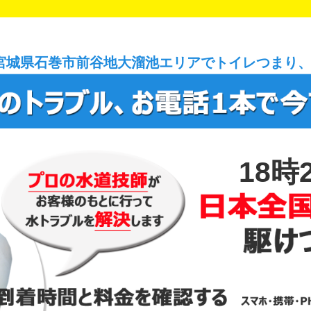
宮城県石巻市前谷地大溜池エリアでトイレつまり
18時