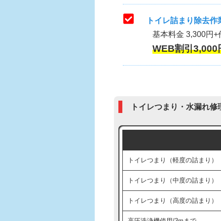
トイレ詰まり除去作業
基本料金 3,300円+
WEB割引3,000
トイレつまり・水漏れ修
トイレつまり（軽度の詰まり）
トイレつまり（中度の詰まり）
トイレつまり（高度の詰まり）
高圧洗浄機使用/3mまで