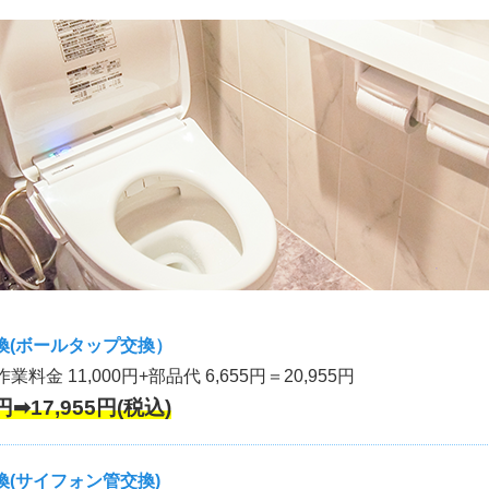
換(ボールタップ交換）
作業料金 11,000円+部品代 6,655円＝20,955円
円➡17,955円(税込)
(サイフォン管交換)