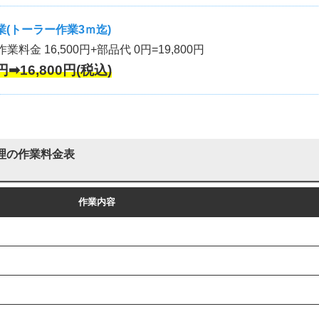
(トーラー作業3ｍ迄)
作業料金 16,500円+部品代 0円=19,800円
円➡16,800円(税込)
理の作業料金表
作業内容