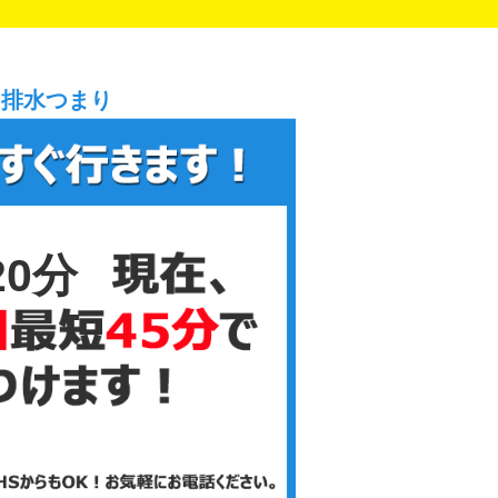
、排水つまり
21分