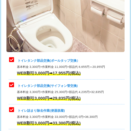
トイレタンク部品交換(ボールタップ交換）
基本料金 3,300円+作業料金 11,000円+部品代 6,655円＝20,955円
WEB割引3,000円➡17,955円(税込)
トイレタンク部品交換(サイフォン管交換)
基本料金 3,300円+作業料金 25,300円+部品代 4,235円=32,835円
WEB割引3,000円➡29,835円(税込)
トイレ詰まり除去作業(便器脱着)
基本料金 3,300円+作業料金 33,000円+部品代 0円=36,300円
WEB割引3,000円➡33,300円(税込)