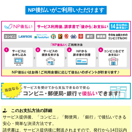
NP後払いがご利用いただけます
このお支払方法の詳細
サービス提供後、「コンビニ」「郵便局」「銀行」で後払いできる
安心・簡単な決済方法です。
請求書は、サービス提供後に郵送されますので、発行から14日以内