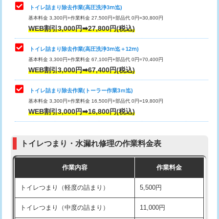
トイレ詰まり除去作業(高圧洗浄3ⅿ迄)
基本料金 3,300円+作業料金 27,500円+部品代 0円=30,800円
WEB割引3,000円➡27,800円(税込)
トイレ詰まり除去作業(高圧洗浄3ⅿ迄＋12ⅿ)
基本料金 3,300円+作業料金 67,100円+部品代 0円=70,400円
WEB割引3,000円➡67,400円(税込)
トイレ詰まり除去作業(トーラー作業3ｍ迄)
基本料金 3,300円+作業料金 16,500円+部品代 0円=19,800円
WEB割引3,000円➡16,800円(税込)
トイレつまり・水漏れ修理の作業料金表
作業内容
作業料金
トイレつまり（軽度の詰まり）
5,500円
トイレつまり（中度の詰まり）
11,000円