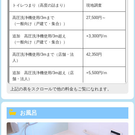
トイレつまり（高度の詰まり）
現地調査
高圧洗浄機使用/3mまで
27,500円～
（一般向け（戸建て・集合））
追加 高圧洗浄機使用/3m超え
+3,300円/ｍ
（一般向け（戸建て・集合））
高圧洗浄機使用/3mまで（店舗・法
42,350円
人）
追加 高圧洗浄機使用/3m超え（店
+5,500円/ｍ
舗・法人）
上記の表をスクロールで他の料金もご覧になれます。
高度高圧洗浄換
現地調査
トーラー作業
16,500円
お風呂
トーラー機使用/3mまで
33,000円
追加トーラー機使用/3m超え
+3,300円