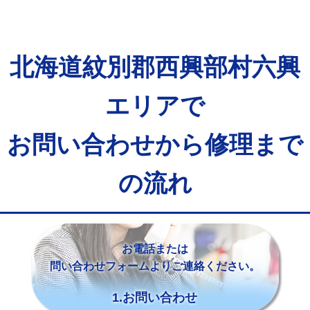
北海道紋別郡西興部村六興
エリアで
お問い合わせから修理まで
の流れ
お電話または
問い合わせフォームよりご連絡ください。
1.お問い合わせ