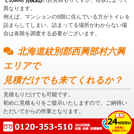
異なります。
例えば、マンションの5階に住んでいる方がトイレを
詰まらしてしまい、詰まってる場所がわからない場
合は各階を調査する必要がございます。
北海道紋別郡西興部村六興
エリアで
見積だけでも来てくれるか？
見積もりだけでも可能です。
初めに見積もりをご提示いたしますので、ご納得い
ただいてからの作業となります。
北海道紋別郡西興部村六興