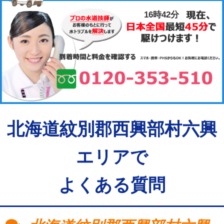
16時42分
北海道紋別郡西興部村六興
エリアで
よくある質問