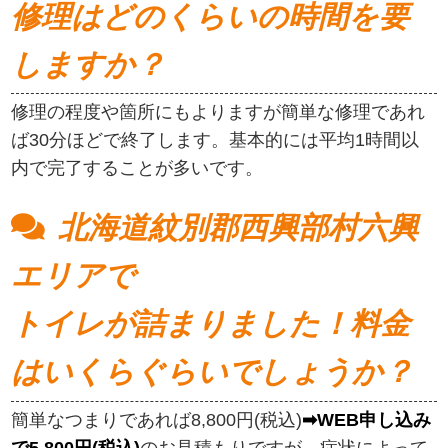
修理はどのくらいの時間を要
しますか？
修理の程度や箇所にもよりますが簡単な修理であれ
ば30分ほどで終了します。基本的には平均1時間以
内で完了することが多いです。
北海道紋別郡西興部村六興
エリアで
トイレが詰まりました！料金
はいくらぐらいでしょうか？
簡単なつまりであれば8,800円(税込)
➡WEB申し込み
で5,800円(税込)
のお見積もりですが、症状によって