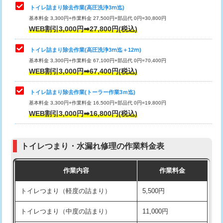
トイレ詰まり除去作業(高圧洗浄3ⅿ迄)
基本料金 3,300円+作業料金 27,500円+部品代 0円=30,800円
WEB割引3,000円➡27,800円(税込)
トイレ詰まり除去作業(高圧洗浄3ⅿ迄＋12ⅿ)
基本料金 3,300円+作業料金 67,100円+部品代 0円=70,400円
WEB割引3,000円➡67,400円(税込)
トイレ詰まり除去作業(トーラー作業3ｍ迄)
基本料金 3,300円+作業料金 16,500円+部品代 0円=19,800円
WEB割引3,000円➡16,800円(税込)
トイレつまり・水漏れ修理の作業料金表
作業内容
作業料金
トイレつまり（軽度の詰まり）
5,500円
トイレつまり（中度の詰まり）
11,000円