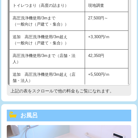
トイレつまり（高度の詰まり）
現地調査
高圧洗浄機使用/3mまで
27,500円～
（一般向け（戸建て・集合））
追加 高圧洗浄機使用/3m超え
+3,300円/ｍ
（一般向け（戸建て・集合））
高圧洗浄機使用/3mまで（店舗・法
42,350円
人）
追加 高圧洗浄機使用/3m超え（店
+5,500円/ｍ
舗・法人）
上記の表をスクロールで他の料金もご覧になれます。
高度高圧洗浄換
現地調査
トーラー作業
16,500円
お風呂
トーラー機使用/3mまで
33,000円
追加トーラー機使用/3m超え
+3,300円