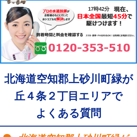
17時42分
北海道空知郡上砂川町緑が
丘４条２丁目エリアで
よくある質問