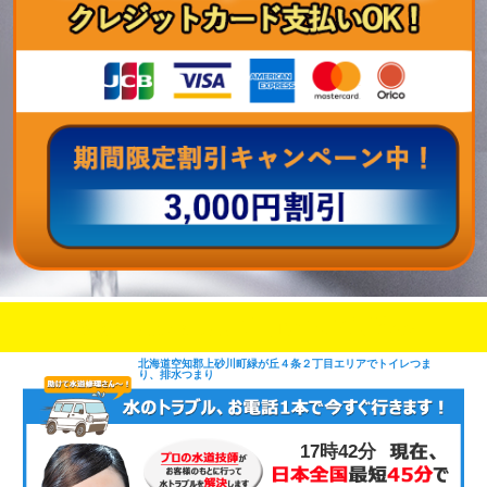
即日修理対応可能
今お電話いただけましたら
です
北海道空知郡上砂川町緑が丘４条２丁目エリアでトイレつま
り、排水つまり
17時42分