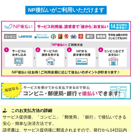
NP後払いがご利用いただけます
このお支払方法の詳細
サービス提供後、「コンビニ」「郵便局」「銀行」で後払いできる
安心・簡単な決済方法です。
請求書は、サービス提供後に郵送されますので、発行から14日以内