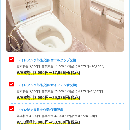
トイレタンク部品交換(ボールタップ交換）
基本料金 3,300円+作業料金 11,000円+部品代 6,655円＝20,955円
WEB割引3,000円➡17,955円(税込)
トイレタンク部品交換(サイフォン管交換)
基本料金 3,300円+作業料金 25,300円+部品代 4,235円=32,835円
WEB割引3,000円➡29,835円(税込)
トイレ詰まり除去作業(便器脱着)
基本料金 3,300円+作業料金 33,000円+部品代 0円=36,300円
WEB割引3,000円➡33,300円(税込)