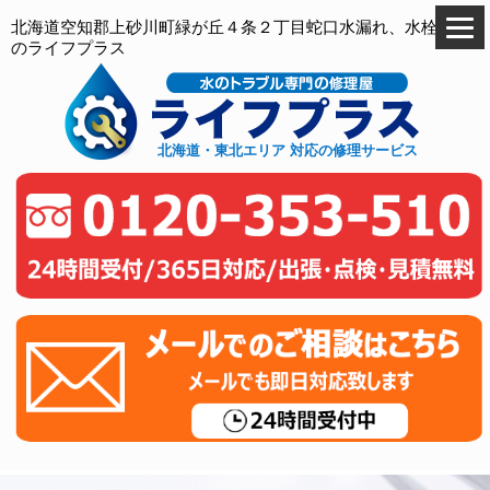
北海道空知郡上砂川町緑が丘４条２丁目蛇口水漏れ、水栓交換
のライフプラス
北海道・東北エリア 対応の修理サービス