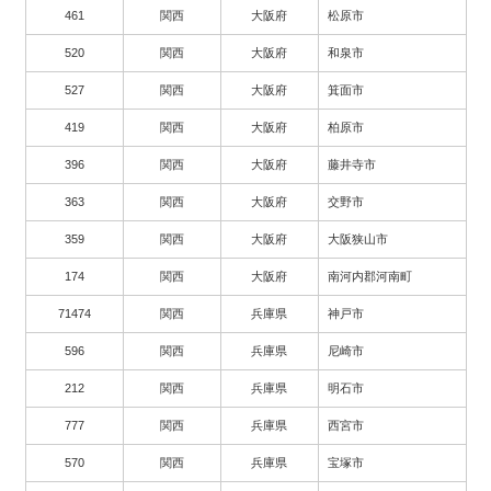
461
関西
大阪府
松原市
520
関西
大阪府
和泉市
527
関西
大阪府
箕面市
419
関西
大阪府
柏原市
396
関西
大阪府
藤井寺市
363
関西
大阪府
交野市
359
関西
大阪府
大阪狭山市
174
関西
大阪府
南河内郡河南町
71474
関西
兵庫県
神戸市
596
関西
兵庫県
尼崎市
212
関西
兵庫県
明石市
777
関西
兵庫県
西宮市
570
関西
兵庫県
宝塚市