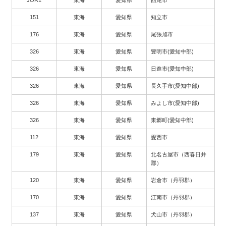
151
東海
愛知県
知立市
176
東海
愛知県
尾張旭市
326
東海
愛知県
豊明市(愛知中部)
326
東海
愛知県
日進市(愛知中部)
326
東海
愛知県
長久手市(愛知中部)
326
東海
愛知県
みよし市(愛知中部)
326
東海
愛知県
東郷町(愛知中部)
112
東海
愛知県
愛西市
179
東海
愛知県
北名古屋市（西春日井
郡）
120
東海
愛知県
岩倉市（丹羽郡）
170
東海
愛知県
江南市（丹羽郡）
137
東海
愛知県
犬山市（丹羽郡）