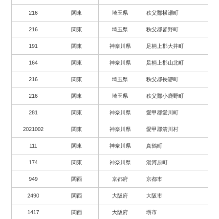
216
関東
埼玉県
秩父郡横瀬町
216
関東
埼玉県
秩父郡皆野町
191
関東
神奈川県
足柄上郡大井町
164
関東
神奈川県
足柄上郡山北町
216
関東
埼玉県
秩父郡長瀞町
216
関東
埼玉県
秩父郡小鹿野町
281
関東
神奈川県
愛甲郡愛川町
2021002
関東
神奈川県
愛甲郡清川村
111
関東
神奈川県
真鶴町
174
関東
神奈川県
湯河原町
949
関西
京都府
京都市
2490
関西
大阪府
大阪市
1417
関西
大阪府
堺市