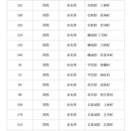
181
関西
奈良県
生駒郡 三郷町
188
関西
奈良県
生駒郡 斑鳩町
100
関西
奈良県
生駒郡 安堵町
124
関西
奈良県
磯城郡 三宅町
135
関西
奈良県
磯城郡 川西町
240
関西
奈良県
磯城郡 田原本町
20
関西
奈良県
宇陀郡 曽爾村
22
関西
奈良県
宇陀郡 御杖村
89
関西
奈良県
高市郡 高取町
88
関西
奈良県
高市郡 明日香村
168
関西
奈良県
北葛城郡 上牧町
178
関西
奈良県
北葛城郡 王寺町
214
関西
奈良県
北葛城郡 広陵町