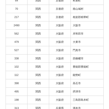
64
関西
京都府
和束町
70
関西
京都府
南山城村
217
関西
京都府
相楽郡精華町
2490
関西
大阪府
大阪市
562
関西
大阪府
岸和田市
479
関西
大阪府
大東市
527
関西
大阪府
門真市
338
関西
大阪府
四條畷市
102
関西
大阪府
豊能郡豊能町
112
関西
大阪府
能勢町
398
関西
大阪府
高石市
495
関西
大阪府
摂津市
198
関西
大阪府
三島郡島本町
313
関西
兵庫県
洲本市