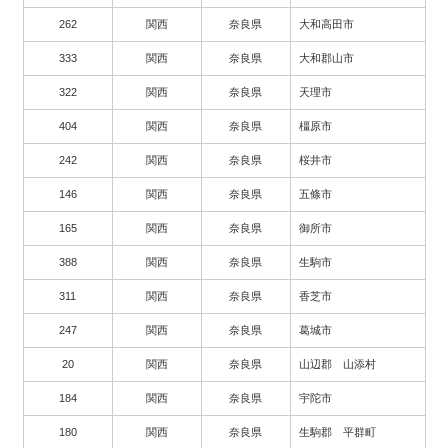
262
関西
奈良県
大和高田市
333
関西
奈良県
大和郡山市
322
関西
奈良県
天理市
404
関西
奈良県
橿原市
242
関西
奈良県
桜井市
146
関西
奈良県
五條市
165
関西
奈良県
御所市
388
関西
奈良県
生駒市
311
関西
奈良県
香芝市
247
関西
奈良県
葛城市
20
関西
奈良県
山辺郡 山添村
184
関西
奈良県
宇陀市
180
関西
奈良県
生駒郡 平群町