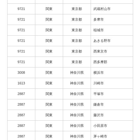
9721
関東
東京都
武蔵村山市
9721
関東
東京都
多摩市
9721
関東
東京都
稲城市
9721
関東
東京都
あきる野市
9721
関東
東京都
西東京市
9721
関東
東京都
西多摩郡
3008
関東
神奈川県
横浜市
1613
関東
神奈川県
川崎市
2887
関東
神奈川県
平塚市
2887
関東
神奈川県
鎌倉市
2887
関東
神奈川県
藤沢市
2887
関東
神奈川県
小田原市
2887
関東
神奈川県
茅ヶ崎市