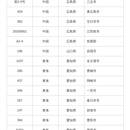
第2-5号
中国
広島県
三次市
424
中国
広島県
東広島市
382
中国
広島県
廿日市市
20200001
中国
広島県
江田島市
A2-4
中国
広島県
世羅郡
196
中国
山口県
岩国市
1437
東海
愛知県
名古屋市
290
東海
愛知県
豊橋市
437
東海
愛知県
岡崎市
346
東海
愛知県
一宮市
267
東海
愛知県
春日井市
147
東海
愛知県
碧南市
394
東海
愛知県
豊田市
JOR1
東海
愛知県
西尾市