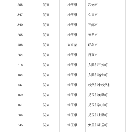
268
関東
埼玉県
和光市
347
関東
埼玉県
久喜市
340
関東
埼玉県
三郷市
265
関東
埼玉県
蓮田市
488
関東
東京都
昭島市
264
関東
埼玉県
日高市
218
関東
埼玉県
入間郡三芳町
104
関東
埼玉県
入間郡越生町
56
関東
埼玉県
秩父郡東秩父村
169
関東
埼玉県
児玉郡美里町
161
関東
埼玉県
児玉郡神川町
204
関東
埼玉県
児玉郡上里町
245
関東
埼玉県
大里郡寄居町