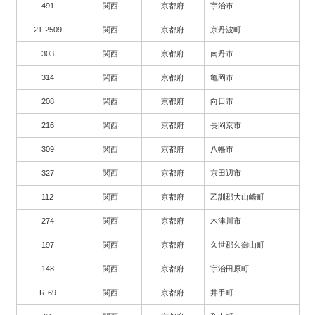
491
関西
京都府
宇治市
21-2509
関西
京都府
京丹波町
303
関西
京都府
南丹市
314
関西
京都府
亀岡市
208
関西
京都府
向日市
216
関西
京都府
長岡京市
309
関西
京都府
八幡市
327
関西
京都府
京田辺市
112
関西
京都府
乙訓郡大山崎町
274
関西
京都府
木津川市
197
関西
京都府
久世郡久御山町
148
関西
京都府
宇治田原町
R-69
関西
京都府
井手町