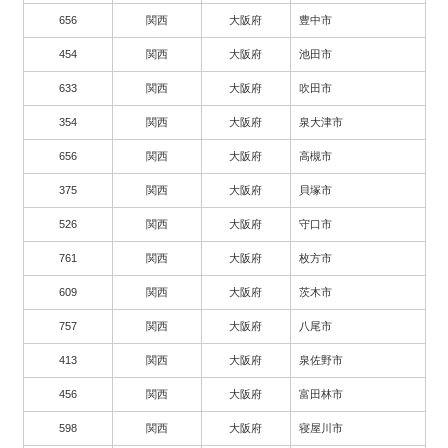
656
関西
大阪府
豊中市
454
関西
大阪府
池田市
633
関西
大阪府
吹田市
354
関西
大阪府
泉大津市
656
関西
大阪府
高槻市
375
関西
大阪府
貝塚市
526
関西
大阪府
守口市
761
関西
大阪府
枚方市
609
関西
大阪府
茨木市
757
関西
大阪府
八尾市
413
関西
大阪府
泉佐野市
456
関西
大阪府
富田林市
598
関西
大阪府
寝屋川市