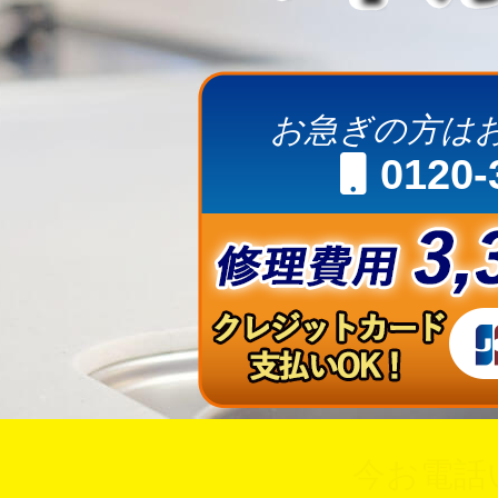
お急ぎの方は
0120-
今お電話