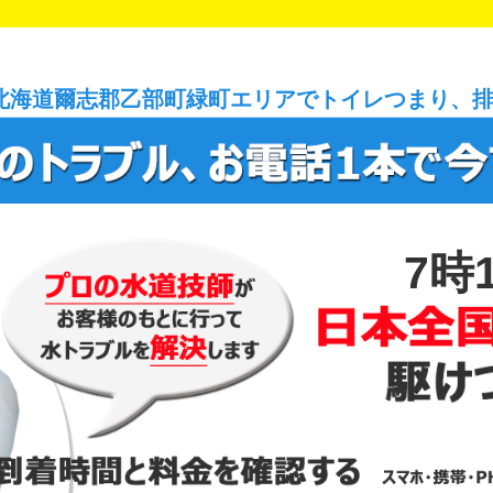
北海道爾志郡乙部町緑町エリアでトイレつまり、
7時