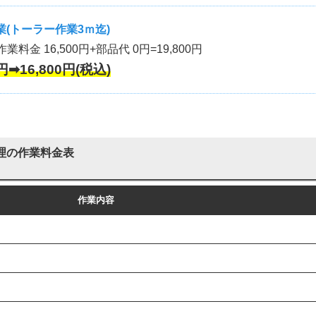
(トーラー作業3ｍ迄)
作業料金 16,500円+部品代 0円=19,800円
円➡16,800円(税込)
理の作業料金表
作業内容