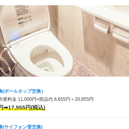
換(ボールタップ交換）
作業料金 11,000円+部品代 6,655円＝20,955円
円➡17,955円(税込)
(サイフォン管交換)