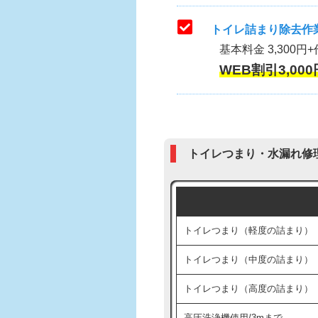
トイレ詰まり除去作業
基本料金 3,300円+
WEB割引3,000
トイレつまり・水漏れ修
トイレつまり（軽度の詰まり）
トイレつまり（中度の詰まり）
トイレつまり（高度の詰まり）
高圧洗浄機使用/3mまで