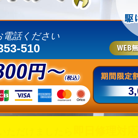
お電話ください
353-510
即日修理対応
いただけましたら