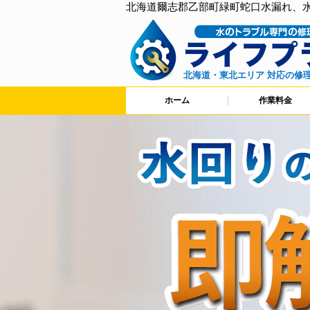
北海道爾志郡乙部町緑町蛇口水漏れ、
北海道・東北エリア 対応の修
ホーム
作業料金