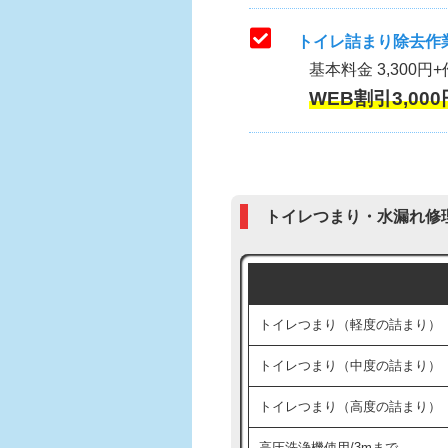
トイレ詰まり除去作業
基本料金 3,300円+
WEB割引3,000
トイレつまり・水漏れ修
トイレつまり（軽度の詰まり）
トイレつまり（中度の詰まり）
トイレつまり（高度の詰まり）
高圧洗浄機使用/3mまで