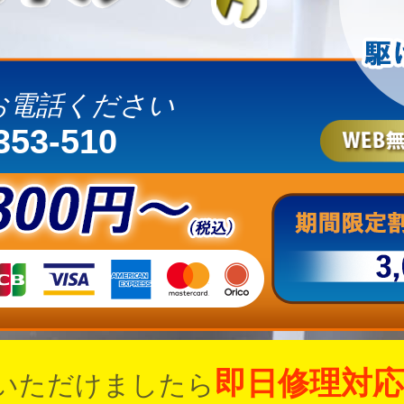
お電話ください
353-510
即日修理対応
いただけましたら