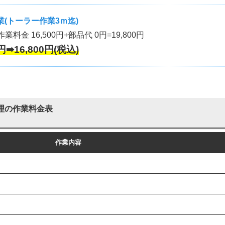
(トーラー作業3ｍ迄)
作業料金 16,500円+部品代 0円=19,800円
円➡16,800円(税込)
理の作業料金表
作業内容