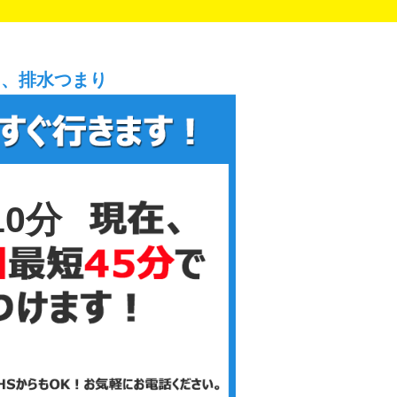
り、排水つまり
10分