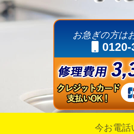
お急ぎの方は
0120-
今お電話