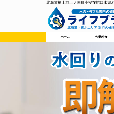
北海道檜山郡上ノ国町小安在蛇口水漏
北海道・東北エリア 対応の修
ホーム
作業料金