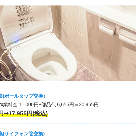
換(ボールタップ交換）
作業料金 11,000円+部品代 6,655円＝20,955円
円➡17,955円(税込)
(サイフォン管交換)