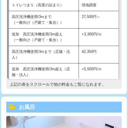
トイレつまり（高度の詰まり）
現地調査
高圧洗浄機使用/3mまで
27,500円～
（一般向け（戸建て・集合））
追加 高圧洗浄機使用/3m超え
+3,300円/ｍ
（一般向け（戸建て・集合））
高圧洗浄機使用/3mまで（店舗・法
42,350円
人）
追加 高圧洗浄機使用/3m超え（店
+5,500円/ｍ
舗・法人）
上記の表をスクロールで他の料金もご覧になれます。
高度高圧洗浄換
現地調査
トーラー作業
16,500円
お風呂
トーラー機使用/3mまで
33,000円
追加トーラー機使用/3m超え
+3,300円