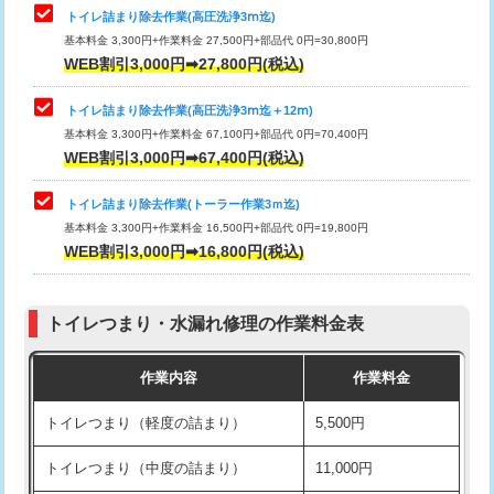
トイレ詰まり除去作業(高圧洗浄3ⅿ迄)
基本料金 3,300円+作業料金 27,500円+部品代 0円=30,800円
WEB割引3,000円➡27,800円(税込)
トイレ詰まり除去作業(高圧洗浄3ⅿ迄＋12ⅿ)
基本料金 3,300円+作業料金 67,100円+部品代 0円=70,400円
WEB割引3,000円➡67,400円(税込)
トイレ詰まり除去作業(トーラー作業3ｍ迄)
基本料金 3,300円+作業料金 16,500円+部品代 0円=19,800円
WEB割引3,000円➡16,800円(税込)
トイレつまり・水漏れ修理の作業料金表
作業内容
作業料金
トイレつまり（軽度の詰まり）
5,500円
トイレつまり（中度の詰まり）
11,000円