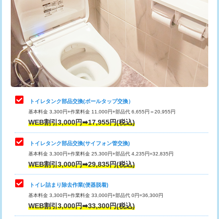
トイレタンク部品交換(ボールタップ交換）
基本料金 3,300円+作業料金 11,000円+部品代 6,655円＝20,955円
WEB割引3,000円➡17,955円(税込)
トイレタンク部品交換(サイフォン管交換)
基本料金 3,300円+作業料金 25,300円+部品代 4,235円=32,835円
WEB割引3,000円➡29,835円(税込)
トイレ詰まり除去作業(便器脱着)
基本料金 3,300円+作業料金 33,000円+部品代 0円=36,300円
WEB割引3,000円➡33,300円(税込)