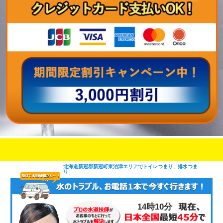
即日修理対応可能
今お電話いただけましたら
です
北海道新冠郡新冠町東泊津エリアでトイレつまり、排水つま
り
14時10分