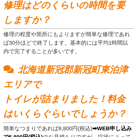
修理はどのくらいの時間を要
しますか？
修理の程度や箇所にもよりますが簡単な修理であれ
ば30分ほどで終了します。基本的には平均1時間以
内で完了することが多いです。
北海道新冠郡新冠町東泊津
エリアで
トイレが詰まりました！料金
はいくらぐらいでしょうか？
簡単なつまりであれば8,800円(税込)
➡WEB申し込み
で5,800円(税込)
のお見積もりですが、症状によって