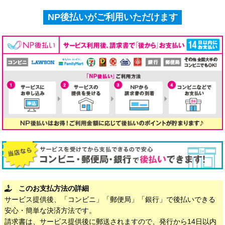
NP後払いがご利用いただけます
このお支払方法の詳細
サービス提供後、「コンビニ」「郵便局」「銀行」で後払いできる
安心・簡単な決済方法です。
請求書は、サービス提供後に郵送されますので、発行から14日以内