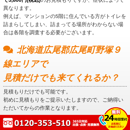
異なります。
例えば、マンションの5階に住んでいる方がトイレを
詰まらしてしまい、詰まってる場所がわからない場
合は各階を調査する必要がございます。
北海道広尾郡広尾町野塚９
線エリアで
見積だけでも来てくれるか？
見積もりだけでも可能です。
初めに見積もりをご提示いたしますので、ご納得い
ただいてからの作業となります。
北海道広尾郡広尾町野塚９