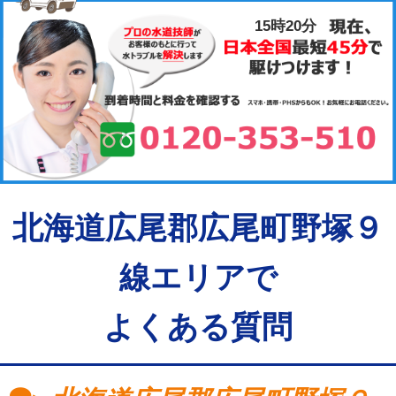
15時20分
北海道広尾郡広尾町野塚９
線エリアで
よくある質問