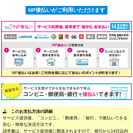
NP後払いがご利用いただけます
このお支払方法の詳細
サービス提供後、「コンビニ」「郵便局」「銀行」で後払いできる
安心・簡単な決済方法です。
請求書は、サービス提供後に郵送されますので、発行から14日以内