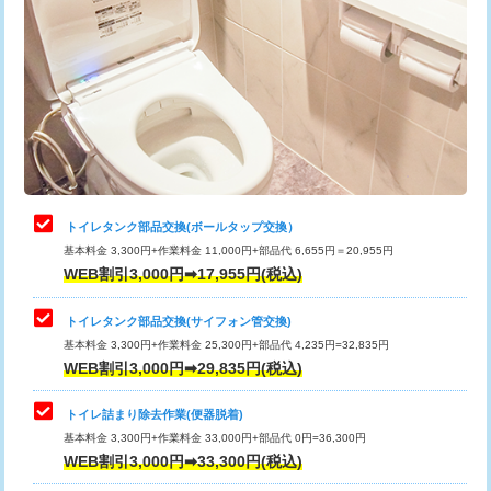
トイレタンク部品交換(ボールタップ交換）
基本料金 3,300円+作業料金 11,000円+部品代 6,655円＝20,955円
WEB割引3,000円➡17,955円(税込)
トイレタンク部品交換(サイフォン管交換)
基本料金 3,300円+作業料金 25,300円+部品代 4,235円=32,835円
WEB割引3,000円➡29,835円(税込)
トイレ詰まり除去作業(便器脱着)
基本料金 3,300円+作業料金 33,000円+部品代 0円=36,300円
WEB割引3,000円➡33,300円(税込)