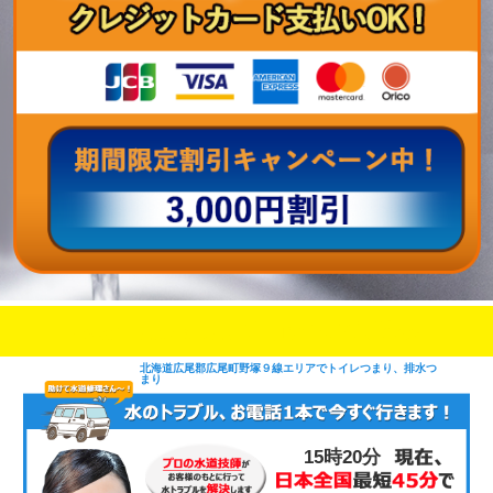
即日修理対応可能
今お電話いただけましたら
です
北海道広尾郡広尾町野塚９線エリアでトイレつまり、排水つ
まり
15時20分