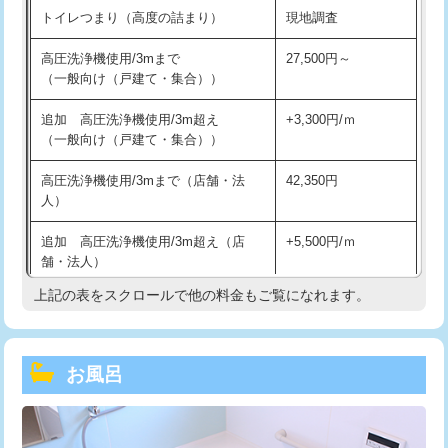
トイレつまり（高度の詰まり）
現地調査
高圧洗浄機使用/3mまで
27,500円～
（一般向け（戸建て・集合））
追加 高圧洗浄機使用/3m超え
+3,300円/ｍ
（一般向け（戸建て・集合））
高圧洗浄機使用/3mまで（店舗・法
42,350円
人）
追加 高圧洗浄機使用/3m超え（店
+5,500円/ｍ
舗・法人）
上記の表をスクロールで他の料金もご覧になれます。
高度高圧洗浄換
現地調査
トーラー作業
16,500円
お風呂
トーラー機使用/3mまで
33,000円
追加トーラー機使用/3m超え
+3,300円