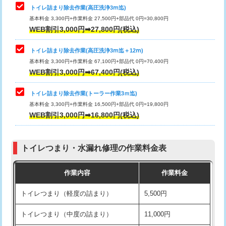
トイレ詰まり除去作業(高圧洗浄3ⅿ迄)
基本料金 3,300円+作業料金 27,500円+部品代 0円=30,800円
WEB割引3,000円➡27,800円(税込)
トイレ詰まり除去作業(高圧洗浄3ⅿ迄＋12ⅿ)
基本料金 3,300円+作業料金 67,100円+部品代 0円=70,400円
WEB割引3,000円➡67,400円(税込)
トイレ詰まり除去作業(トーラー作業3ｍ迄)
基本料金 3,300円+作業料金 16,500円+部品代 0円=19,800円
WEB割引3,000円➡16,800円(税込)
トイレつまり・水漏れ修理の作業料金表
作業内容
作業料金
トイレつまり（軽度の詰まり）
5,500円
トイレつまり（中度の詰まり）
11,000円