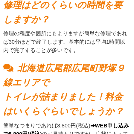
修理はどのくらいの時間を要
しますか？
修理の程度や箇所にもよりますが簡単な修理であれ
ば30分ほどで終了します。基本的には平均1時間以
内で完了することが多いです。
北海道広尾郡広尾町野塚９
線エリアで
トイレが詰まりました！料金
はいくらぐらいでしょうか？
簡単なつまりであれば8,800円(税込)
➡WEB申し込み
で5,800円(税込)
のお見積もりですが、症状によって