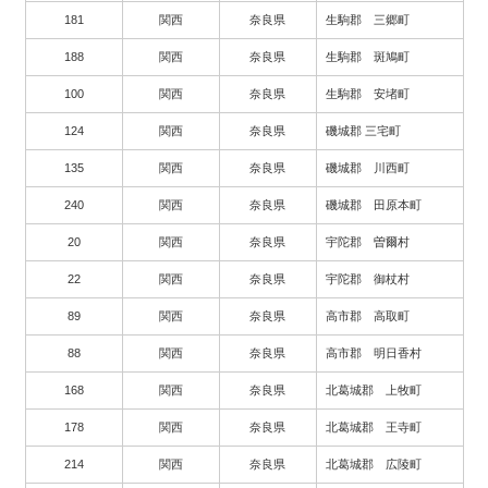
181
関西
奈良県
生駒郡 三郷町
188
関西
奈良県
生駒郡 斑鳩町
100
関西
奈良県
生駒郡 安堵町
124
関西
奈良県
磯城郡 三宅町
135
関西
奈良県
磯城郡 川西町
240
関西
奈良県
磯城郡 田原本町
20
関西
奈良県
宇陀郡 曽爾村
22
関西
奈良県
宇陀郡 御杖村
89
関西
奈良県
高市郡 高取町
88
関西
奈良県
高市郡 明日香村
168
関西
奈良県
北葛城郡 上牧町
178
関西
奈良県
北葛城郡 王寺町
214
関西
奈良県
北葛城郡 広陵町