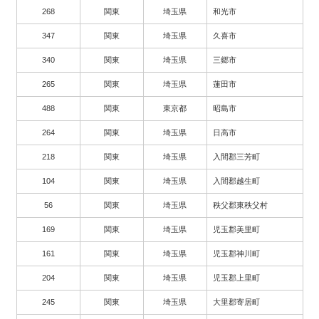
268
関東
埼玉県
和光市
347
関東
埼玉県
久喜市
340
関東
埼玉県
三郷市
265
関東
埼玉県
蓮田市
488
関東
東京都
昭島市
264
関東
埼玉県
日高市
218
関東
埼玉県
入間郡三芳町
104
関東
埼玉県
入間郡越生町
56
関東
埼玉県
秩父郡東秩父村
169
関東
埼玉県
児玉郡美里町
161
関東
埼玉県
児玉郡神川町
204
関東
埼玉県
児玉郡上里町
245
関東
埼玉県
大里郡寄居町