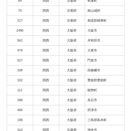
64
関西
京都府
和束町
70
関西
京都府
南山城村
217
関西
京都府
相楽郡精華町
2490
関西
大阪府
大阪市
562
関西
大阪府
岸和田市
479
関西
大阪府
大東市
527
関西
大阪府
門真市
338
関西
大阪府
四條畷市
102
関西
大阪府
豊能郡豊能町
112
関西
大阪府
能勢町
398
関西
大阪府
高石市
495
関西
大阪府
摂津市
198
関西
大阪府
三島郡島本町
313
関西
兵庫県
洲本市