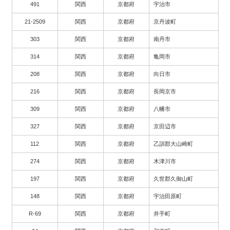
491
関西
京都府
宇治市
21-2509
関西
京都府
京丹波町
303
関西
京都府
南丹市
314
関西
京都府
亀岡市
208
関西
京都府
向日市
216
関西
京都府
長岡京市
309
関西
京都府
八幡市
327
関西
京都府
京田辺市
112
関西
京都府
乙訓郡大山崎町
274
関西
京都府
木津川市
197
関西
京都府
久世郡久御山町
148
関西
京都府
宇治田原町
R-69
関西
京都府
井手町