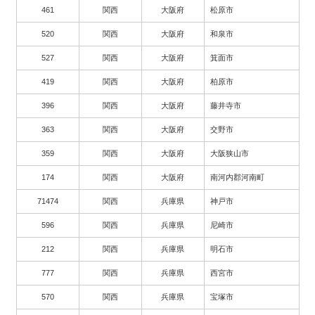
461
関西
大阪府
松原市
520
関西
大阪府
和泉市
527
関西
大阪府
箕面市
419
関西
大阪府
柏原市
396
関西
大阪府
藤井寺市
363
関西
大阪府
交野市
359
関西
大阪府
大阪狭山市
174
関西
大阪府
南河内郡河南町
71474
関西
兵庫県
神戸市
596
関西
兵庫県
尼崎市
212
関西
兵庫県
明石市
777
関西
兵庫県
西宮市
570
関西
兵庫県
宝塚市