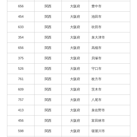
656
関西
大阪府
豊中市
454
関西
大阪府
池田市
633
関西
大阪府
吹田市
354
関西
大阪府
泉大津市
656
関西
大阪府
高槻市
375
関西
大阪府
貝塚市
526
関西
大阪府
守口市
761
関西
大阪府
枚方市
609
関西
大阪府
茨木市
757
関西
大阪府
八尾市
413
関西
大阪府
泉佐野市
456
関西
大阪府
富田林市
598
関西
大阪府
寝屋川市