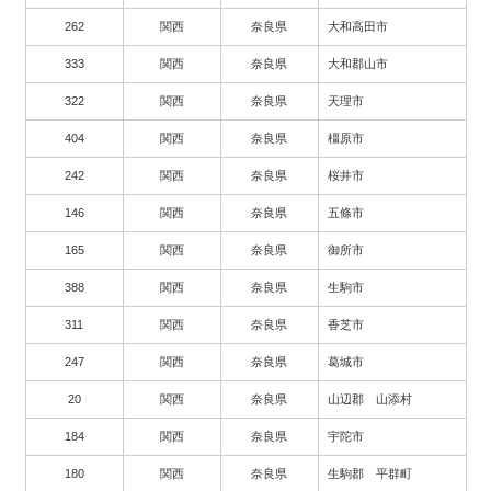
262
関西
奈良県
大和高田市
333
関西
奈良県
大和郡山市
322
関西
奈良県
天理市
404
関西
奈良県
橿原市
242
関西
奈良県
桜井市
146
関西
奈良県
五條市
165
関西
奈良県
御所市
388
関西
奈良県
生駒市
311
関西
奈良県
香芝市
247
関西
奈良県
葛城市
20
関西
奈良県
山辺郡 山添村
184
関西
奈良県
宇陀市
180
関西
奈良県
生駒郡 平群町