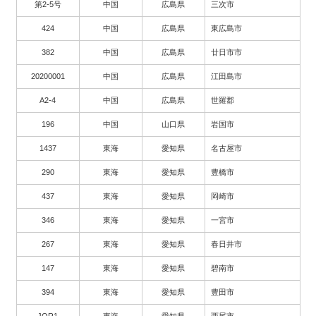
第2-5号
中国
広島県
三次市
424
中国
広島県
東広島市
382
中国
広島県
廿日市市
20200001
中国
広島県
江田島市
A2-4
中国
広島県
世羅郡
196
中国
山口県
岩国市
1437
東海
愛知県
名古屋市
290
東海
愛知県
豊橋市
437
東海
愛知県
岡崎市
346
東海
愛知県
一宮市
267
東海
愛知県
春日井市
147
東海
愛知県
碧南市
394
東海
愛知県
豊田市
JOR1
東海
愛知県
西尾市