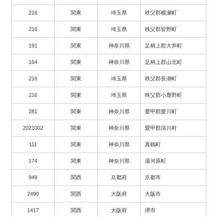
216
関東
埼玉県
秩父郡横瀬町
216
関東
埼玉県
秩父郡皆野町
191
関東
神奈川県
足柄上郡大井町
164
関東
神奈川県
足柄上郡山北町
216
関東
埼玉県
秩父郡長瀞町
216
関東
埼玉県
秩父郡小鹿野町
281
関東
神奈川県
愛甲郡愛川町
2021002
関東
神奈川県
愛甲郡清川村
111
関東
神奈川県
真鶴町
174
関東
神奈川県
湯河原町
949
関西
京都府
京都市
2490
関西
大阪府
大阪市
1417
関西
大阪府
堺市