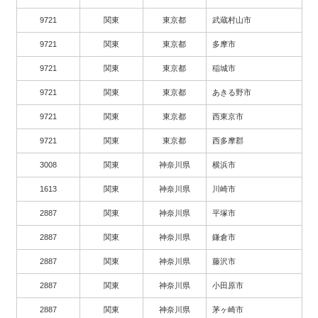
9721
関東
東京都
武蔵村山市
9721
関東
東京都
多摩市
9721
関東
東京都
稲城市
9721
関東
東京都
あきる野市
9721
関東
東京都
西東京市
9721
関東
東京都
西多摩郡
3008
関東
神奈川県
横浜市
1613
関東
神奈川県
川崎市
2887
関東
神奈川県
平塚市
2887
関東
神奈川県
鎌倉市
2887
関東
神奈川県
藤沢市
2887
関東
神奈川県
小田原市
2887
関東
神奈川県
茅ヶ崎市