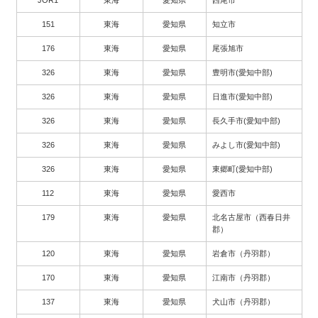
151
東海
愛知県
知立市
176
東海
愛知県
尾張旭市
326
東海
愛知県
豊明市(愛知中部)
326
東海
愛知県
日進市(愛知中部)
326
東海
愛知県
長久手市(愛知中部)
326
東海
愛知県
みよし市(愛知中部)
326
東海
愛知県
東郷町(愛知中部)
112
東海
愛知県
愛西市
179
東海
愛知県
北名古屋市（西春日井
郡）
120
東海
愛知県
岩倉市（丹羽郡）
170
東海
愛知県
江南市（丹羽郡）
137
東海
愛知県
犬山市（丹羽郡）