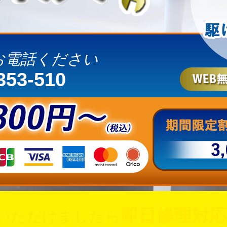
お電話ください
353-510
即日修理対応
いただけましたら