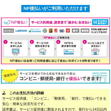
NP後払いがご利用いただけます
このお支払方法の詳細
サービス提供後、「コンビニ」「郵便局」「銀行」で後払いできる
安心・簡単な決済方法です。
請求書は、サービス提供後に郵送されますので、発行から14日以内