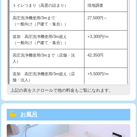
トイレつまり（高度の詰まり）
現地調査
高圧洗浄機使用/3mまで
27,500円～
（一般向け（戸建て・集合））
追加 高圧洗浄機使用/3m超え
+3,300円/ｍ
（一般向け（戸建て・集合））
高圧洗浄機使用/3mまで（店舗・法
42,350円
人）
追加 高圧洗浄機使用/3m超え（店
+5,500円/ｍ
舗・法人）
上記の表をスクロールで他の料金もご覧になれます。
高度高圧洗浄換
現地調査
トーラー作業
16,500円
お風呂
トーラー機使用/3mまで
33,000円
追加トーラー機使用/3m超え
+3,300円