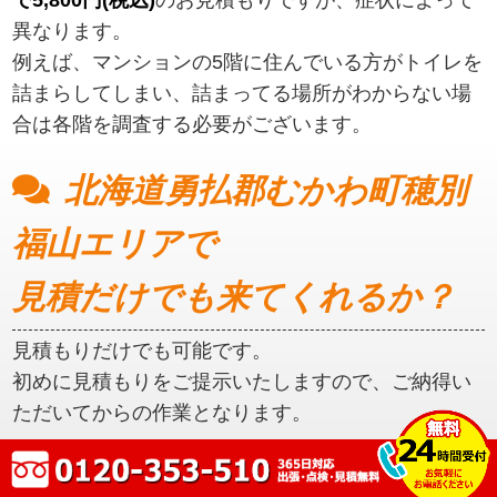
異なります。
例えば、マンションの5階に住んでいる方がトイレを
詰まらしてしまい、詰まってる場所がわからない場
合は各階を調査する必要がございます。
北海道勇払郡むかわ町穂別
福山エリアで
見積だけでも来てくれるか？
見積もりだけでも可能です。
初めに見積もりをご提示いたしますので、ご納得い
ただいてからの作業となります。
北海道勇払郡むかわ町穂別