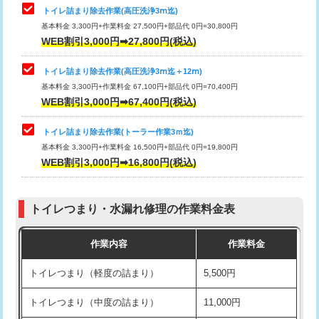
トイレ詰まり除去作業(高圧洗浄3ⅿ迄)
基本料金 3,300円+作業料金 27,500円+部品代 0円=30,800円
WEB割引3,000円➡27,800円(税込)
トイレ詰まり除去作業(高圧洗浄3ⅿ迄＋12ⅿ)
基本料金 3,300円+作業料金 67,100円+部品代 0円=70,400円
WEB割引3,000円➡67,400円(税込)
トイレ詰まり除去作業(トーラー作業3ｍ迄)
基本料金 3,300円+作業料金 16,500円+部品代 0円=19,800円
WEB割引3,000円➡16,800円(税込)
トイレつまり・水漏れ修理の作業料金表
作業内容
作業料金
トイレつまり（軽度の詰まり）
5,500円
トイレつまり（中度の詰まり）
11,000円