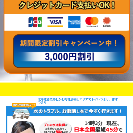
即日修理対応可能
今お電話いただけましたら
です
北海道勇払郡むかわ町穂別福山エリアでトイレつまり、排水
つまり
14時3分