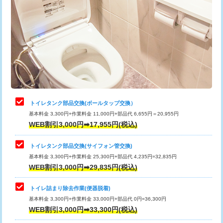
トイレタンク部品交換(ボールタップ交換）
基本料金 3,300円+作業料金 11,000円+部品代 6,655円＝20,955円
WEB割引3,000円➡17,955円(税込)
トイレタンク部品交換(サイフォン管交換)
基本料金 3,300円+作業料金 25,300円+部品代 4,235円=32,835円
WEB割引3,000円➡29,835円(税込)
トイレ詰まり除去作業(便器脱着)
基本料金 3,300円+作業料金 33,000円+部品代 0円=36,300円
WEB割引3,000円➡33,300円(税込)