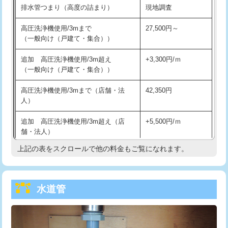
排水管つまり（高度の詰まり）
現地調査
給水管工事※（バンド止め)
3,300円
高圧洗浄機使用/3mまで
27,500円～
（一般向け（戸建て・集合））
給水管工事※（支持金具設置)
5,500円
追加 高圧洗浄機使用/3m超え
+3,300円/ｍ
給水管工事※（保温材使用（バンド止
5,500円
（一般向け（戸建て・集合））
め込み）)
高圧洗浄機使用/3mまで（店舗・法
42,350円
給水管工事※（土の掘削・埋め戻し作
11,000円
人）
業)
追加 高圧洗浄機使用/3m超え（店
+5,500円/ｍ
給水管工事※（塩ビ管（VP・HI）使
33,000円
舗・法人）
用/3ｍまで)
上記の表をスクロールで他の料金もご覧になれます。
高度高圧洗浄換
現地調査
給水管工事※（塩ビ管（VP・HI）使
+8,800円
用（追加）/3ｍ超え)
トーラー作業
16,500円
給水管工事※（ライニング鋼管・銅
44,000円
水道管
トーラー機使用/3mまで
33,000円
管・ポリ管・HT管使用/3ｍまで)
追加トーラー機使用/3m超え
+3,300円
給水管工事※（ライニング鋼管・銅
+8,800円
管・ポリ管・HT管使用/3ｍ超え)