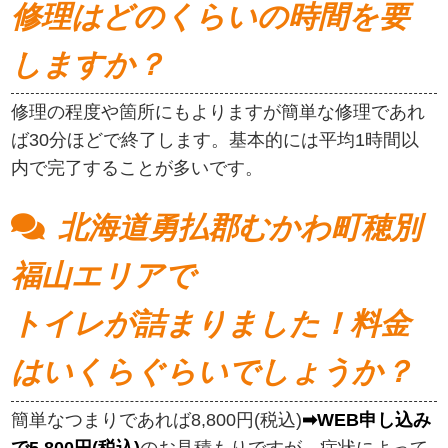
修理はどのくらいの時間を要
しますか？
修理の程度や箇所にもよりますが簡単な修理であれ
ば30分ほどで終了します。基本的には平均1時間以
内で完了することが多いです。
北海道勇払郡むかわ町穂別
福山エリアで
トイレが詰まりました！料金
はいくらぐらいでしょうか？
簡単なつまりであれば8,800円(税込)
➡WEB申し込み
で5,800円(税込)
のお見積もりですが、症状によって