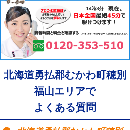
14時3分
北海道勇払郡むかわ町穂別
福山エリアで
よくある質問