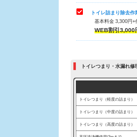
トイレ詰まり除去作業
基本料金 3,300円+
WEB割引3,000
トイレつまり・水漏れ修
トイレつまり（軽度の詰まり）
トイレつまり（中度の詰まり）
トイレつまり（高度の詰まり）
高圧洗浄機使用/3mまで