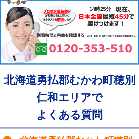
14時25分
北海道勇払郡むかわ町穂別
仁和エリアで
よくある質問