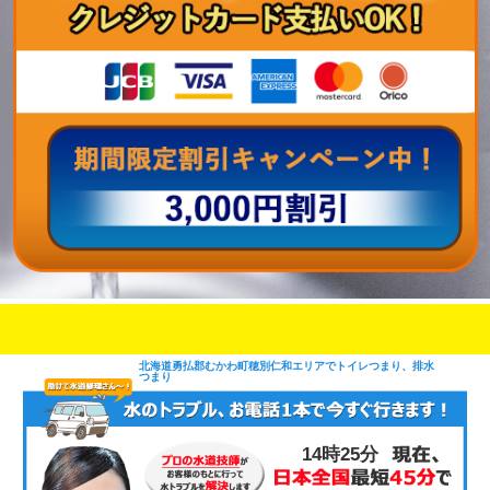
即日修理対応可能
今お電話いただけましたら
です
北海道勇払郡むかわ町穂別仁和エリアでトイレつまり、排水
つまり
14時25分