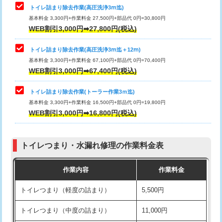
トイレ詰まり除去作業(高圧洗浄3ⅿ迄)
基本料金 3,300円+作業料金 27,500円+部品代 0円=30,800円
WEB割引3,000円➡27,800円(税込)
トイレ詰まり除去作業(高圧洗浄3ⅿ迄＋12ⅿ)
基本料金 3,300円+作業料金 67,100円+部品代 0円=70,400円
WEB割引3,000円➡67,400円(税込)
トイレ詰まり除去作業(トーラー作業3ｍ迄)
基本料金 3,300円+作業料金 16,500円+部品代 0円=19,800円
WEB割引3,000円➡16,800円(税込)
トイレつまり・水漏れ修理の作業料金表
作業内容
作業料金
トイレつまり（軽度の詰まり）
5,500円
トイレつまり（中度の詰まり）
11,000円