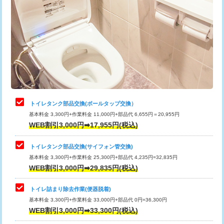
トイレタンク部品交換(ボールタップ交換）
基本料金 3,300円+作業料金 11,000円+部品代 6,655円＝20,955円
WEB割引3,000円➡17,955円(税込)
トイレタンク部品交換(サイフォン管交換)
基本料金 3,300円+作業料金 25,300円+部品代 4,235円=32,835円
WEB割引3,000円➡29,835円(税込)
トイレ詰まり除去作業(便器脱着)
基本料金 3,300円+作業料金 33,000円+部品代 0円=36,300円
WEB割引3,000円➡33,300円(税込)