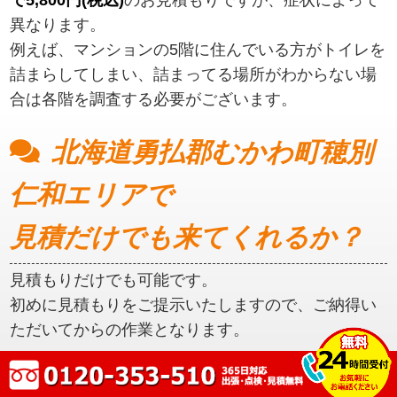
異なります。
例えば、マンションの5階に住んでいる方がトイレを
詰まらしてしまい、詰まってる場所がわからない場
合は各階を調査する必要がございます。
北海道勇払郡むかわ町穂別
仁和エリアで
見積だけでも来てくれるか？
見積もりだけでも可能です。
初めに見積もりをご提示いたしますので、ご納得い
ただいてからの作業となります。
北海道勇払郡むかわ町穂別