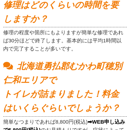
修理はどのくらいの時間を要
しますか？
修理の程度や箇所にもよりますが簡単な修理であれ
ば30分ほどで終了します。基本的には平均1時間以
内で完了することが多いです。
北海道勇払郡むかわ町穂別
仁和エリアで
トイレが詰まりました！料金
はいくらぐらいでしょうか？
簡単なつまりであれば8,800円(税込)
➡WEB申し込み
で5,800円(税込)
のお見積もりですが、症状によって