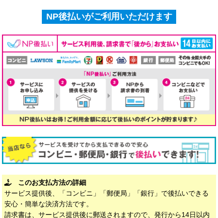
NP後払いがご利用いただけます
このお支払方法の詳細
サービス提供後、「コンビニ」「郵便局」「銀行」で後払いできる
安心・簡単な決済方法です。
請求書は、サービス提供後に郵送されますので、発行から14日以内