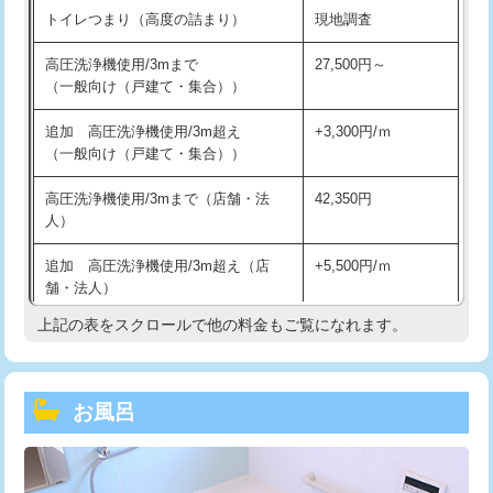
トイレつまり（高度の詰まり）
現地調査
高圧洗浄機使用/3mまで
27,500円～
（一般向け（戸建て・集合））
追加 高圧洗浄機使用/3m超え
+3,300円/ｍ
（一般向け（戸建て・集合））
高圧洗浄機使用/3mまで（店舗・法
42,350円
人）
追加 高圧洗浄機使用/3m超え（店
+5,500円/ｍ
舗・法人）
上記の表をスクロールで他の料金もご覧になれます。
高度高圧洗浄換
現地調査
トーラー作業
16,500円
お風呂
トーラー機使用/3mまで
33,000円
追加トーラー機使用/3m超え
+3,300円