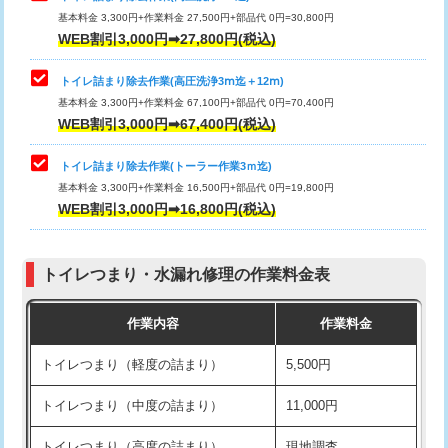
基本料金 3,300円+作業料金 27,500円+部品代 0円=30,800円
WEB割引3,000円➡27,800円(税込)
トイレ詰まり除去作業(高圧洗浄3ⅿ迄＋12ⅿ)
基本料金 3,300円+作業料金 67,100円+部品代 0円=70,400円
WEB割引3,000円➡67,400円(税込)
トイレ詰まり除去作業(トーラー作業3ｍ迄)
基本料金 3,300円+作業料金 16,500円+部品代 0円=19,800円
WEB割引3,000円➡16,800円(税込)
トイレつまり・水漏れ修理の作業料金表
作業内容
作業料金
トイレつまり（軽度の詰まり）
5,500円
トイレつまり（中度の詰まり）
11,000円
トイレつまり（高度の詰まり）
現地調査