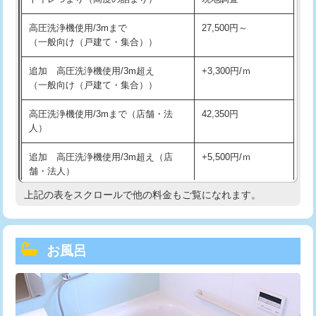
高圧洗浄機使用/3mまで
27,500円～
（一般向け（戸建て・集合））
追加 高圧洗浄機使用/3m超え
+3,300円/ｍ
（一般向け（戸建て・集合））
高圧洗浄機使用/3mまで（店舗・法
42,350円
人）
追加 高圧洗浄機使用/3m超え（店
+5,500円/ｍ
舗・法人）
上記の表をスクロールで他の料金もご覧になれます。
高度高圧洗浄換
現地調査
トーラー作業
16,500円
お風呂
トーラー機使用/3mまで
33,000円
追加トーラー機使用/3m超え
+3,300円
カメラ調査
33,000円