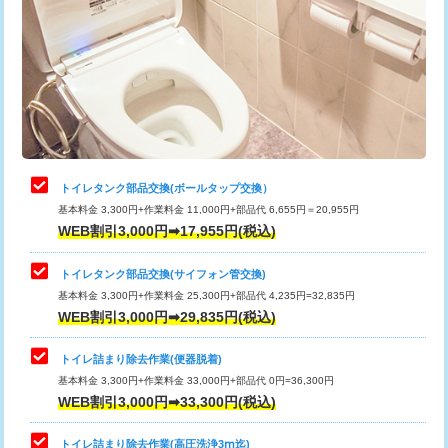
トイレタンク部品交換(ボールタップ交換）
基本料金 3,300円+作業料金 11,000円+部品代 6,655円＝20,955円
WEB割引3,000円➡17,955円(税込)
トイレタンク部品交換(サイフォン管交換)
基本料金 3,300円+作業料金 25,300円+部品代 4,235円=32,835円
WEB割引3,000円➡29,835円(税込)
トイレ詰まり除去作業(便器脱着)
基本料金 3,300円+作業料金 33,000円+部品代 0円=36,300円
WEB割引3,000円➡33,300円(税込)
トイレ詰まり除去作業(高圧洗浄3ⅿ迄)