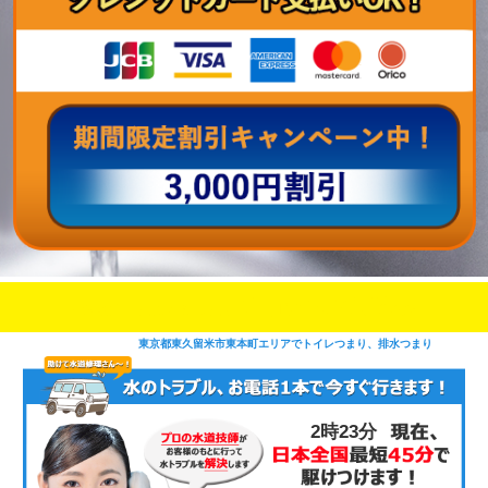
即日修理対応可能
今お電話いただけましたら
です
東京都東久留米市東本町エリアでトイレつまり、排水つまり
2時23分