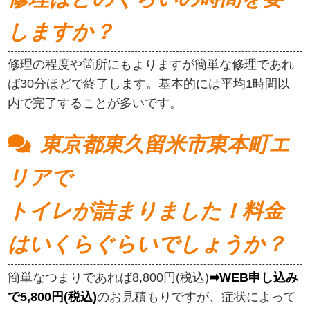
しますか？
修理の程度や箇所にもよりますが簡単な修理であれ
ば30分ほどで終了します。基本的には平均1時間以
内で完了することが多いです。
東京都東久留米市東本町エ
リアで
トイレが詰まりました！料金
はいくらぐらいでしょうか？
簡単なつまりであれば8,800円(税込)
➡WEB申し込み
で5,800円(税込)
のお見積もりですが、症状によって