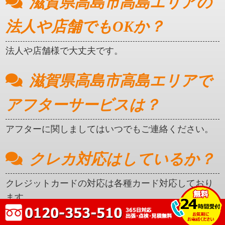
滋賀県高島市高島エリアの
法人や店舗でもOKか？
法人や店舗様で大丈夫です。
滋賀県高島市高島エリアで
アフターサービスは？
アフターに関しましてはいつでもご連絡ください。
クレカ対応はしているか？
クレジットカードの対応は各種カード対応しており
ます。