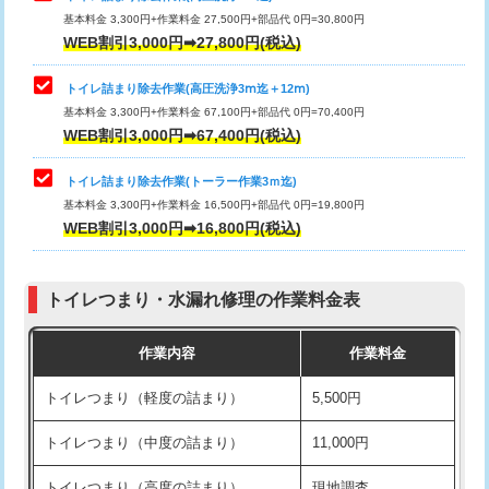
基本料金 3,300円+作業料金 27,500円+部品代 0円=30,800円
WEB割引3,000円➡27,800円(税込)
トイレ詰まり除去作業(高圧洗浄3ⅿ迄＋12ⅿ)
基本料金 3,300円+作業料金 67,100円+部品代 0円=70,400円
WEB割引3,000円➡67,400円(税込)
トイレ詰まり除去作業(トーラー作業3ｍ迄)
基本料金 3,300円+作業料金 16,500円+部品代 0円=19,800円
WEB割引3,000円➡16,800円(税込)
トイレつまり・水漏れ修理の作業料金表
作業内容
作業料金
トイレつまり（軽度の詰まり）
5,500円
トイレつまり（中度の詰まり）
11,000円
トイレつまり（高度の詰まり）
現地調査