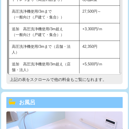
高圧洗浄機使用/3mまで
27,500円～
（一般向け（戸建て・集合））
追加 高圧洗浄機使用/3m超え
+3,300円/ｍ
（一般向け（戸建て・集合））
高圧洗浄機使用/3mまで（店舗・法
42,350円
人）
追加 高圧洗浄機使用/3m超え（店
+5,500円/ｍ
舗・法人）
上記の表をスクロールで他の料金もご覧になれます。
高度高圧洗浄換
現地調査
トーラー作業
16,500円
お風呂
トーラー機使用/3mまで
33,000円
追加トーラー機使用/3m超え
+3,300円
カメラ調査
33,000円