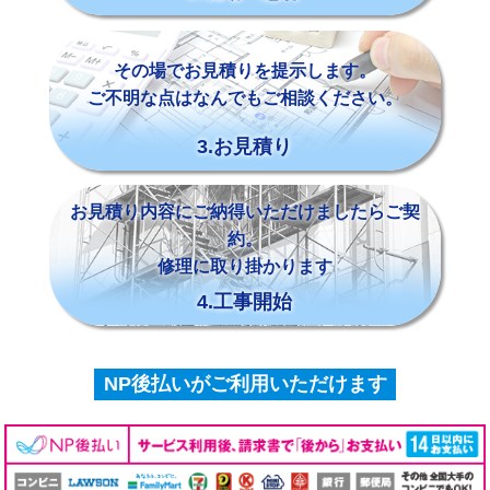
その場でお見積りを提示します。
ご不明な点はなんでもご相談ください。
3.お見積り
お見積り内容にご納得いただけましたらご契
約。
修理に取り掛かります
4.工事開始
NP後払いがご利用いただけます