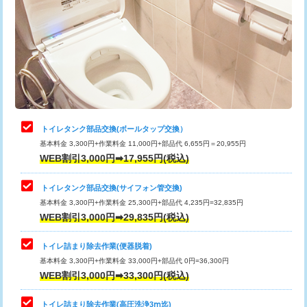
トイレタンク部品交換(ボールタップ交換）
基本料金 3,300円+作業料金 11,000円+部品代 6,655円＝20,955円
WEB割引3,000円➡17,955円(税込)
トイレタンク部品交換(サイフォン管交換)
基本料金 3,300円+作業料金 25,300円+部品代 4,235円=32,835円
WEB割引3,000円➡29,835円(税込)
トイレ詰まり除去作業(便器脱着)
基本料金 3,300円+作業料金 33,000円+部品代 0円=36,300円
WEB割引3,000円➡33,300円(税込)
トイレ詰まり除去作業(高圧洗浄3ⅿ迄)