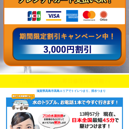
即日修理対応可能
今お電話いただけましたら
です
滋賀県高島市高島エリアでトイレつまり、排水つまり
13時57分