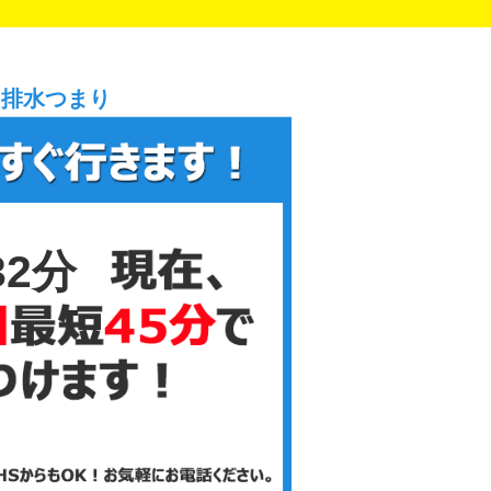
、排水つまり
32分