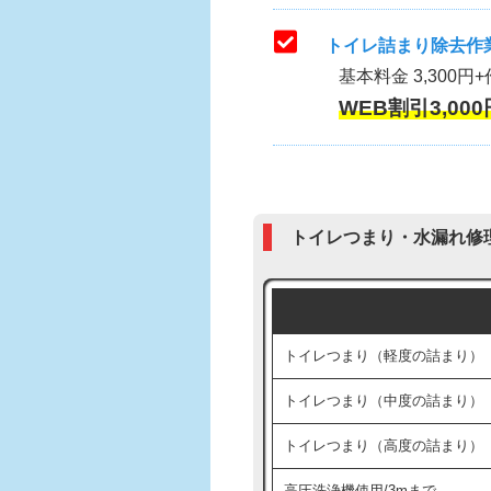
トイレ詰まり除去作業
基本料金 3,300円+
WEB割引3,000
トイレつまり・水漏れ修
トイレつまり（軽度の詰まり）
トイレつまり（中度の詰まり）
トイレつまり（高度の詰まり）
高圧洗浄機使用/3mまで