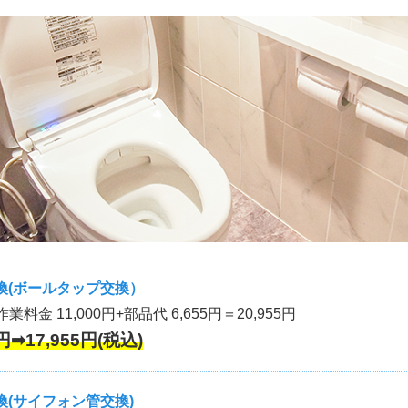
換(ボールタップ交換）
作業料金 11,000円+部品代 6,655円＝20,955円
円➡17,955円(税込)
(サイフォン管交換)