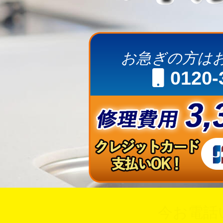
お急ぎの方は
0120-
今お電話