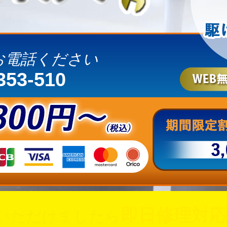
お電話ください
353-510
即日修理対応
いただけましたら