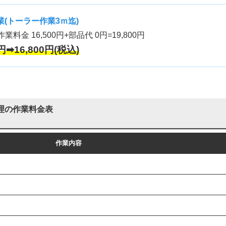
(トーラー作業3ｍ迄)
作業料金 16,500円+部品代 0円=19,800円
円➡16,800円(税込)
理の作業料金表
作業内容