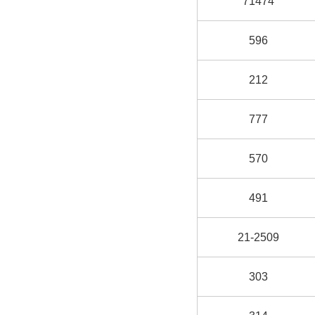
71474
596
212
777
570
491
21-2509
303