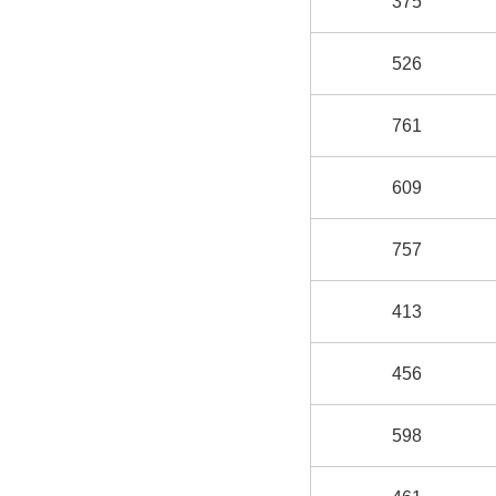
375
526
761
609
757
413
456
598