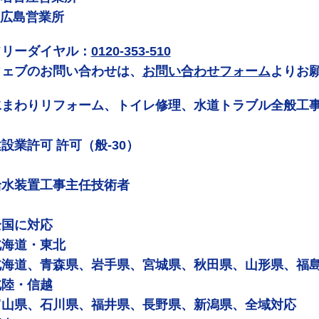
 広島営業所
フリーダイヤル：
0120-353-510
ウェブのお問い合わせは、
お問い合わせフォーム
よりお
水まわりリフォーム、トイレ修理、水道トラブル全般工
設業許可 許可（般-30）
給水装置工事主任技術者
全国に対応
北海道・東北
北海道、青森県、岩手県、宮城県、秋田県、山形県、福
北陸・信越
富山県、石川県、福井県、長野県、新潟県、全域対応