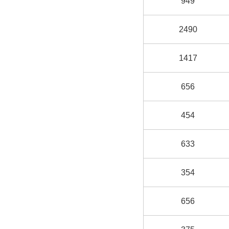
949
2490
1417
656
454
633
354
656