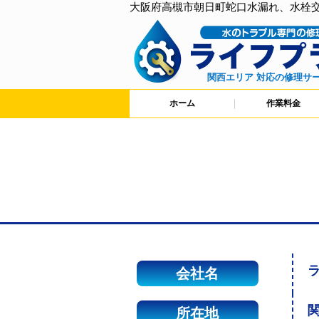
大阪府高槻市朝日町蛇口水漏れ、水栓
関西エリア 対応の修理サ
ホーム
作業料金
会社名
関
所在地