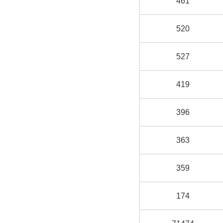
461
520
527
419
396
363
359
174