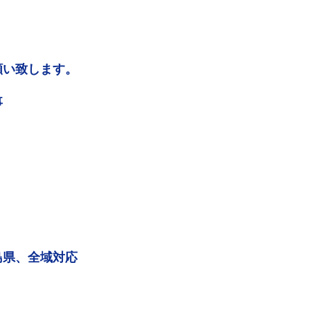
願い致します。
事
島県、全域対応