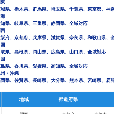
関東
茨城県、栃木県、群馬県、埼玉県、千葉県、東京都、神
東海
愛知県、岐阜県、三重県、静岡県、全域対応
関西
大阪府、京都府、兵庫県、滋賀県、奈良県、和歌山県、
中国
鳥取県、島根県、岡山県、広島県、山口県、全域対応
四国
徳島県、香川県、愛媛県、高知県、全域対応
九州・沖縄
福岡県、佐賀県、長崎県、大分県、熊本県、宮崎県、鹿
地域
都道府県