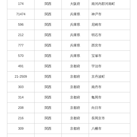
174
関西
大阪府
南河内郡河南町
71474
関西
兵庫県
神戸市
596
関西
兵庫県
尼崎市
212
関西
兵庫県
明石市
777
関西
兵庫県
西宮市
570
関西
兵庫県
宝塚市
491
関西
京都府
宇治市
21-2509
関西
京都府
京丹波町
303
関西
京都府
南丹市
314
関西
京都府
亀岡市
208
関西
京都府
向日市
216
関西
京都府
長岡京市
309
関西
京都府
八幡市