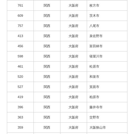
761
関西
大阪府
枚方市
609
関西
大阪府
茨木市
757
関西
大阪府
八尾市
413
関西
大阪府
泉佐野市
456
関西
大阪府
富田林市
598
関西
大阪府
寝屋川市
461
関西
大阪府
松原市
520
関西
大阪府
和泉市
527
関西
大阪府
箕面市
419
関西
大阪府
柏原市
396
関西
大阪府
藤井寺市
363
関西
大阪府
交野市
359
関西
大阪府
大阪狭山市