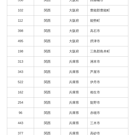
102
関西
大阪府
豊能郡豊能町
112
関西
大阪府
能勢町
398
関西
大阪府
高石市
495
関西
大阪府
摂津市
198
関西
大阪府
三島郡島本町
313
関西
兵庫県
洲本市
343
関西
兵庫県
芦屋市
522
関西
兵庫県
伊丹市
162
関西
兵庫県
相生市
254
関西
兵庫県
龍野市
96
関西
兵庫県
赤穂市
443
関西
兵庫県
三木市
377
関西
兵庫県
高砂市