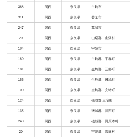
388
関西
奈良県
生駒市
311
関西
奈良県
香芝市
247
関西
奈良県
葛城市
20
関西
奈良県
山辺郡 山添村
184
関西
奈良県
宇陀市
180
関西
奈良県
生駒郡 平群町
181
関西
奈良県
生駒郡 三郷町
188
関西
奈良県
生駒郡 斑鳩町
100
関西
奈良県
生駒郡 安堵町
124
関西
奈良県
磯城郡 三宅町
135
関西
奈良県
磯城郡 川西町
240
関西
奈良県
磯城郡 田原本町
20
関西
奈良県
宇陀郡 曽爾村