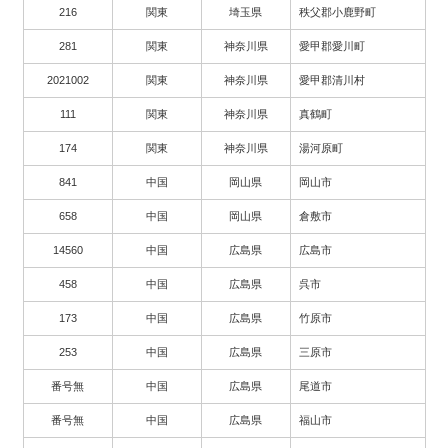
216
関東
埼玉県
秩父郡小鹿野町
281
関東
神奈川県
愛甲郡愛川町
2021002
関東
神奈川県
愛甲郡清川村
111
関東
神奈川県
真鶴町
174
関東
神奈川県
湯河原町
841
中国
岡山県
岡山市
658
中国
岡山県
倉敷市
14560
中国
広島県
広島市
458
中国
広島県
呉市
173
中国
広島県
竹原市
253
中国
広島県
三原市
番号無
中国
広島県
尾道市
番号無
中国
広島県
福山市