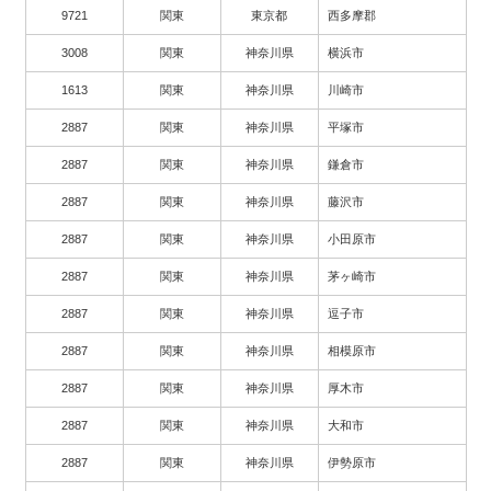
9721
関東
東京都
西多摩郡
3008
関東
神奈川県
横浜市
1613
関東
神奈川県
川崎市
2887
関東
神奈川県
平塚市
2887
関東
神奈川県
鎌倉市
2887
関東
神奈川県
藤沢市
2887
関東
神奈川県
小田原市
2887
関東
神奈川県
茅ヶ崎市
2887
関東
神奈川県
逗子市
2887
関東
神奈川県
相模原市
2887
関東
神奈川県
厚木市
2887
関東
神奈川県
大和市
2887
関東
神奈川県
伊勢原市