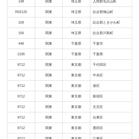
148
関東
埼玉県
入間郡毛呂山町
R02125
関東
埼玉県
比企郡鳩山町
109
関東
埼玉県
比企郡ときがわ町
156
関東
埼玉県
比企郡川島町
448
関東
千葉県
千葉市
2195
関東
千葉県
千葉県
9712
関東
東京都
千代田区
9712
関東
東京都
中央区
9712
関東
東京都
港区
9712
関東
東京都
新宿区
9712
関東
東京都
文京区
9712
関東
東京都
台東区
9712
関東
東京都
墨田区
9712
関東
東京都
江東区