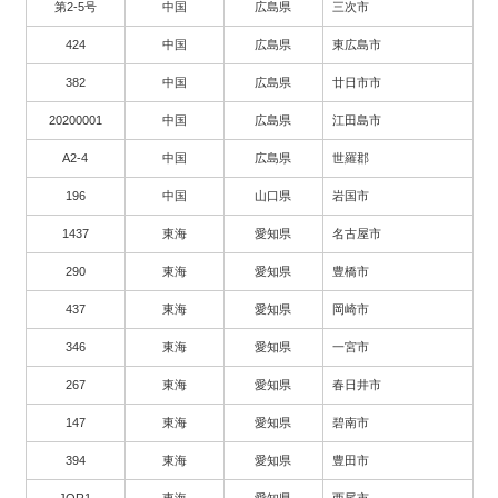
第2-5号
中国
広島県
三次市
424
中国
広島県
東広島市
382
中国
広島県
廿日市市
20200001
中国
広島県
江田島市
A2-4
中国
広島県
世羅郡
196
中国
山口県
岩国市
1437
東海
愛知県
名古屋市
290
東海
愛知県
豊橋市
437
東海
愛知県
岡崎市
346
東海
愛知県
一宮市
267
東海
愛知県
春日井市
147
東海
愛知県
碧南市
394
東海
愛知県
豊田市
JOR1
東海
愛知県
西尾市