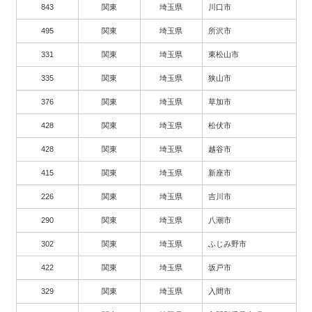
843
関東
埼玉県
川口市
495
関東
埼玉県
所沢市
331
関東
埼玉県
東松山市
335
関東
埼玉県
狭山市
376
関東
埼玉県
草加市
428
関東
埼玉県
松伏市
428
関東
埼玉県
越谷市
415
関東
埼玉県
新座市
226
関東
埼玉県
吉川市
290
関東
埼玉県
八潮市
302
関東
埼玉県
ふじみ野市
422
関東
埼玉県
坂戸市
329
関東
埼玉県
入間市