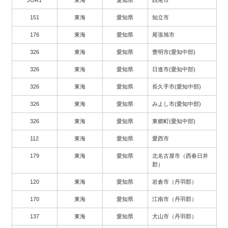
151
東海
愛知県
知立市
176
東海
愛知県
尾張旭市
326
東海
愛知県
豊明市(愛知中部)
326
東海
愛知県
日進市(愛知中部)
326
東海
愛知県
長久手市(愛知中部)
326
東海
愛知県
みよし市(愛知中部)
326
東海
愛知県
東郷町(愛知中部)
112
東海
愛知県
愛西市
179
東海
愛知県
北名古屋市（西春日井
郡）
120
東海
愛知県
岩倉市（丹羽郡）
170
東海
愛知県
江南市（丹羽郡）
137
東海
愛知県
犬山市（丹羽郡）