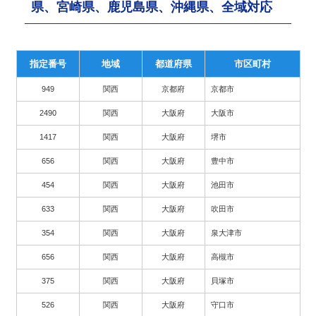
県、宮崎県、鹿児島県、沖縄県、全域対応
指定番号
地域
都道府県
市区町村
949
関西
京都府
京都市
2490
関西
大阪府
大阪市
1417
関西
大阪府
堺市
656
関西
大阪府
豊中市
454
関西
大阪府
池田市
633
関西
大阪府
吹田市
354
関西
大阪府
泉大津市
656
関西
大阪府
高槻市
375
関西
大阪府
貝塚市
526
関西
大阪府
守口市