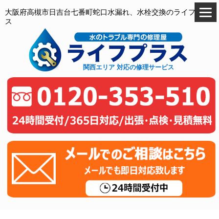
大阪府高槻市日吉台七番町蛇口水漏れ、水栓交換のライフプラ
ス
関西エリア 対応の修理サービス