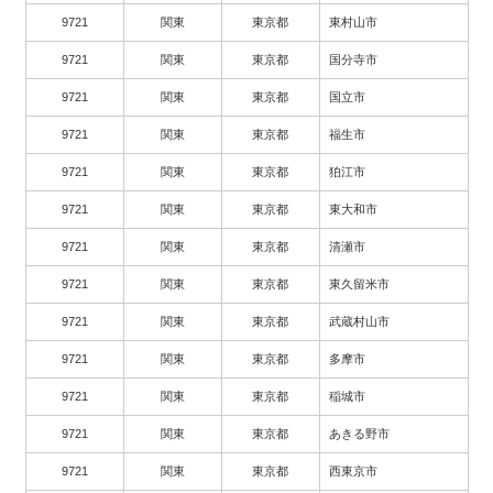
9721
関東
東京都
東村山市
9721
関東
東京都
国分寺市
9721
関東
東京都
国立市
9721
関東
東京都
福生市
9721
関東
東京都
狛江市
9721
関東
東京都
東大和市
9721
関東
東京都
清瀬市
9721
関東
東京都
東久留米市
9721
関東
東京都
武蔵村山市
9721
関東
東京都
多摩市
9721
関東
東京都
稲城市
9721
関東
東京都
あきる野市
9721
関東
東京都
西東京市