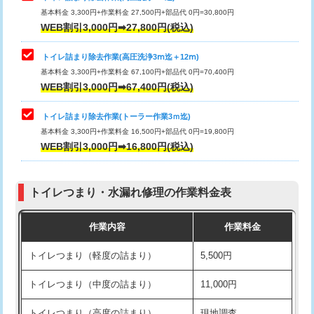
基本料金 3,300円+作業料金 27,500円+部品代 0円=30,800円
WEB割引3,000円➡27,800円(税込)
トイレ詰まり除去作業(高圧洗浄3ⅿ迄＋12ⅿ)
基本料金 3,300円+作業料金 67,100円+部品代 0円=70,400円
WEB割引3,000円➡67,400円(税込)
トイレ詰まり除去作業(トーラー作業3ｍ迄)
基本料金 3,300円+作業料金 16,500円+部品代 0円=19,800円
WEB割引3,000円➡16,800円(税込)
トイレつまり・水漏れ修理の作業料金表
作業内容
作業料金
トイレつまり（軽度の詰まり）
5,500円
トイレつまり（中度の詰まり）
11,000円
トイレつまり（高度の詰まり）
現地調査