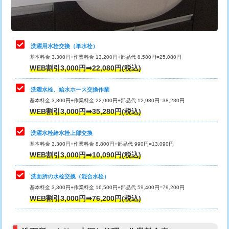
理・調整・分解・加工など（軽作業）
給水管工事※（ライニング鋼管・銅
44,000円
管・ポリ管・HT管使用/3ｍまで)
止水・漏水調査・防水処理・清掃・修
22,000円
理・調整・分解・加工など（中作業）
給水管工事※（ライニング鋼管・銅
+8,800円
洗濯用水栓交換（単水栓）
管・ポリ管・HT管使用/3ｍ超え)
基本料金 3,300円+作業料金 13,200円+部品代 8,580円=25,080円
止水・漏水調査・防水処理・清掃・修
33,000円
WEB割引3,000円➡22,080円(税込)
理・調整・分解・加工など（重作業）
排水管工事（土の掘削・埋め戻し作
11,000円~
業）
洗濯水栓、給水ホース交換作業
キッチンタンク脱着
16,500円
基本料金 3,300円+作業料金 22,000円+部品代 12,980円=38,280円
排水管工事（排水管工事/3ｍまで）
55,000円
WEB割引3,000円➡35,280円(税込)
その他部品の脱着
8,800円～
排水管工事（追加 排水管工事/3ｍ超
+11,000円
交換・取付（タンク）
22,000円+材料費
洗濯水栓給水栓上部交換
え）
基本料金 3,300円+作業料金 8,800円+部品代 990円=13,090円
交換・取付(単水栓（壁付・デッキ
13,200円+材料費
WEB割引3,000円➡10,090円(税込)
マス交換（土の掘削・埋め戻し作業）
11,000円~
式）)
洗面所の水栓交換（混合水栓）
マス交換（深さ50㎝未満）
55,000円
交換・取付(混合水栓（壁付・デッキ
16,500円+材料費
基本料金 3,300円+作業料金 16,500円+部品代 59,400円=79,200円
式・ワンホール）)
WEB割引3,000円➡76,200円(税込)
マス交換（深さ50㎝以上）
66,000円
交換・取付(排水栓・排水トラップ
22,000円+材料費
コンクリート斫り（厚さ10㎝まで）
27,500円
（P/S/ポップアップ））