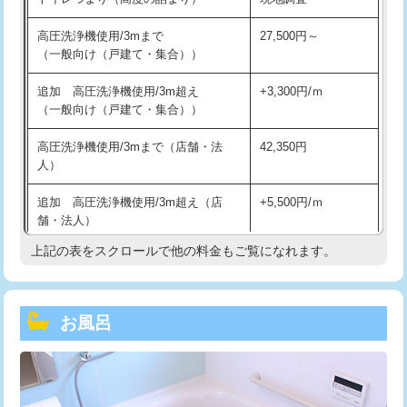
高圧洗浄機使用/3mまで
27,500円～
（一般向け（戸建て・集合））
追加 高圧洗浄機使用/3m超え
+3,300円/ｍ
（一般向け（戸建て・集合））
高圧洗浄機使用/3mまで（店舗・法
42,350円
人）
追加 高圧洗浄機使用/3m超え（店
+5,500円/ｍ
舗・法人）
上記の表をスクロールで他の料金もご覧になれます。
高度高圧洗浄換
現地調査
トーラー作業
16,500円
お風呂
トーラー機使用/3mまで
33,000円
追加トーラー機使用/3m超え
+3,300円
カメラ調査
33,000円