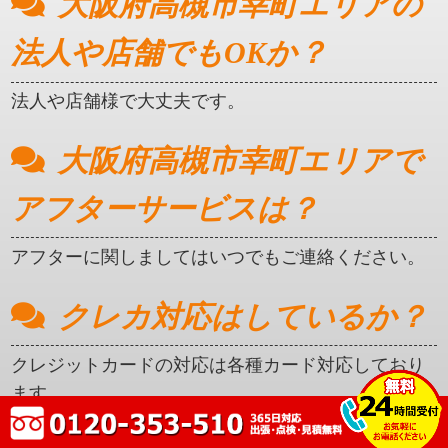
大阪府高槻市幸町エリアの
法人や店舗でもOKか？
法人や店舗様で大丈夫です。
大阪府高槻市幸町エリアで
アフターサービスは？
アフターに関しましてはいつでもご連絡ください。
クレカ対応はしているか？
クレジットカードの対応は各種カード対応しており
ます。