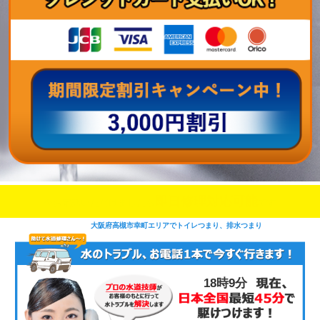
即日修理対応可能
今お電話いただけましたら
です
大阪府高槻市幸町エリアでトイレつまり、排水つまり
18時9分