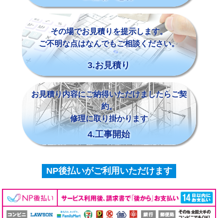
その場でお見積りを提示します。
ご不明な点はなんでもご相談ください。
3.お見積り
お見積り内容にご納得いただけましたらご契
約。
修理に取り掛かります
4.工事開始
NP後払いがご利用いただけます