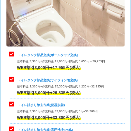
トイレタンク部品交換(ボールタップ交換）
基本料金 3,300円+作業料金 11,000円+部品代 6,655円＝20,955円
WEB割引3,000円➡17,955円(税込)
トイレタンク部品交換(サイフォン管交換)
基本料金 3,300円+作業料金 25,300円+部品代 4,235円=32,835円
WEB割引3,000円➡29,835円(税込)
トイレ詰まり除去作業(便器脱着)
基本料金 3,300円+作業料金 33,000円+部品代 0円=36,300円
WEB割引3,000円➡33,300円(税込)
トイレ詰まり除去作業(高圧洗浄3ⅿ迄)