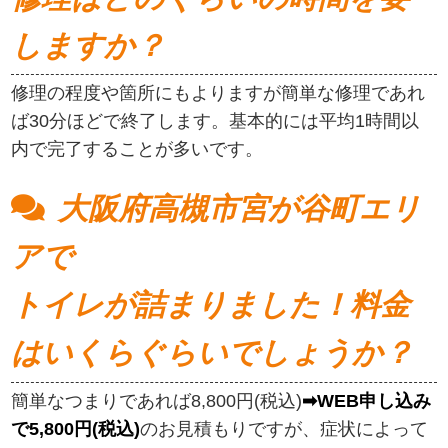
しますか？
修理の程度や箇所にもよりますが簡単な修理であれ
ば30分ほどで終了します。基本的には平均1時間以
内で完了することが多いです。
大阪府高槻市宮が谷町エリ
アで
トイレが詰まりました！料金
はいくらぐらいでしょうか？
簡単なつまりであれば8,800円(税込)
➡WEB申し込み
で5,800円(税込)
のお見積もりですが、症状によって