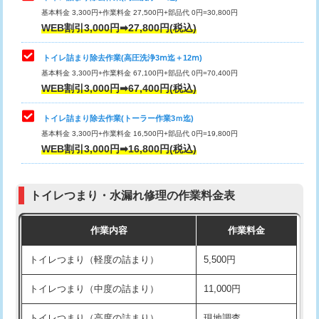
基本料金 3,300円+作業料金 27,500円+部品代 0円=30,800円
WEB割引3,000円➡27,800円(税込)
トイレ詰まり除去作業(高圧洗浄3ⅿ迄＋12ⅿ)
基本料金 3,300円+作業料金 67,100円+部品代 0円=70,400円
WEB割引3,000円➡67,400円(税込)
トイレ詰まり除去作業(トーラー作業3ｍ迄)
基本料金 3,300円+作業料金 16,500円+部品代 0円=19,800円
WEB割引3,000円➡16,800円(税込)
トイレつまり・水漏れ修理の作業料金表
作業内容
作業料金
トイレつまり（軽度の詰まり）
5,500円
トイレつまり（中度の詰まり）
11,000円
トイレつまり（高度の詰まり）
現地調査