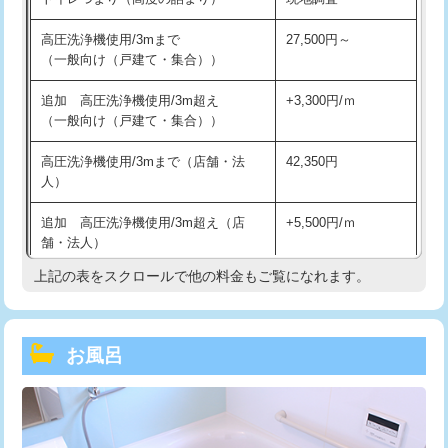
高圧洗浄機使用/3mまで
27,500円～
（一般向け（戸建て・集合））
追加 高圧洗浄機使用/3m超え
+3,300円/ｍ
（一般向け（戸建て・集合））
高圧洗浄機使用/3mまで（店舗・法
42,350円
人）
追加 高圧洗浄機使用/3m超え（店
+5,500円/ｍ
舗・法人）
上記の表をスクロールで他の料金もご覧になれます。
高度高圧洗浄換
現地調査
トーラー作業
16,500円
お風呂
トーラー機使用/3mまで
33,000円
追加トーラー機使用/3m超え
+3,300円
カメラ調査
33,000円