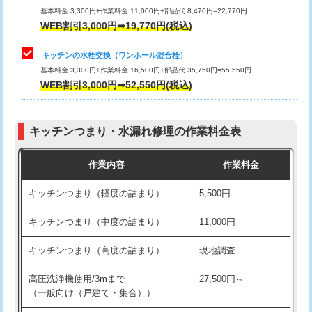
用/3ｍまで)
基本料金 3,300円+作業料金 11,000円+部品代 8,470円=22,770円
止水・漏水調査・防水処理・清掃・修
33,000円
WEB割引3,000円➡19,770円(税込)
理・調整・分解・加工など（重作業）
給水管工事※（塩ビ管（VP・HI）使
+8,800円
用（追加）/3ｍ超え)
キッチンの水栓交換（ワンホール混合栓）
お風呂タンク脱着
16,500円
基本料金 3,300円+作業料金 16,500円+部品代 35,750円=55,550円
給水管工事※（ライニング鋼管・銅
44,000円
WEB割引3,000円➡52,550円(税込)
その他部品の脱着
8,800円～
管・ポリ管・HT管使用/3ｍまで)
交換・取付（タンク）
22,000円+材料費
給水管工事※（ライニング鋼管・銅
+8,800円
管・ポリ管・HT管使用/3ｍ超え)
キッチンつまり・水漏れ修理の作業料金表
交換・取付(単水栓（壁付・デッキ
13,200円+材料費
式）)
排水管工事（土の掘削・埋め戻し作
11,000円~
作業内容
作業料金
業）
交換・取付(混合水栓（壁付・デッキ
16,500円+材料費
キッチンつまり（軽度の詰まり）
5,500円
式・ワンホール）)
排水管工事（排水管工事/3ｍまで）
55,000円
キッチンつまり（中度の詰まり）
11,000円
交換・取付(排水栓・排水トラップ
22,000円+材料費
排水管工事（追加 排水管工事/3ｍ超
+11,000円
（P/S/ポップアップ））
え）
キッチンつまり（高度の詰まり）
現地調査
交換・取付（その他部品）
11,000円+材料費
マス交換（土の掘削・埋め戻し作業）
11,000円~
高圧洗浄機使用/3mまで
27,500円～
（一般向け（戸建て・集合））
持込商品取付（単水栓）
13,200円
マス交換（深さ50㎝未満）
55,000円