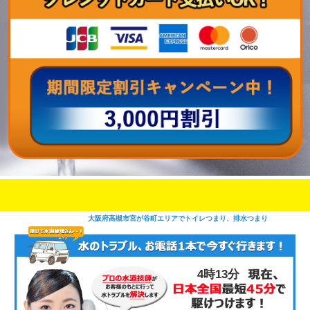
即日修理対応可能
今お電話いただけましたら
です
大阪府高槻市宮が谷町エリアでトイレつまり、排水つまり
4時13分