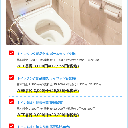
トイレタンク部品交換(ボールタップ交換）
基本料金 3,300円+作業料金 11,000円+部品代 6,655円＝20,955円
WEB割引3,000円➡17,955円(税込)
トイレタンク部品交換(サイフォン管交換)
基本料金 3,300円+作業料金 25,300円+部品代 4,235円=32,835円
WEB割引3,000円➡29,835円(税込)
トイレ詰まり除去作業(便器脱着)
基本料金 3,300円+作業料金 33,000円+部品代 0円=36,300円
WEB割引3,000円➡33,300円(税込)
トイレ詰まり除去作業(高圧洗浄3ⅿ迄)