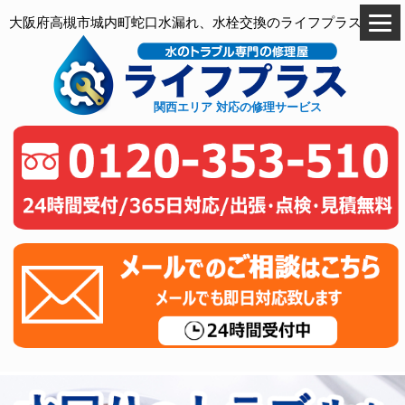
大阪府高槻市城内町蛇口水漏れ、水栓交換のライフプラス
関西エリア 対応の修理サービス