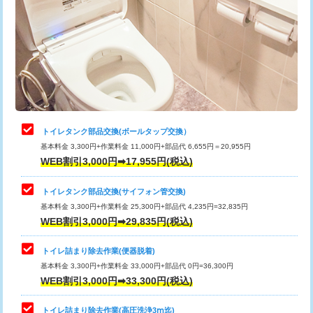
トイレタンク部品交換(ボールタップ交換）
基本料金 3,300円+作業料金 11,000円+部品代 6,655円＝20,955円
WEB割引3,000円➡17,955円(税込)
トイレタンク部品交換(サイフォン管交換)
基本料金 3,300円+作業料金 25,300円+部品代 4,235円=32,835円
WEB割引3,000円➡29,835円(税込)
トイレ詰まり除去作業(便器脱着)
基本料金 3,300円+作業料金 33,000円+部品代 0円=36,300円
WEB割引3,000円➡33,300円(税込)
トイレ詰まり除去作業(高圧洗浄3ⅿ迄)