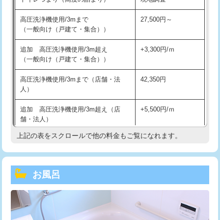
高圧洗浄機使用/3mまで
27,500円～
（一般向け（戸建て・集合））
追加 高圧洗浄機使用/3m超え
+3,300円/ｍ
（一般向け（戸建て・集合））
高圧洗浄機使用/3mまで（店舗・法
42,350円
人）
追加 高圧洗浄機使用/3m超え（店
+5,500円/ｍ
舗・法人）
上記の表をスクロールで他の料金もご覧になれます。
高度高圧洗浄換
現地調査
トーラー作業
16,500円
お風呂
トーラー機使用/3mまで
33,000円
追加トーラー機使用/3m超え
+3,300円
カメラ調査
33,000円