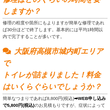
しますか？
修理の程度や箇所にもよりますが簡単な修理であれ
ば30分ほどで終了します。基本的には平均1時間以
内で完了することが多いです。
大阪府高槻市城内町エリア
で
トイレが詰まりました！料金
はいくらぐらいでしょうか？
簡単なつまりであれば8,800円(税込)
➡WEB申し込み
で5,800円(税込)
のお見積もりですが、症状によって