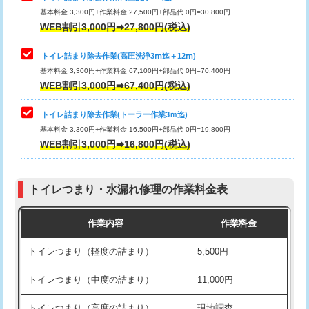
基本料金 3,300円+作業料金 27,500円+部品代 0円=30,800円
WEB割引3,000円➡27,800円(税込)
トイレ詰まり除去作業(高圧洗浄3ⅿ迄＋12ⅿ)
基本料金 3,300円+作業料金 67,100円+部品代 0円=70,400円
WEB割引3,000円➡67,400円(税込)
トイレ詰まり除去作業(トーラー作業3ｍ迄)
基本料金 3,300円+作業料金 16,500円+部品代 0円=19,800円
WEB割引3,000円➡16,800円(税込)
トイレつまり・水漏れ修理の作業料金表
作業内容
作業料金
トイレつまり（軽度の詰まり）
5,500円
トイレつまり（中度の詰まり）
11,000円
トイレつまり（高度の詰まり）
現地調査