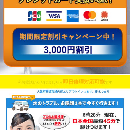
即日修理対応可能
今お電話いただけましたら
です
大阪府高槻市城内町エリアでトイレつまり、排水つまり
6時28分