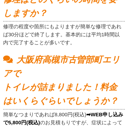
しますか？
修理の程度や箇所にもよりますが簡単な修理であれ
ば30分ほどで終了します。基本的には平均1時間以
内で完了することが多いです。
大阪府高槻市古曽部町エリ
アで
トイレが詰まりました！料金
はいくらぐらいでしょうか？
簡単なつまりであれば8,800円(税込)
➡WEB申し込み
で5,800円(税込)
のお見積もりですが、症状によって