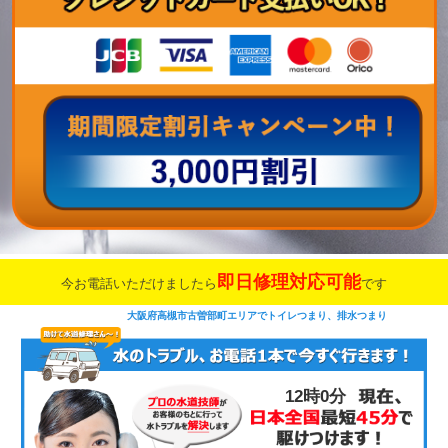
即日修理対応可能
今お電話いただけましたら
です
大阪府高槻市古曽部町エリアでトイレつまり、排水つまり
12時0分