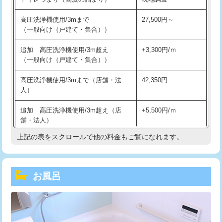
高圧洗浄機使用/3mまで
27,500円～
（一般向け（戸建て・集合））
追加 高圧洗浄機使用/3m超え
+3,300円/ｍ
（一般向け（戸建て・集合））
高圧洗浄機使用/3mまで（店舗・法
42,350円
人）
追加 高圧洗浄機使用/3m超え（店
+5,500円/ｍ
舗・法人）
上記の表をスクロールで他の料金もご覧になれます。
高度高圧洗浄換
現地調査
トーラー作業
16,500円
お風呂
トーラー機使用/3mまで
33,000円
追加トーラー機使用/3m超え
+3,300円
カメラ調査
33,000円