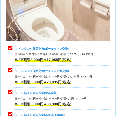
トイレタンク部品交換(ボールタップ交換）
基本料金 3,300円+作業料金 11,000円+部品代 6,655円＝20,955円
WEB割引3,000円➡17,955円(税込)
トイレタンク部品交換(サイフォン管交換)
基本料金 3,300円+作業料金 25,300円+部品代 4,235円=32,835円
WEB割引3,000円➡29,835円(税込)
トイレ詰まり除去作業(便器脱着)
基本料金 3,300円+作業料金 33,000円+部品代 0円=36,300円
WEB割引3,000円➡33,300円(税込)
トイレ詰まり除去作業(高圧洗浄3ⅿ迄)