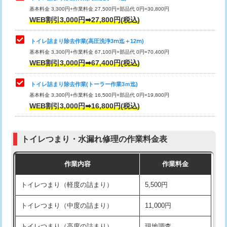
基本料金 3,300円+作業料金 27,500円+部品代 0円=30,800円
WEB割引3,000円➡27,800円(税込)
トイレ詰まり除去作業(高圧洗浄3ⅿ迄＋12ⅿ)
基本料金 3,300円+作業料金 67,100円+部品代 0円=70,400円
WEB割引3,000円➡67,400円(税込)
トイレ詰まり除去作業(トーラー作業3ｍ迄)
基本料金 3,300円+作業料金 16,500円+部品代 0円=19,800円
WEB割引3,000円➡16,800円(税込)
トイレつまり・水漏れ修理の作業料金表
作業内容
作業料金
トイレつまり（軽度の詰まり）
5,500円
トイレつまり（中度の詰まり）
11,000円
トイレつまり（高度の詰まり）
現地調査