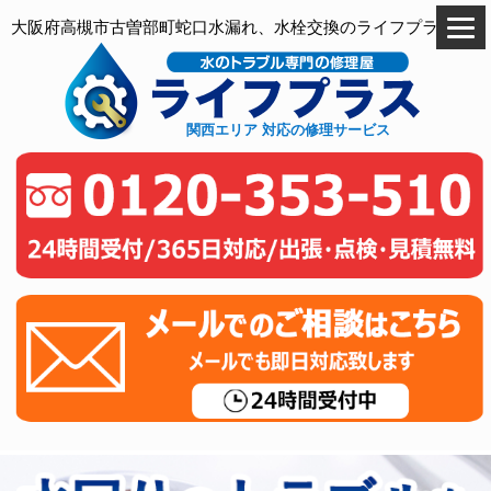
大阪府高槻市古曽部町蛇口水漏れ、水栓交換のライフプラス
関西エリア 対応の修理サービス