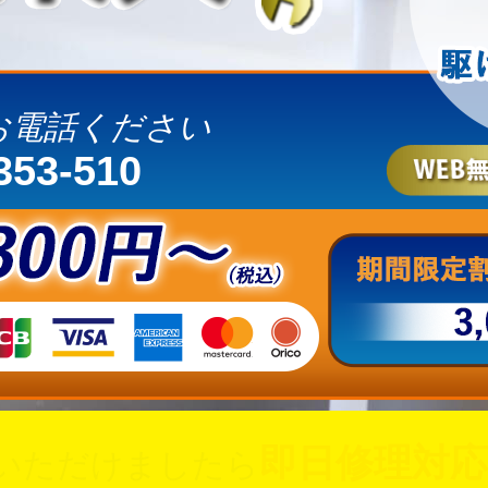
お電話ください
353-510
即日修理対応
いただけましたら