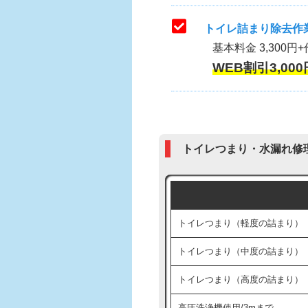
トイレ詰まり除去作業
基本料金 3,300円+
WEB割引3,000
トイレつまり・水漏れ修
トイレつまり（軽度の詰まり）
トイレつまり（中度の詰まり）
トイレつまり（高度の詰まり）
高圧洗浄機使用/3mまで