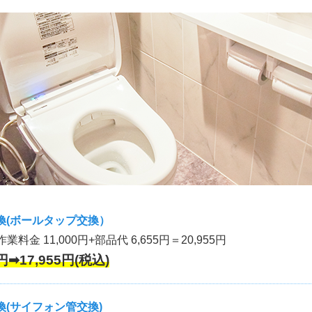
換(ボールタップ交換）
作業料金 11,000円+部品代 6,655円＝20,955円
円➡17,955円(税込)
(サイフォン管交換)