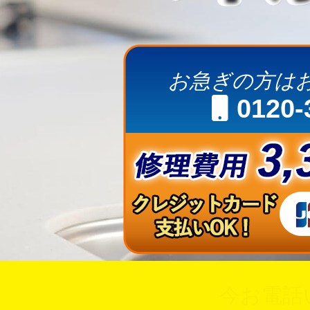
お急ぎの方は
0120-
今お電話