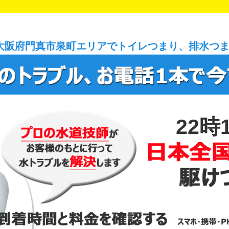
大阪府門真市泉町エリアでトイレつまり、排水つ
22時