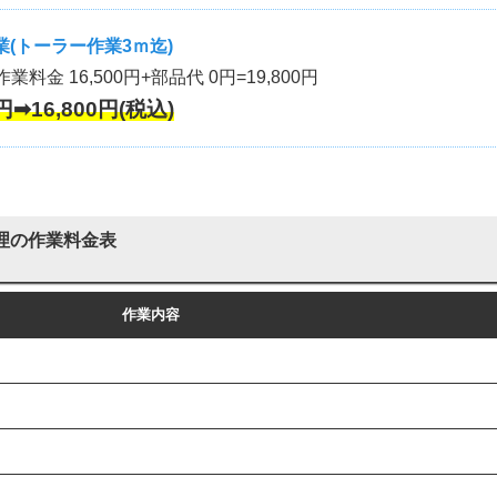
(トーラー作業3ｍ迄)
作業料金 16,500円+部品代 0円=19,800円
円➡16,800円(税込)
理の作業料金表
作業内容