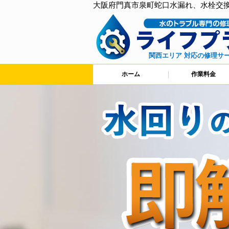
大阪府門真市泉町蛇口水漏れ、水栓交
関西エリア 対応の修理サ
ホーム
作業料金