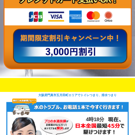
即日修理対応可能
今お電話いただけましたら
です
大阪府門真市五月田町エリアでトイレつまり、排水つまり
4時18分