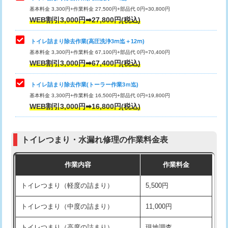
基本料金 3,300円+作業料金 27,500円+部品代 0円=30,800円
WEB割引3,000円➡27,800円(税込)
トイレ詰まり除去作業(高圧洗浄3ⅿ迄＋12ⅿ)
基本料金 3,300円+作業料金 67,100円+部品代 0円=70,400円
WEB割引3,000円➡67,400円(税込)
トイレ詰まり除去作業(トーラー作業3ｍ迄)
基本料金 3,300円+作業料金 16,500円+部品代 0円=19,800円
WEB割引3,000円➡16,800円(税込)
トイレつまり・水漏れ修理の作業料金表
作業内容
作業料金
トイレつまり（軽度の詰まり）
5,500円
トイレつまり（中度の詰まり）
11,000円
トイレつまり（高度の詰まり）
現地調査