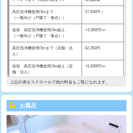
高圧洗浄機使用/3mまで
27,500円～
（一般向け（戸建て・集合））
追加 高圧洗浄機使用/3m超え
+3,300円/ｍ
（一般向け（戸建て・集合））
高圧洗浄機使用/3mまで（店舗・法
42,350円
人）
追加 高圧洗浄機使用/3m超え（店
+5,500円/ｍ
舗・法人）
上記の表をスクロールで他の料金もご覧になれます。
高度高圧洗浄換
現地調査
トーラー作業
16,500円
お風呂
トーラー機使用/3mまで
33,000円
追加トーラー機使用/3m超え
+3,300円
カメラ調査
33,000円