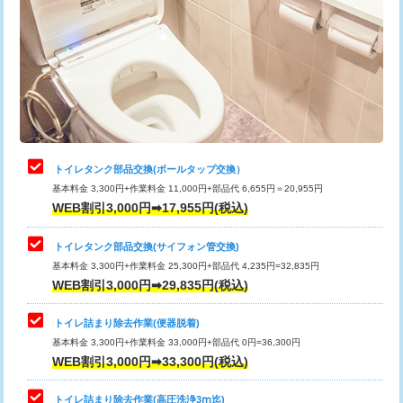
トイレタンク部品交換(ボールタップ交換）
基本料金 3,300円+作業料金 11,000円+部品代 6,655円＝20,955円
WEB割引3,000円➡17,955円(税込)
トイレタンク部品交換(サイフォン管交換)
基本料金 3,300円+作業料金 25,300円+部品代 4,235円=32,835円
WEB割引3,000円➡29,835円(税込)
トイレ詰まり除去作業(便器脱着)
基本料金 3,300円+作業料金 33,000円+部品代 0円=36,300円
WEB割引3,000円➡33,300円(税込)
トイレ詰まり除去作業(高圧洗浄3ⅿ迄)