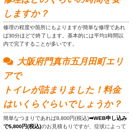
しますか？
修理の程度や箇所にもよりますが簡単な修理であれ
ば30分ほどで終了します。基本的には平均1時間以
内で完了することが多いです。
大阪府門真市五月田町エリ
アで
トイレが詰まりました！料金
はいくらぐらいでしょうか？
簡単なつまりであれば8,800円(税込)
➡WEB申し込み
で5,800円(税込)
のお見積もりですが、症状によって