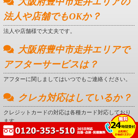
大阪府豊中市走井エリアの
法人や店舗でもOKか？
法人や店舗様で大丈夫です。
大阪府豊中市走井エリアで
アフターサービスは？
アフターに関しましてはいつでもご連絡ください。
クレカ対応はしているか？
クレジットカードの対応は各種カード対応しており
ます。