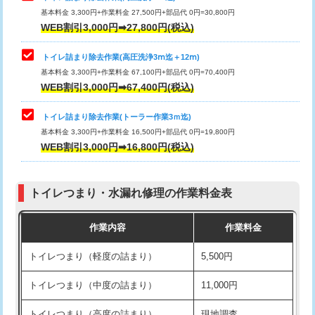
基本料金 3,300円+作業料金 27,500円+部品代 0円=30,800円
WEB割引3,000円➡27,800円(税込)
トイレ詰まり除去作業(高圧洗浄3ⅿ迄＋12ⅿ)
基本料金 3,300円+作業料金 67,100円+部品代 0円=70,400円
WEB割引3,000円➡67,400円(税込)
トイレ詰まり除去作業(トーラー作業3ｍ迄)
基本料金 3,300円+作業料金 16,500円+部品代 0円=19,800円
WEB割引3,000円➡16,800円(税込)
トイレつまり・水漏れ修理の作業料金表
作業内容
作業料金
トイレつまり（軽度の詰まり）
5,500円
トイレつまり（中度の詰まり）
11,000円
トイレつまり（高度の詰まり）
現地調査