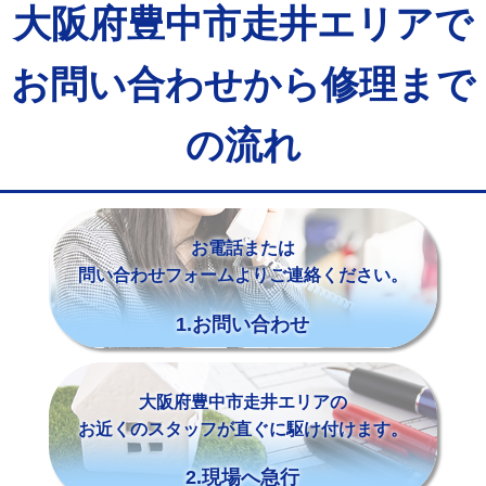
大阪府豊中市走井エリアで
お問い合わせから修理まで
の流れ
お電話または
問い合わせフォームよりご連絡ください。
1.お問い合わせ
大阪府豊中市走井エリアの
お近くのスタッフが直ぐに駆け付けます。
2.現場へ急行