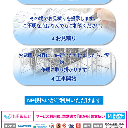
その場でお見積りを提示します。
ご不明な点はなんでもご相談ください。
3.お見積り
お見積り内容にご納得いただけましたらご契
約。
修理に取り掛かります
4.工事開始
NP後払いがご利用いただけます