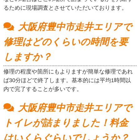
るために現場調査とさせていただいております。
大阪府豊中市走井エリアで
修理はどのくらいの時間を要
しますか？
修理の程度や箇所にもよりますが簡単な修理であれ
ば30分ほどで終了します。基本的には平均1時間以
内で完了することが多いです。
大阪府豊中市走井エリアで
トイレが詰まりました！料金
はいくらぐらいでしょうか？