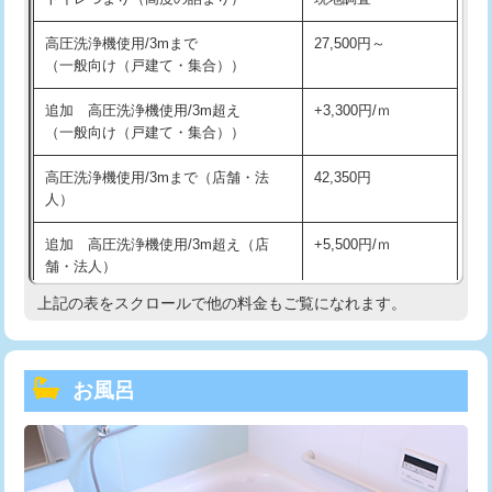
高圧洗浄機使用/3mまで
27,500円～
（一般向け（戸建て・集合））
追加 高圧洗浄機使用/3m超え
+3,300円/ｍ
（一般向け（戸建て・集合））
高圧洗浄機使用/3mまで（店舗・法
42,350円
人）
追加 高圧洗浄機使用/3m超え（店
+5,500円/ｍ
舗・法人）
上記の表をスクロールで他の料金もご覧になれます。
高度高圧洗浄換
現地調査
トーラー作業
16,500円
お風呂
トーラー機使用/3mまで
33,000円
追加トーラー機使用/3m超え
+3,300円
カメラ調査
33,000円