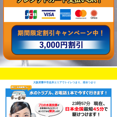
即日修理対応可能
今お電話いただけましたら
です
大阪府豊中市走井エリアでトイレつまり、排水つまり
23時57分