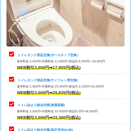
トイレタンク部品交換(ボールタップ交換）
基本料金 3,300円+作業料金 11,000円+部品代 6,655円＝20,955円
WEB割引3,000円➡17,955円(税込)
トイレタンク部品交換(サイフォン管交換)
基本料金 3,300円+作業料金 25,300円+部品代 4,235円=32,835円
WEB割引3,000円➡29,835円(税込)
トイレ詰まり除去作業(便器脱着)
基本料金 3,300円+作業料金 33,000円+部品代 0円=36,300円
WEB割引3,000円➡33,300円(税込)
トイレ詰まり除去作業(高圧洗浄3ⅿ迄)