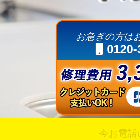
お急ぎの方は
0120-
今お電話