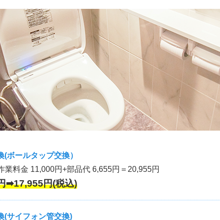
換(ボールタップ交換）
作業料金 11,000円+部品代 6,655円＝20,955円
円➡17,955円(税込)
(サイフォン管交換)