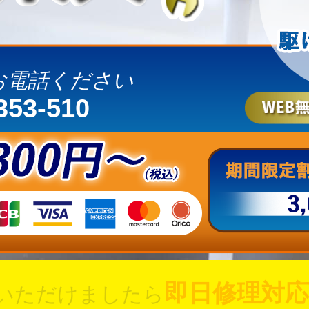
お電話ください
353-510
即日修理対応
いただけましたら