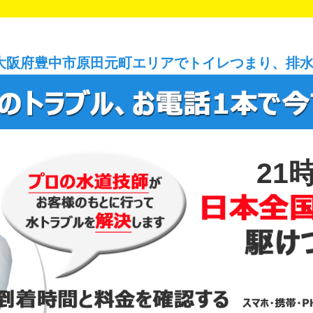
大阪府豊中市原田元町エリアでトイレつまり、排
21