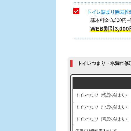
トイレ詰まり除去作業
基本料金 3,300円+
WEB割引3,000
トイレつまり・水漏れ修
トイレつまり（軽度の詰まり）
トイレつまり（中度の詰まり）
トイレつまり（高度の詰まり）
高圧洗浄機使用/3mまで