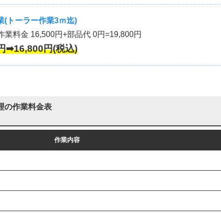
(トーラー作業3ｍ迄)
作業料金 16,500円+部品代 0円=19,800円
円➡16,800円(税込)
理の作業料金表
作業内容