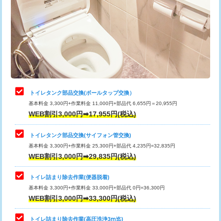
トイレタンク部品交換(ボールタップ交換）
基本料金 3,300円+作業料金 11,000円+部品代 6,655円＝20,955円
WEB割引3,000円➡17,955円(税込)
トイレタンク部品交換(サイフォン管交換)
基本料金 3,300円+作業料金 25,300円+部品代 4,235円=32,835円
WEB割引3,000円➡29,835円(税込)
トイレ詰まり除去作業(便器脱着)
基本料金 3,300円+作業料金 33,000円+部品代 0円=36,300円
WEB割引3,000円➡33,300円(税込)
トイレ詰まり除去作業(高圧洗浄3ⅿ迄)