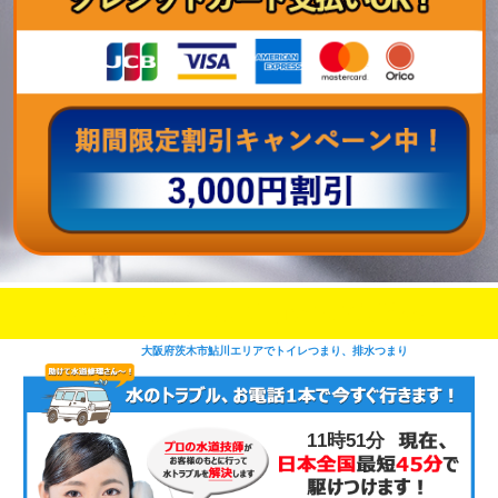
即日修理対応可能
今お電話いただけましたら
です
大阪府茨木市鮎川エリアでトイレつまり、排水つまり
11時51分