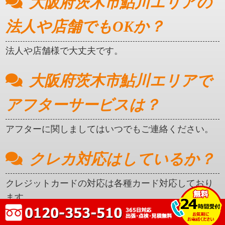
大阪府茨木市鮎川エリアの
法人や店舗でもOKか？
法人や店舗様で大丈夫です。
大阪府茨木市鮎川エリアで
アフターサービスは？
アフターに関しましてはいつでもご連絡ください。
クレカ対応はしているか？
クレジットカードの対応は各種カード対応しており
ます。