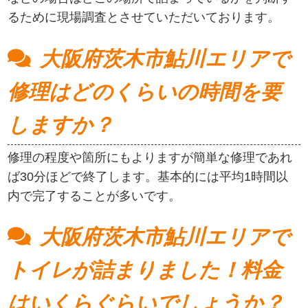
るために現場調査とさせていただいております。
大阪府茨木市鮎川エリアで
修理はどのくらいの時間を要
しますか？
修理の程度や箇所にもよりますが簡単な修理であれ
ば30分ほどで終了します。基本的には平均1時間以
内で完了することが多いです。
大阪府茨木市鮎川エリアで
トイレが詰まりました！料金
はいくらぐらいでしょうか？