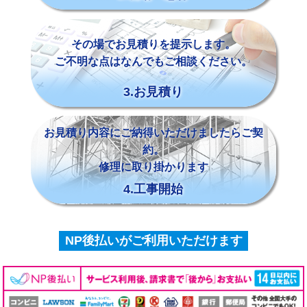
その場でお見積りを提示します。
ご不明な点はなんでもご相談ください。
3.お見積り
お見積り内容にご納得いただけましたらご契
約。
修理に取り掛かります
4.工事開始
NP後払いがご利用いただけます