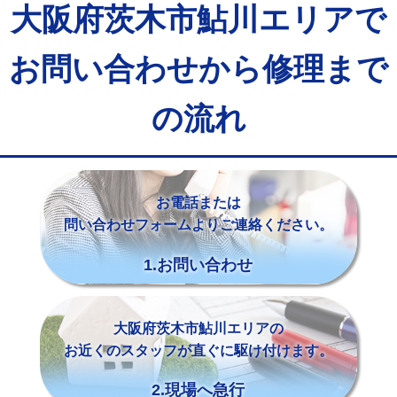
大阪府茨木市鮎川エリアで
お問い合わせから修理まで
の流れ
お電話または
問い合わせフォームよりご連絡ください。
1.お問い合わせ
大阪府茨木市鮎川エリアの
お近くのスタッフが直ぐに駆け付けます。
2.現場へ急行