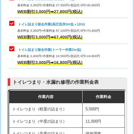
基本料金 3,300円+作業料金 27,500円+部品代 0円=30,800円
WEB割引3,000円➡27,800円(税込)
トイレ詰まり除去作業(高圧洗浄3ⅿ迄＋12ⅿ)
基本料金 3,300円+作業料金 67,100円+部品代 0円=70,400円
WEB割引3,000円➡67,400円(税込)
トイレ詰まり除去作業(トーラー作業3ｍ迄)
基本料金 3,300円+作業料金 16,500円+部品代 0円=19,800円
WEB割引3,000円➡16,800円(税込)
トイレつまり・水漏れ修理の作業料金表
作業内容
作業料金
トイレつまり（軽度の詰まり）
5,500円
トイレつまり（中度の詰まり）
11,000円
トイレつまり（高度の詰まり）
現地調査