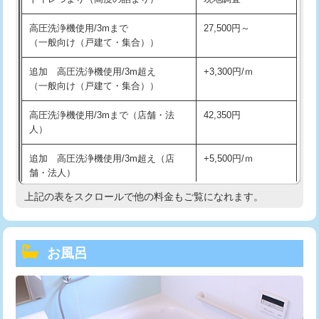
高圧洗浄機使用/3mまで
27,500円～
（一般向け（戸建て・集合））
追加 高圧洗浄機使用/3m超え
+3,300円/ｍ
（一般向け（戸建て・集合））
高圧洗浄機使用/3mまで（店舗・法
42,350円
人）
追加 高圧洗浄機使用/3m超え（店
+5,500円/ｍ
舗・法人）
上記の表をスクロールで他の料金もご覧になれます。
高度高圧洗浄換
現地調査
トーラー作業
16,500円
お風呂
トーラー機使用/3mまで
33,000円
追加トーラー機使用/3m超え
+3,300円
カメラ調査
33,000円