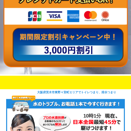
即日修理対応可能
今お電話いただけましたら
です
大阪府茨木市東野々宮町エリアでトイレつまり、排水つまり
10時2分