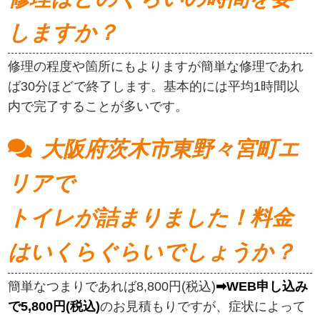
しますか？
修理の程度や箇所にもよりますが簡単な修理であれ
ば30分ほどで終了します。基本的には平均1時間以
内で完了することが多いです。
大阪府茨木市東野々宮町エ
リアで
トイレが詰まりました！料金
はいくらぐらいでしょうか？
簡単なつまりであれば8,800円(税込)
➡WEB申し込み
で5,800円(税込)
のお見積もりですが、症状によって