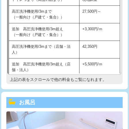
高圧洗浄機使用/3mまで
27,500円～
（一般向け（戸建て・集合））
追加 高圧洗浄機使用/3m超え
+3,300円/ｍ
（一般向け（戸建て・集合））
高圧洗浄機使用/3mまで（店舗・法
42,350円
人）
追加 高圧洗浄機使用/3m超え（店
+5,500円/ｍ
舗・法人）
上記の表をスクロールで他の料金もご覧になれます。
高度高圧洗浄換
現地調査
トーラー作業
16,500円
お風呂
トーラー機使用/3mまで
33,000円
追加トーラー機使用/3m超え
+3,300円
カメラ調査
33,000円