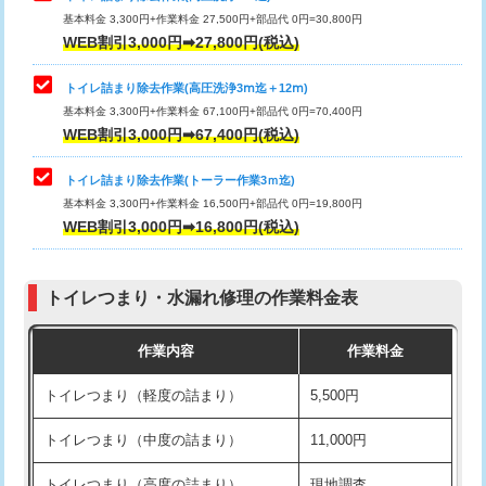
基本料金 3,300円+作業料金 27,500円+部品代 0円=30,800円
WEB割引3,000円➡27,800円(税込)
トイレ詰まり除去作業(高圧洗浄3ⅿ迄＋12ⅿ)
基本料金 3,300円+作業料金 67,100円+部品代 0円=70,400円
WEB割引3,000円➡67,400円(税込)
トイレ詰まり除去作業(トーラー作業3ｍ迄)
基本料金 3,300円+作業料金 16,500円+部品代 0円=19,800円
WEB割引3,000円➡16,800円(税込)
トイレつまり・水漏れ修理の作業料金表
作業内容
作業料金
トイレつまり（軽度の詰まり）
5,500円
トイレつまり（中度の詰まり）
11,000円
トイレつまり（高度の詰まり）
現地調査