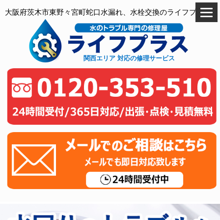
大阪府茨木市東野々宮町蛇口水漏れ、水栓交換のライフプラス
関西エリア 対応の修理サービス