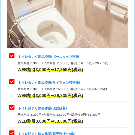
トイレタンク部品交換(ボールタップ交換）
基本料金 3,300円+作業料金 11,000円+部品代 6,655円＝20,955円
WEB割引3,000円➡17,955円(税込)
トイレタンク部品交換(サイフォン管交換)
基本料金 3,300円+作業料金 25,300円+部品代 4,235円=32,835円
WEB割引3,000円➡29,835円(税込)
トイレ詰まり除去作業(便器脱着)
基本料金 3,300円+作業料金 33,000円+部品代 0円=36,300円
WEB割引3,000円➡33,300円(税込)
トイレ詰まり除去作業(高圧洗浄3ⅿ迄)