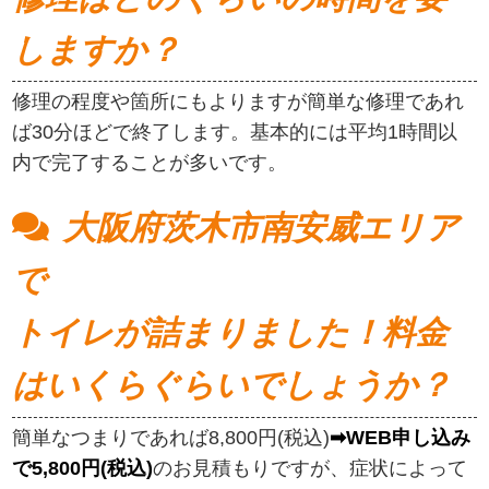
しますか？
修理の程度や箇所にもよりますが簡単な修理であれ
ば30分ほどで終了します。基本的には平均1時間以
内で完了することが多いです。
大阪府茨木市南安威エリア
で
トイレが詰まりました！料金
はいくらぐらいでしょうか？
簡単なつまりであれば8,800円(税込)
➡WEB申し込み
で5,800円(税込)
のお見積もりですが、症状によって