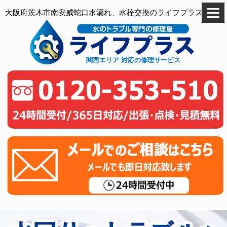
大阪府茨木市南安威蛇口水漏れ、水栓交換のライフプラス
関西エリア 対応の修理サービス