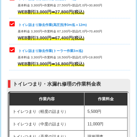
基本料金 3,300円+作業料金 27,500円+部品代 0円=30,800円
WEB割引3,000円➡27,800円(税込)
トイレ詰まり除去作業(高圧洗浄3ⅿ迄＋12ⅿ)
基本料金 3,300円+作業料金 67,100円+部品代 0円=70,400円
WEB割引3,000円➡67,400円(税込)
トイレ詰まり除去作業(トーラー作業3ｍ迄)
基本料金 3,300円+作業料金 16,500円+部品代 0円=19,800円
WEB割引3,000円➡16,800円(税込)
トイレつまり・水漏れ修理の作業料金表
作業内容
作業料金
トイレつまり（軽度の詰まり）
5,500円
トイレつまり（中度の詰まり）
11,000円
トイレつまり（高度の詰まり）
現地調査