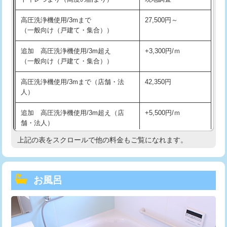
高圧洗浄機使用/3mまで
27,500円～
（一般向け（戸建て・集合））
追加 高圧洗浄機使用/3m超え
+3,300円/ｍ
（一般向け（戸建て・集合））
高圧洗浄機使用/3mまで（店舗・法
42,350円
人）
追加 高圧洗浄機使用/3m超え（店
+5,500円/ｍ
舗・法人）
上記の表をスクロールで他の料金もご覧になれます。
高度高圧洗浄換
現地調査
トーラー作業
16,500円
お風呂
トーラー機使用/3mまで
33,000円
追加トーラー機使用/3m超え
+3,300円
カメラ調査
33,000円