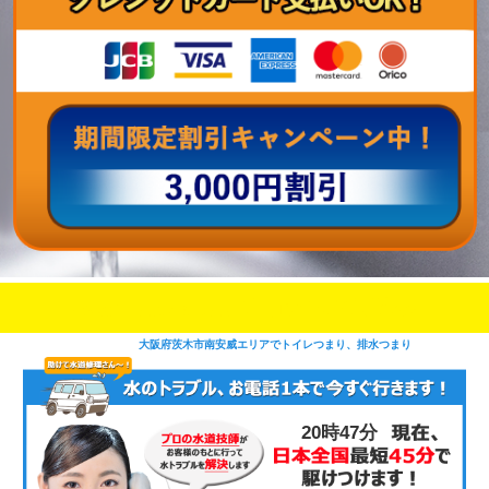
即日修理対応可能
今お電話いただけましたら
です
大阪府茨木市南安威エリアでトイレつまり、排水つまり
20時47分