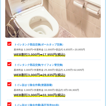
トイレタンク部品交換(ボールタップ交換）
基本料金 3,300円+作業料金 11,000円+部品代 6,655円＝20,955円
WEB割引3,000円➡17,955円(税込)
トイレタンク部品交換(サイフォン管交換)
基本料金 3,300円+作業料金 25,300円+部品代 4,235円=32,835円
WEB割引3,000円➡29,835円(税込)
トイレ詰まり除去作業(便器脱着)
基本料金 3,300円+作業料金 33,000円+部品代 0円=36,300円
WEB割引3,000円➡33,300円(税込)
トイレ詰まり除去作業(高圧洗浄3ⅿ迄)