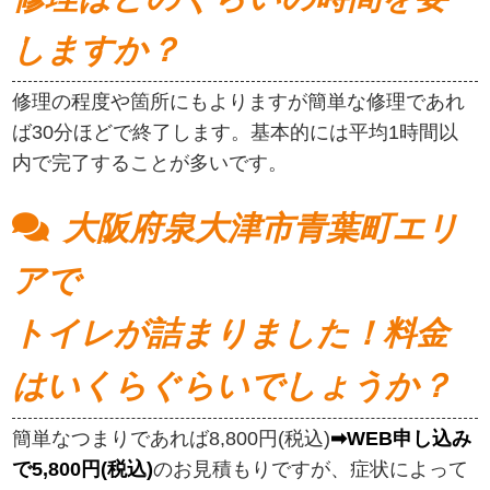
しますか？
修理の程度や箇所にもよりますが簡単な修理であれ
ば30分ほどで終了します。基本的には平均1時間以
内で完了することが多いです。
大阪府泉大津市青葉町エリ
アで
トイレが詰まりました！料金
はいくらぐらいでしょうか？
簡単なつまりであれば8,800円(税込)
➡WEB申し込み
で5,800円(税込)
のお見積もりですが、症状によって