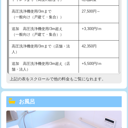
高圧洗浄機使用/3mまで
27,500円～
（一般向け（戸建て・集合））
追加 高圧洗浄機使用/3m超え
+3,300円/ｍ
（一般向け（戸建て・集合））
高圧洗浄機使用/3mまで（店舗・法
42,350円
人）
追加 高圧洗浄機使用/3m超え（店
+5,500円/ｍ
舗・法人）
上記の表をスクロールで他の料金もご覧になれます。
高度高圧洗浄換
現地調査
トーラー作業
16,500円
お風呂
トーラー機使用/3mまで
33,000円
追加トーラー機使用/3m超え
+3,300円
カメラ調査
33,000円