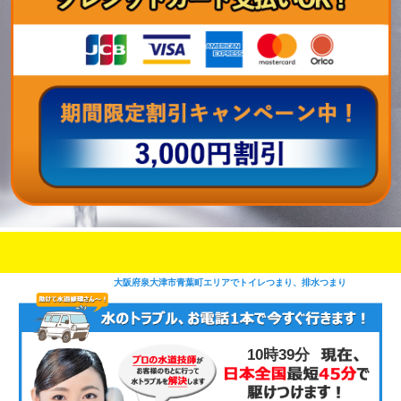
即日修理対応可能
今お電話いただけましたら
です
大阪府泉大津市青葉町エリアでトイレつまり、排水つまり
10時39分