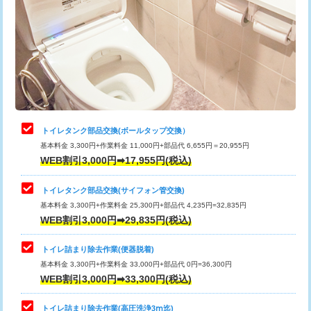
トイレタンク部品交換(ボールタップ交換）
基本料金 3,300円+作業料金 11,000円+部品代 6,655円＝20,955円
WEB割引3,000円➡17,955円(税込)
トイレタンク部品交換(サイフォン管交換)
基本料金 3,300円+作業料金 25,300円+部品代 4,235円=32,835円
WEB割引3,000円➡29,835円(税込)
トイレ詰まり除去作業(便器脱着)
基本料金 3,300円+作業料金 33,000円+部品代 0円=36,300円
WEB割引3,000円➡33,300円(税込)
トイレ詰まり除去作業(高圧洗浄3ⅿ迄)