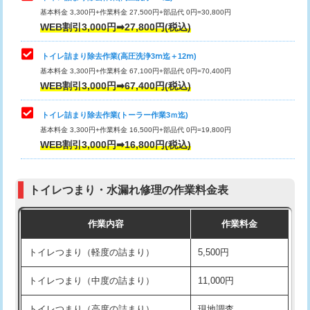
基本料金 3,300円+作業料金 27,500円+部品代 0円=30,800円
WEB割引3,000円➡27,800円(税込)
トイレ詰まり除去作業(高圧洗浄3ⅿ迄＋12ⅿ)
基本料金 3,300円+作業料金 67,100円+部品代 0円=70,400円
WEB割引3,000円➡67,400円(税込)
トイレ詰まり除去作業(トーラー作業3ｍ迄)
基本料金 3,300円+作業料金 16,500円+部品代 0円=19,800円
WEB割引3,000円➡16,800円(税込)
トイレつまり・水漏れ修理の作業料金表
作業内容
作業料金
トイレつまり（軽度の詰まり）
5,500円
トイレつまり（中度の詰まり）
11,000円
トイレつまり（高度の詰まり）
現地調査