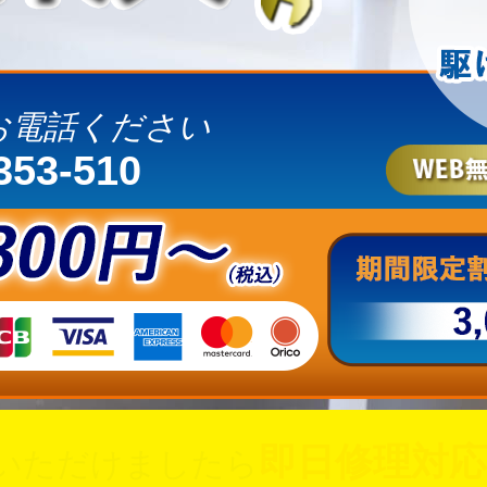
お電話ください
353-510
即日修理対応
いただけましたら