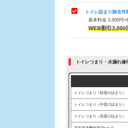
トイレ詰まり除去作業
基本料金 3,300円+
WEB割引3,000
トイレつまり・水漏れ修
トイレつまり（軽度の詰まり）
トイレつまり（中度の詰まり）
トイレつまり（高度の詰まり）
高圧洗浄機使用/3mまで