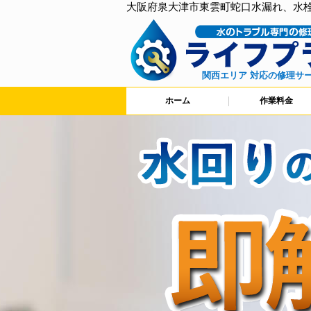
大阪府泉大津市東雲町蛇口水漏れ、水
関西エリア 対応の修理サ
ホーム
作業料金