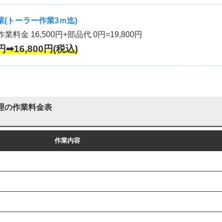
(トーラー作業3ｍ迄)
作業料金 16,500円+部品代 0円=19,800円
円➡16,800円(税込)
理の作業料金表
作業内容