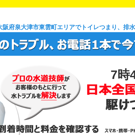
大阪府泉大津市東雲町エリアでトイレつまり、排
7時