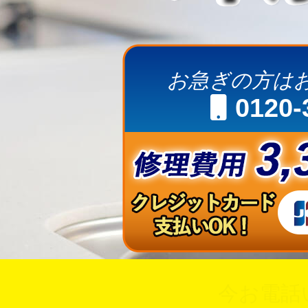
お急ぎの方は
0120-
今お電話