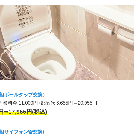
換(ボールタップ交換）
作業料金 11,000円+部品代 6,655円＝20,955円
円➡17,955円(税込)
(サイフォン管交換)