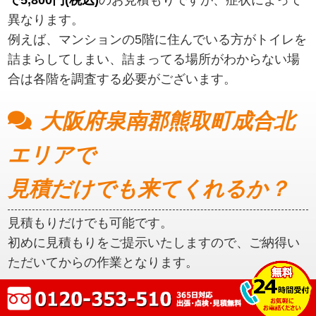
異なります。
例えば、マンションの5階に住んでいる方がトイレを
詰まらしてしまい、詰まってる場所がわからない場
合は各階を調査する必要がございます。
大阪府泉南郡熊取町成合北
エリアで
見積だけでも来てくれるか？
見積もりだけでも可能です。
初めに見積もりをご提示いたしますので、ご納得い
ただいてからの作業となります。
大阪府泉南郡熊取町成合北