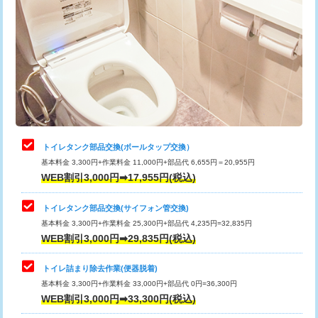
トイレタンク部品交換(ボールタップ交換）
基本料金 3,300円+作業料金 11,000円+部品代 6,655円＝20,955円
WEB割引3,000円➡17,955円(税込)
トイレタンク部品交換(サイフォン管交換)
基本料金 3,300円+作業料金 25,300円+部品代 4,235円=32,835円
WEB割引3,000円➡29,835円(税込)
トイレ詰まり除去作業(便器脱着)
基本料金 3,300円+作業料金 33,000円+部品代 0円=36,300円
WEB割引3,000円➡33,300円(税込)