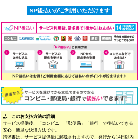
NP後払いがご利用いただけます
このお支払方法の詳細
サービス提供後、「コンビニ」「郵便局」「銀行」で後払いできる
安心・簡単な決済方法です。
請求書は、サービス提供後に郵送されますので、発行から14日以内