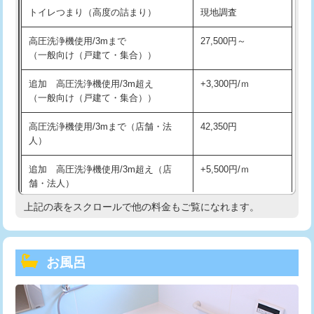
トイレつまり（高度の詰まり）
現地調査
高圧洗浄機使用/3mまで
27,500円～
（一般向け（戸建て・集合））
追加 高圧洗浄機使用/3m超え
+3,300円/ｍ
（一般向け（戸建て・集合））
高圧洗浄機使用/3mまで（店舗・法
42,350円
人）
追加 高圧洗浄機使用/3m超え（店
+5,500円/ｍ
舗・法人）
上記の表をスクロールで他の料金もご覧になれます。
高度高圧洗浄換
現地調査
トーラー作業
16,500円
お風呂
トーラー機使用/3mまで
33,000円
追加トーラー機使用/3m超え
+3,300円