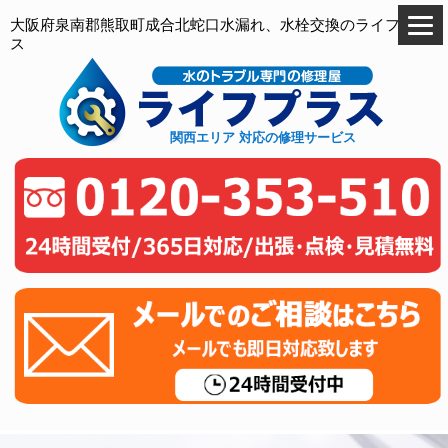
大阪府泉南郡熊取町成合北蛇口水漏れ、水栓交換のライフプラ
ス
関西エリア 対応の修理サービス