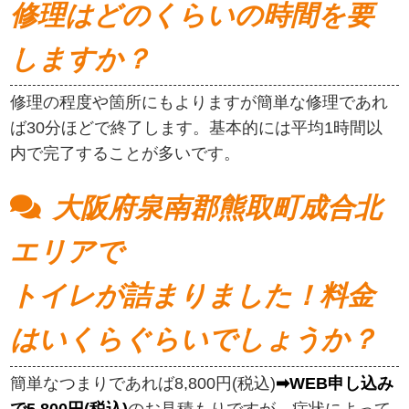
修理はどのくらいの時間を要
しますか？
修理の程度や箇所にもよりますが簡単な修理であれ
ば30分ほどで終了します。基本的には平均1時間以
内で完了することが多いです。
大阪府泉南郡熊取町成合北
エリアで
トイレが詰まりました！料金
はいくらぐらいでしょうか？
簡単なつまりであれば8,800円(税込)
➡WEB申し込み
で5,800円(税込)
のお見積もりですが、症状によって