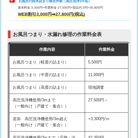
お風呂の排水詰まり除去作業（高圧洗浄3ｍ迄）
基本料金 3,300円+作業料金 27,500円+部品代 0円=30,800円
交換・取付（タンク）
22,000円+材料費
WEB割引3,000円➡27,800円(税込)
交換・取付（便器）
22,000円+材料費
お風呂つまり・水漏れ修理の作業料金表
交換・取付（普通便座）
11,000円+材料費
作業内容
作業料金
交換・取付（温水洗浄便座）
16,500円+材料費
お風呂つまり（軽度の詰まり）
5,500円
交換・取付(単水栓（壁付・デッキ
13,200円+材料費
式）)
お風呂つまり（中度の詰まり）
11,000円
交換・取付(混合水栓（壁付・デッキ
16,500円+材料費
お風呂つまり（高度の詰まり）
現地調査
式・ワンホール）)
高圧洗浄機使用/3mまで
27,500円～
交換・取付(排水栓・排水トラップ
22,000円+材料費
（一般向け（戸建て・集合））
（P/S/ポップアップ））
追加 高圧洗浄機使用/3m超え
+3,300円/ｍ
交換・取付（その他部品）
11,000円+材料費
（一般向け（戸建て・集合））
持込商品取付（単水栓）
13,200円
高圧洗浄機使用/3mまで（店舗・法
42,350円