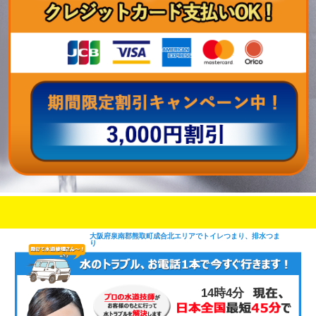
即日修理対応可能
今お電話いただけましたら
です
大阪府泉南郡熊取町成合北エリアでトイレつまり、排水つま
り
14時4分