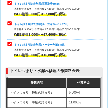
トイレ詰まり除去作業(高圧洗浄3ⅿ迄)
基本料金 3,300円+作業料金 27,500円+部品代 0円=30,800円
WEB割引3,000円➡27,800円(税込)
トイレ詰まり除去作業(高圧洗浄3ⅿ迄＋12ⅿ)
基本料金 3,300円+作業料金 67,100円+部品代 0円=70,400円
WEB割引3,000円➡67,400円(税込)
トイレ詰まり除去作業(トーラー作業3ｍ迄)
基本料金 3,300円+作業料金 16,500円+部品代 0円=19,800円
WEB割引3,000円➡16,800円(税込)
トイレつまり・水漏れ修理の作業料金表
作業内容
作業料金
トイレつまり（軽度の詰まり）
5,500円
トイレつまり（中度の詰まり）
11,000円