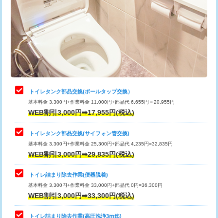
トイレタンク部品交換(ボールタップ交換）
基本料金 3,300円+作業料金 11,000円+部品代 6,655円＝20,955円
WEB割引3,000円➡17,955円(税込)
トイレタンク部品交換(サイフォン管交換)
基本料金 3,300円+作業料金 25,300円+部品代 4,235円=32,835円
WEB割引3,000円➡29,835円(税込)
トイレ詰まり除去作業(便器脱着)
基本料金 3,300円+作業料金 33,000円+部品代 0円=36,300円
WEB割引3,000円➡33,300円(税込)
トイレ詰まり除去作業(高圧洗浄3ⅿ迄)