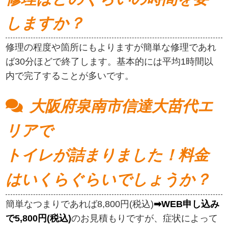
しますか？
修理の程度や箇所にもよりますが簡単な修理であれ
ば30分ほどで終了します。基本的には平均1時間以
内で完了することが多いです。
大阪府泉南市信達大苗代エ
リアで
トイレが詰まりました！料金
はいくらぐらいでしょうか？
簡単なつまりであれば8,800円(税込)
➡WEB申し込み
で5,800円(税込)
のお見積もりですが、症状によって