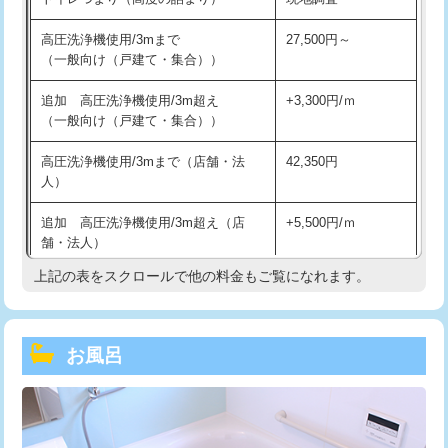
高圧洗浄機使用/3mまで
27,500円～
（一般向け（戸建て・集合））
追加 高圧洗浄機使用/3m超え
+3,300円/ｍ
（一般向け（戸建て・集合））
高圧洗浄機使用/3mまで（店舗・法
42,350円
人）
追加 高圧洗浄機使用/3m超え（店
+5,500円/ｍ
舗・法人）
上記の表をスクロールで他の料金もご覧になれます。
高度高圧洗浄換
現地調査
トーラー作業
16,500円
お風呂
トーラー機使用/3mまで
33,000円
追加トーラー機使用/3m超え
+3,300円
カメラ調査
33,000円