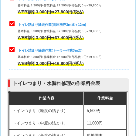
基本料金 3,300円+作業料金 27,500円+部品代 0円=30,800円
WEB割引3,000円➡27,800円(税込)
トイレ詰まり除去作業(高圧洗浄3ⅿ迄＋12ⅿ)
基本料金 3,300円+作業料金 67,100円+部品代 0円=70,400円
WEB割引3,000円➡67,400円(税込)
トイレ詰まり除去作業(トーラー作業3ｍ迄)
基本料金 3,300円+作業料金 16,500円+部品代 0円=19,800円
WEB割引3,000円➡16,800円(税込)
トイレつまり・水漏れ修理の作業料金表
作業内容
作業料金
トイレつまり（軽度の詰まり）
5,500円
トイレつまり（中度の詰まり）
11,000円
トイレつまり（高度の詰まり）
現地調査