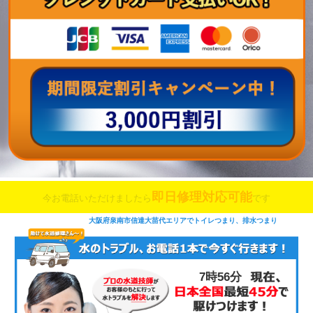
即日修理対応可能
今お電話いただけましたら
です
大阪府泉南市信達大苗代エリアでトイレつまり、排水つまり
7時56分