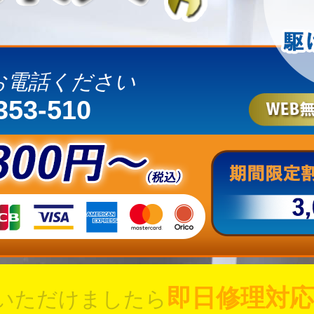
お電話ください
353-510
即日修理対応
いただけましたら