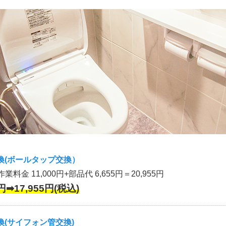
換(ボールタップ交換）
作業料金 11,000円+部品代 6,655円＝20,955円
円➡17,955円(税込)
(サイフォン管交換)