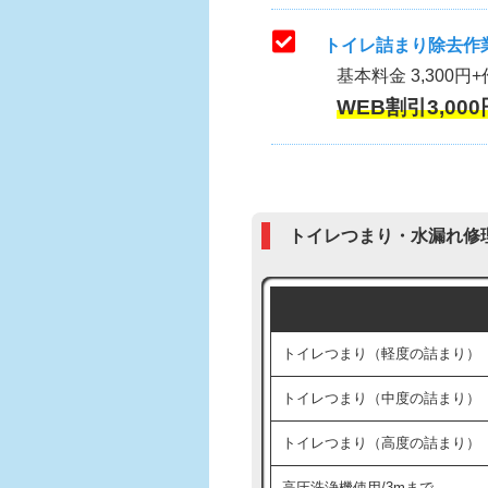
トイレ詰まり除去作業
基本料金 3,300円+
WEB割引3,000
トイレつまり・水漏れ修
トイレつまり（軽度の詰まり）
トイレつまり（中度の詰まり）
トイレつまり（高度の詰まり）
高圧洗浄機使用/3mまで