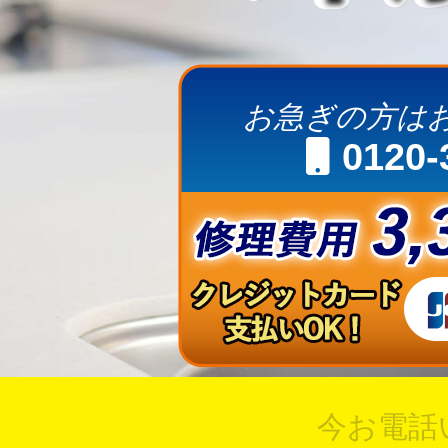
お急ぎの方は
0120-
今お電話