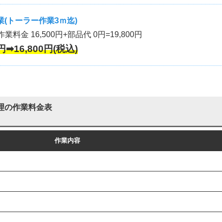
(トーラー作業3ｍ迄)
作業料金 16,500円+部品代 0円=19,800円
円➡16,800円(税込)
理の作業料金表
作業内容