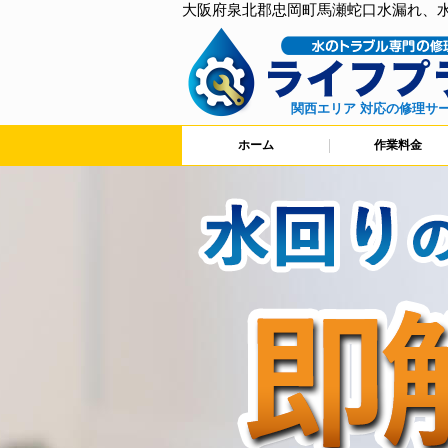
大阪府泉北郡忠岡町馬瀬蛇口水漏れ、
関西エリア 対応の修理サ
ホーム
作業料金