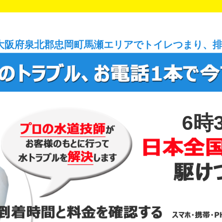
大阪府泉北郡忠岡町馬瀬エリアでトイレつまり、
6時