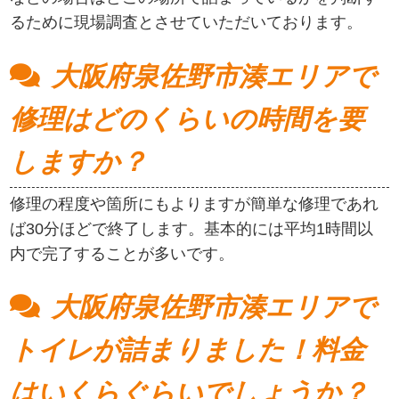
るために現場調査とさせていただいております。
大阪府泉佐野市湊エリアで
修理はどのくらいの時間を要
しますか？
修理の程度や箇所にもよりますが簡単な修理であれ
ば30分ほどで終了します。基本的には平均1時間以
内で完了することが多いです。
大阪府泉佐野市湊エリアで
トイレが詰まりました！料金
はいくらぐらいでしょうか？