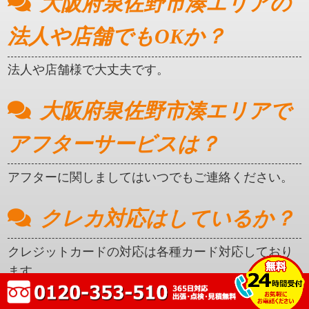
大阪府泉佐野市湊エリアの
法人や店舗でもOKか？
法人や店舗様で大丈夫です。
大阪府泉佐野市湊エリアで
アフターサービスは？
アフターに関しましてはいつでもご連絡ください。
クレカ対応はしているか？
クレジットカードの対応は各種カード対応しており
ます。