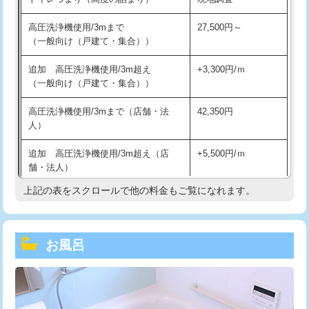
高圧洗浄機使用/3mまで
27,500円～
（一般向け（戸建て・集合））
追加 高圧洗浄機使用/3m超え
+3,300円/ｍ
（一般向け（戸建て・集合））
高圧洗浄機使用/3mまで（店舗・法
42,350円
人）
追加 高圧洗浄機使用/3m超え（店
+5,500円/ｍ
舗・法人）
上記の表をスクロールで他の料金もご覧になれます。
高度高圧洗浄換
現地調査
トーラー作業
16,500円
お風呂
トーラー機使用/3mまで
33,000円
追加トーラー機使用/3m超え
+3,300円
カメラ調査
33,000円