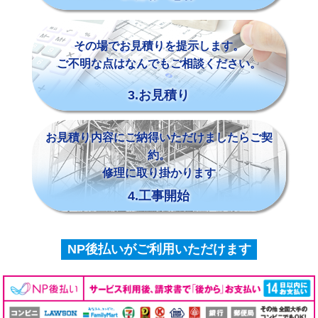
その場でお見積りを提示します。
ご不明な点はなんでもご相談ください。
3.お見積り
お見積り内容にご納得いただけましたらご契
約。
修理に取り掛かります
4.工事開始
NP後払いがご利用いただけます