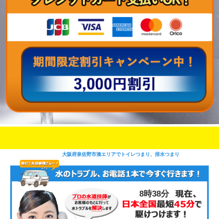
即日修理対応可能
今お電話いただけましたら
です
大阪府泉佐野市湊エリアでトイレつまり、排水つまり
8時39分