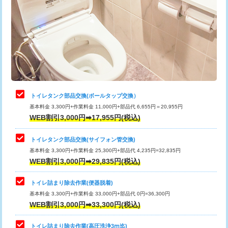
トイレタンク部品交換(ボールタップ交換）
基本料金 3,300円+作業料金 11,000円+部品代 6,655円＝20,955円
WEB割引3,000円➡17,955円(税込)
トイレタンク部品交換(サイフォン管交換)
基本料金 3,300円+作業料金 25,300円+部品代 4,235円=32,835円
WEB割引3,000円➡29,835円(税込)
トイレ詰まり除去作業(便器脱着)
基本料金 3,300円+作業料金 33,000円+部品代 0円=36,300円
WEB割引3,000円➡33,300円(税込)
トイレ詰まり除去作業(高圧洗浄3ⅿ迄)