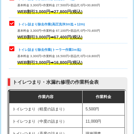
基本料金 3,300円+作業料金 27,500円+部品代 0円=30,800円
WEB割引3,000円➡27,800円(税込)
トイレ詰まり除去作業(高圧洗浄3ⅿ迄＋12ⅿ)
基本料金 3,300円+作業料金 67,100円+部品代 0円=70,400円
WEB割引3,000円➡67,400円(税込)
トイレ詰まり除去作業(トーラー作業3ｍ迄)
基本料金 3,300円+作業料金 16,500円+部品代 0円=19,800円
WEB割引3,000円➡16,800円(税込)
トイレつまり・水漏れ修理の作業料金表
作業内容
作業料金
トイレつまり（軽度の詰まり）
5,500円
トイレつまり（中度の詰まり）
11,000円
トイレつまり（高度の詰まり）
現地調査