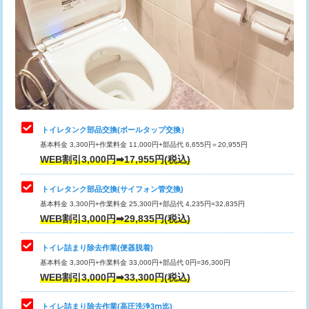
トイレタンク部品交換(ボールタップ交換）
基本料金 3,300円+作業料金 11,000円+部品代 6,655円＝20,955円
WEB割引3,000円➡17,955円(税込)
トイレタンク部品交換(サイフォン管交換)
基本料金 3,300円+作業料金 25,300円+部品代 4,235円=32,835円
WEB割引3,000円➡29,835円(税込)
トイレ詰まり除去作業(便器脱着)
基本料金 3,300円+作業料金 33,000円+部品代 0円=36,300円
WEB割引3,000円➡33,300円(税込)
トイレ詰まり除去作業(高圧洗浄3ⅿ迄)