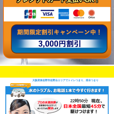
即日修理対応可能
今お電話いただけましたら
です
大阪府泉佐野市佐野台エリアでトイレつまり、排水つまり
22時50分