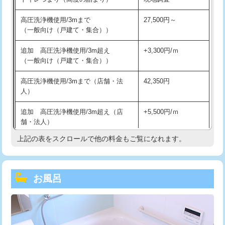
高圧洗浄機使用/3mまで
27,500円～
（一般向け（戸建て・集合））
追加 高圧洗浄機使用/3m超え
+3,300円/ｍ
（一般向け（戸建て・集合））
高圧洗浄機使用/3mまで（店舗・法
42,350円
人）
追加 高圧洗浄機使用/3m超え（店
+5,500円/ｍ
舗・法人）
上記の表をスクロールで他の料金もご覧になれます。
高度高圧洗浄換
現地調査
トーラー作業
16,500円
お風呂
トーラー機使用/3mまで
33,000円
追加トーラー機使用/3m超え
+3,300円
カメラ調査
33,000円