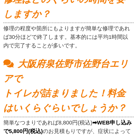
しますか？
修理の程度や箇所にもよりますが簡単な修理であれ
ば30分ほどで終了します。基本的には平均1時間以
内で完了することが多いです。
大阪府泉佐野市佐野台エリ
アで
トイレが詰まりました！料金
はいくらぐらいでしょうか？
簡単なつまりであれば8,800円(税込)
➡WEB申し込み
で5,800円(税込)
のお見積もりですが、症状によって