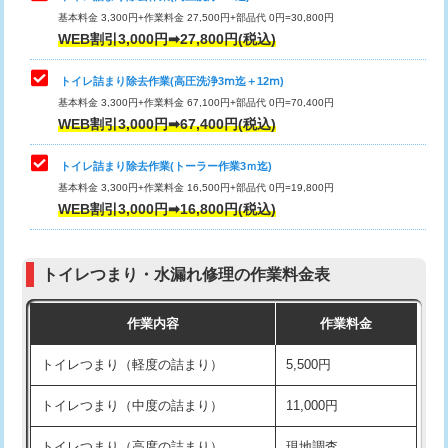
基本料金 3,300円+作業料金 27,500円+部品代 0円=30,800円
WEB割引3,000円➡27,800円(税込)
トイレ詰まり除去作業(高圧洗浄3ⅿ迄＋12ⅿ)
基本料金 3,300円+作業料金 67,100円+部品代 0円=70,400円
WEB割引3,000円➡67,400円(税込)
トイレ詰まり除去作業(トーラー作業3ｍ迄)
基本料金 3,300円+作業料金 16,500円+部品代 0円=19,800円
WEB割引3,000円➡16,800円(税込)
トイレつまり・水漏れ修理の作業料金表
作業内容
作業料金
トイレつまり（軽度の詰まり）
5,500円
トイレつまり（中度の詰まり）
11,000円
トイレつまり（高度の詰まり）
現地調査